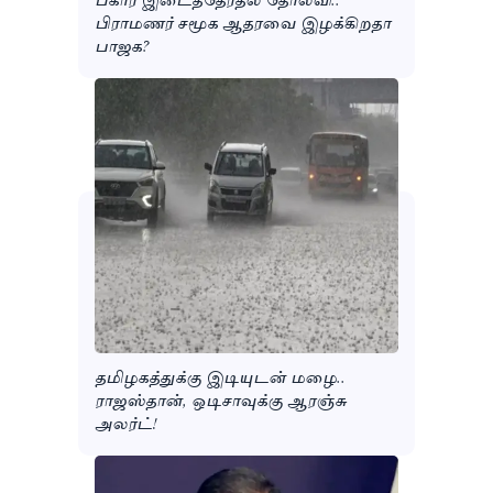
பிராமணர் சமூக ஆதரவை இழக்கிறதா
பாஜக?
தமிழகத்துக்கு இடியுடன் மழை..
ராஜஸ்தான், ஒடிசாவுக்கு ஆரஞ்சு
அலர்ட்!