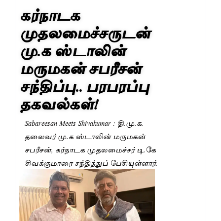
கர்நாடக
முதலமைச்சருடன்
மு.க ஸ்டாலின்
மருமகன் சபரீசன்
சந்திப்பு.. பரபரப்பு
தகவல்கள்!
Sabareesan Meets Shivakumar : தி.மு.க.
தலைவர் மு.க ஸ்டாலின் மருமகன்
சபரீசன், கர்நாடக முதலமைச்சர் டி.கே
சிவக்குமாரை சந்தித்துப் பேசியுள்ளார்.