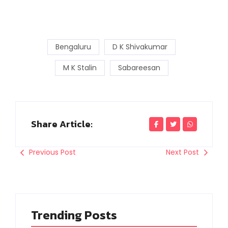
Bengaluru
D K Shivakumar
M K Stalin
Sabareesan
Share Article:
Previous Post
Next Post
Trending Posts