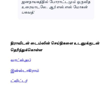
ஜனநாயகத்தில் போராட்டமும் ஒருவித
உரையாடலே.. ஆர்.எஸ்.எஸ் மோகன்
பகவத்!
திராவிடன் டைம்ஸின் செய்திகளை உடனுக்குடன்
தெரிந்துக்கொள்ள
வாட்ஸ்அப்
இன்ஸ்டாகிராம்
ட்விட்டர்