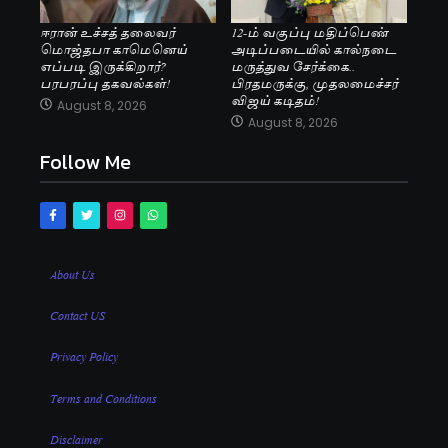
ஈரான் உச்சத் தலைவர்
12-ம் வகுப்பு மதிப்பெண்
மொஜ்தபா காமெனெய்
அடிப்படையில் கால்நடை
எப்படி இருக்கிறார்?
மருத்துவ சேர்க்கை..
பரபரப்பு தகவல்கள்!
பிரதமருக்கு, முதலமைச்சர்
விஜய் கடிதம்!
August 8, 2026
August 8, 2026
Follow Me
About Us
Contact US
Privacy Policy
Terms and Conditions
Disclaimer