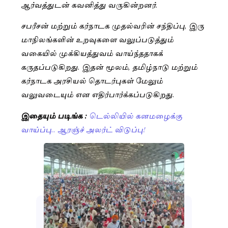
ஆர்வத்துடன் கவனித்து வருகின்றனர்.
சபரீசன் மற்றும் கர்நாடக முதல்வரின் சந்திப்பு, இரு
மாநிலங்களின் உறவுகளை வலுப்படுத்தும்
வகையில் முக்கியத்துவம் வாய்ந்ததாகக்
கருதப்படுகிறது. இதன் மூலம், தமிழ்நாடு மற்றும்
கர்நாடக அரசியல் தொடர்புகள் மேலும்
வலுவடையும் என எதிர்பார்க்கப்படுகிறது.
இதையும் படிங்க :
டெல்லியில் கனமழைக்கு
வாய்ப்பு.. ஆரஞ்ச் அலர்ட் விடுப்பு!