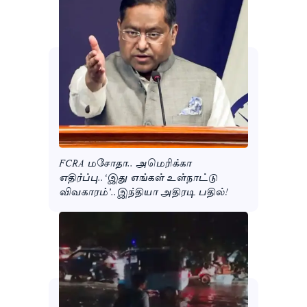
FCRA மசோதா.. அமெரிக்கா
எதிர்ப்பு..‘இது எங்கள் உள்நாட்டு
விவகாரம்’..இந்தியா அதிரடி பதில்!