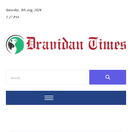
Saturday, 8th Aug, 2026
5:27 PM