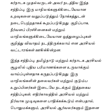
கர்நாடக முதல்வருடன் அவர் நடத்திய இந்த
சந்திப்பு, இரு மாநிலங்களுக்கிடையேயான
உறவுகளை வலுப்படுத்தும் நோக்கத்துடன்
நடைபெற்றதாகக் கூறப்படுகிறது. குறிப்பாக,
நீர்வளப் பிரச்சினைகள் மற்றும்
மாநிலங்களுக்கிடையேயான ஒத்துழைப்புகள்
குறித்து விவாதம் நடந்திருக்கலாம் என அரசியல்
வட்டாரங்கள் ஊகிக்கின்றன.
இந்த சந்திப்பு, தமிழ்நாடு மற்றும் கர்நாடக அரசியல்
சூழலில் புதிய பரிமாணங்களை உருவாக்கும்
வாய்ப்புள்ளதாக கருதப்படுகிறது. இரு
மாநிலங்களின் தலைவர்கள் மற்றும் குடும்ப
உறுப்பினர்கள் இடையே நடக்கும் இத்தகைய
சந்திப்புகள், எதிர்காலத்தில் அரசியல் மற்றும்
நிர்வாக முடிவுகளை பாதிக்கக்கூடும் என்பதால்,
பொதுமக்களும், அரசியல் ஆர்வலர்களும் இதனை