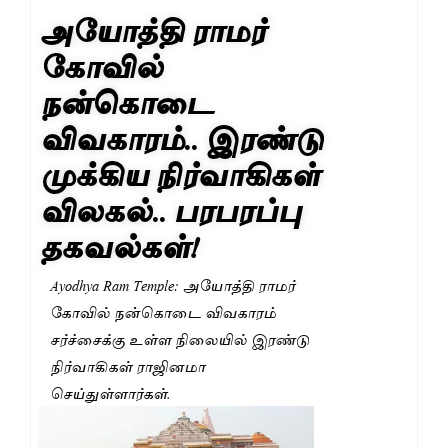
அயோத்தி ராமர்
கோவில்
நன்கொடை
விவகாரம்.. இரண்டு
முக்கிய நிர்வாகிகள்
விலகல்.. பரபரப்பு
தகவல்கள்!
Ayodhya Ram Temple: அயோத்தி ராமர்
கோவில் நன்கொடை விவகாரம்
சர்ச்சைக்கு உள்ள நிலையில் இரண்டு
நிர்வாகிகள் ராஜினமா
செய்துள்ளார்கள்.