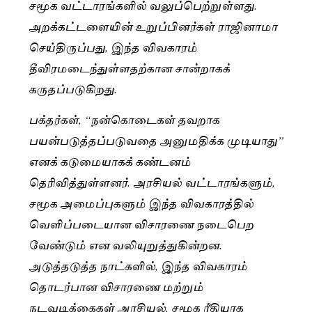
சமூக வட்டாரங்களில் வலுப்பெற்றுள்ளது.
அறக்கட்டளையின் உறுப்பினர்கள் ராஜினாமா
செய்திருப்பது, இந்த விவகாரம்
தீவிரமடைந்துள்ளதற்கான சான்றாகக்
கருதப்படுகிறது.
பக்தர்கள், “நன்கொடைகள் தவறாக
பயன்படுத்தப்படுவதை அனுமதிக்க முடியாது”
எனக் கடுமையாகக் கண்டனம்
தெரிவித்துள்ளனர். அரசியல் வட்டாரங்களும்,
சமூக அமைப்புகளும் இந்த விவகாரத்தில்
வெளிப்படையான விசாரணை நடைபெற
வேண்டும் என வலியுறுத்துகின்றன.
அடுத்தடுத்த நாட்களில், இந்த விவகாரம்
தொடர்பான விசாரணை மற்றும்
நடவடிக்கைகள் அரசியல், சமூக ரீதியாக