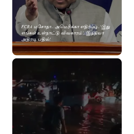
FCRA மசோதா.. அமெரிக்கா எதிர்ப்பு..‘இது
எங்கள் உள்நாட்டு விவகாரம்’..இந்தியா
அதிரடி பதில்!