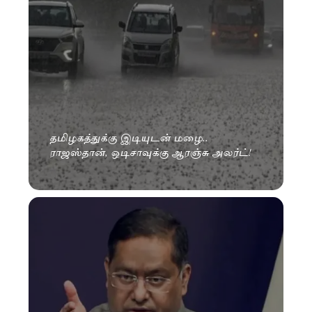
தமிழகத்துக்கு இடியுடன் மழை..
ராஜஸ்தான், ஒடிசாவுக்கு ஆரஞ்சு அலர்ட்!