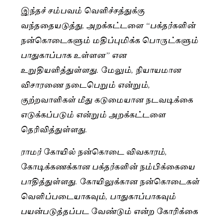
இந்தச் சம்பவம் வெளிச்சத்துக்கு
வந்ததையடுத்து, அறக்கட்டளை “பக்தர்களின்
நன்கொடைகளும் மதிப்புமிக்க பொருட்களும்
பாதுகாப்பாக உள்ளன” என
உறுதியளித்துள்ளது. மேலும், நியாயமான
விசாரணை நடைபெறும் என்றும்,
குற்றவாளிகள் மீது கடுமையான நடவடிக்கை
எடுக்கப்படும் என்றும் அறக்கட்டளை
தெரிவித்துள்ளது.
ராமர் கோயில் நன்கொடை விவகாரம்,
கோடிக்கணக்கான பக்தர்களின் நம்பிக்கையை
பாதித்துள்ளது. கோயிலுக்கான நன்கொடைகள்
வெளிப்படையாகவும், பாதுகாப்பாகவும்
பயன்படுத்தப்பட வேண்டும் என்ற கோரிக்கை