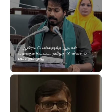
30 ஆயிரம் பெண்களுக்கு ஆடுகள்
வழங்கும் திட்டம்.. தமிழ்நாடு விவசாய
பட்ஜெட் முழு