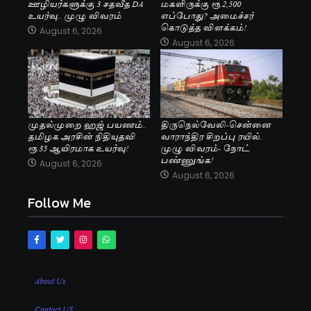
ஊழியர்களுக்கு 3 சதவீத DA
மகளிருக்கு ரூ.2,500
உயர்வு.. முழு விவரம்
எப்போது? அமைச்சர்
கொடுத்த விளக்கம்!
August 6, 2026
August 6, 2026
முதல்முறை ஹஜ் பயணம்..
திருநெல்வேலி-சென்னை
தமிழக அரசின் நிதியுதவி
வாராந்திர சிறப்பு ரயில்.
ரூ.35 ஆயிரமாக உயர்வு!
முழு விவரம்- நோட்
பண்ணுங்க!
August 6, 2026
August 6, 2026
Follow Me
About Us
Contact US