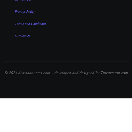
Privacy Policy
Terms and Conditions
Disclaimer
© 2024 dravidantimes.com – developed and designed by Thirdvizion.com