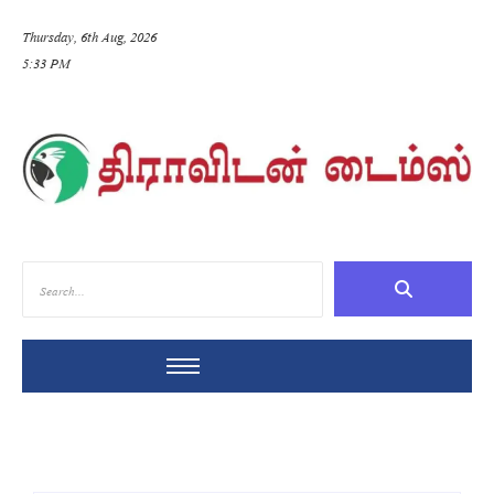
Thursday, 6th Aug, 2026
5:33 PM