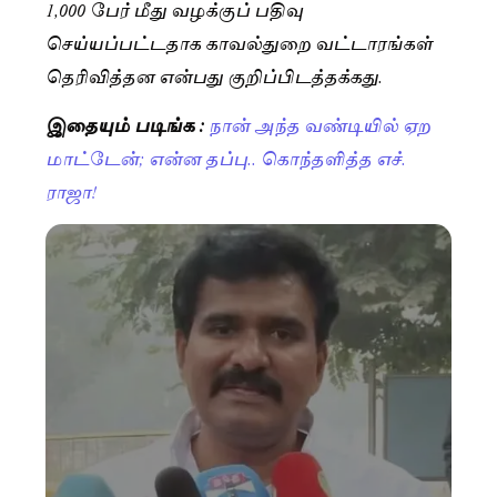
1,000 பேர் மீது வழக்குப் பதிவு
செய்யப்பட்டதாக காவல்துறை வட்டாரங்கள்
தெரிவித்தன என்பது குறிப்பிடத்தக்கது.
இதையும் படிங்க :
நான் அந்த வண்டியில் ஏற
மாட்டேன்; என்ன தப்பு.. கொந்தளித்த எச்.
ராஜா!