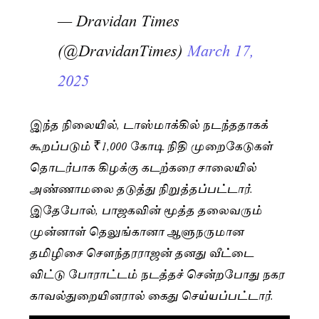
— Dravidan Times
(@DravidanTimes)
March 17,
2025
இந்த நிலையில், டாஸ்மாக்கில் நடந்ததாகக்
கூறப்படும் ₹1,000 கோடி நிதி முறைகேடுகள்
தொடர்பாக கிழக்கு கடற்கரை சாலையில்
அண்ணாமலை தடுத்து நிறுத்தப்பட்டார்.
இதேபோல், பாஜகவின் மூத்த தலைவரும்
முன்னாள் தெலுங்கானா ஆளுநருமான
தமிழிசை சௌந்தரராஜன் தனது வீட்டை
விட்டு போராட்டம் நடத்தச் சென்றபோது நகர
காவல்துறையினரால் கைது செய்யப்பட்டார்.