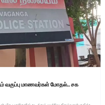
் வகுப்பு மாணவர்கள் மோதல்.. சக
்டின் பிற பகுதிகளில் நடக்கும் முக்கிய நிகழ்வுகள் குறித்த