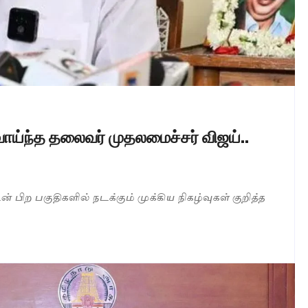
ாய்ந்த தலைவர் முதலமைச்சர் விஜய்..
்டின் பிற பகுதிகளில் நடக்கும் முக்கிய நிகழ்வுகள் குறித்த