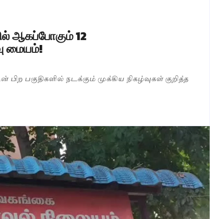
ில் ஆகப்போகும் 12
ு மையம்!
்டின் பிற பகுதிகளில் நடக்கும் முக்கிய நிகழ்வுகள் குறித்த