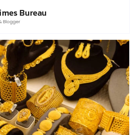
imes Bureau
& Blogger