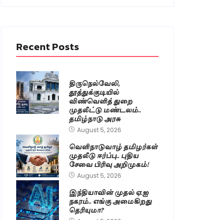
Recent Posts
திருநெல்வேலி,
தூத்துக்குடியில்
விண்வெளித் துறை
முதலீட்டு மண்டலம்..
தமிழ்நாடு அரசு
August 5, 2026
வெளிநாடுவாழ் தமிழர்கள்
முதலீடு ஈர்ப்பு.. புதிய
சேவை பிரிவு அறிமுகம்!
August 5, 2026
இந்தியாவின் முதல் ஏ.ஐ
நகரம்.. எங்கு அமைகிறது
தெரியுமா?