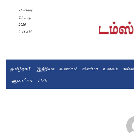
Thursday,
6th Aug,
2026
2:46 AM
தமிழ்நாடு
இந்தியா
வணிகம்
சினிமா
உலகம்
கல்
ஆன்மிகம்
LIVE