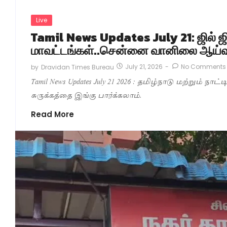
Live
Tamil News Updates July 21: ஜில் ஜ
மாவட்டங்கள்..சென்னை வானிலை ஆய்வ
July 21, 2026
-
No Comments
by
Dravidan Times Bureau
Tamil News Updates July 21 2026 : தமிழ்நாடு மற்றும் நாட
சுருக்கத்தை இங்கு பார்க்கலாம்.
Read More