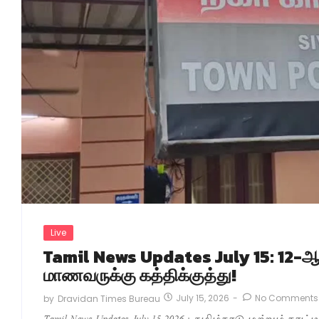
Live
Tamil News Updates July 15: 12-ஆம
மாணவருக்கு கத்திக்குத்து!
July 15, 2026
-
No Comments
by
Dravidan Times Bureau
Tamil News Updates July 15 2026 : தமிழ்நாடு மற்றும் நாட