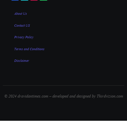
About Us
Contact US
Privacy Policy
Terms and Conditions
Disclaimer
© 2024 dravidantimes.com – developed and designed by Thirdvizion.com