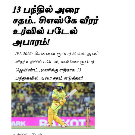
13 பந்தில் அரை
சதம்.. சிஎஸ்கே வீரர்
உர்வில் படேல்
அபாரம்!
IPL 2026: சென்னை சூப்பர் கிங்ஸ் அணி
வீரர் உர்வில் படேல், லக்னோ சூப்பர்
ஜெயிண்ட் அணிக்கு எதிராக, 13
பந்துகளில் அரை சதம் எடுத்தார்.
உர்வில் படேல்