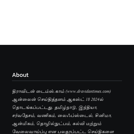
About
திராவிடன் டைம்ஸ்.காம் (www.dravidantimes.com)
ஆன்லைன் செய்தித்தளம் ஆகஸ்ட் 18 2024ல்
தொடங்கப்பட்டது. தமிழ்நாடு, இந்தியா,
சர்வதேசம், வணிகம், லைஃப்ஸ்டைல், சினிமா,
ஆன்மிகம், தொழில்நுட்பம், கல்வி மற்றும்
வேலைவாய்ப்பு என பலதரப்பட்ட செய்திகளை