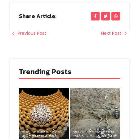
Share Article:
Previous Post
Next Post
Trending Posts
எகிறும் தங்கம் விலை..
வாரணாசியில் இந்திய
ஒரே நாளில் உச்சம்..
மம்மி.. 1,000 ஆண்டுகள்