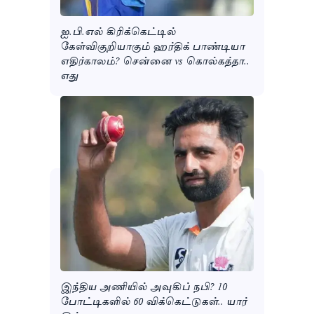
ஐ.பி.எல் கிரிக்கெட்டில்
கேள்விகுறியாகும் ஹர்திக் பாண்டியா
எதிர்காலம்? சென்னை vs கொல்கத்தா..
எது
இந்திய அணியில் அவுகிப் நபி? 10
போட்டிகளில் 60 விக்கெட்டுகள்.. யார்