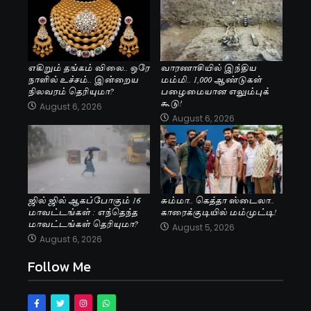
எகிறும் தங்கம் விலை.. ஒரே
வாரணாசியில் இந்திய
நாளில் உச்சம்.. இன்றைய
மம்மி.. 1,000 ஆண்டுகள்
நிலவரம் தெரியுமா?
பழைமையான எலும்புக்
கூடு!
August 6, 2026
August 6, 2026
ஜில் ஜில் ஆகப்போகும் 16
சும்மா.. கெத்தா ஸ்டைலா..
மாவட்டங்கள் : எந்தெந்த
காரைக்குடியில் மம்முட்டி!
மாவட்டங்கள் தெரியுமா?
August 5, 2026
August 6, 2026
Follow Me