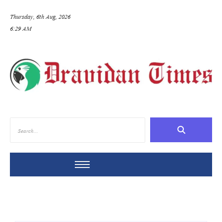
Thursday, 6th Aug, 2026
6:29 AM