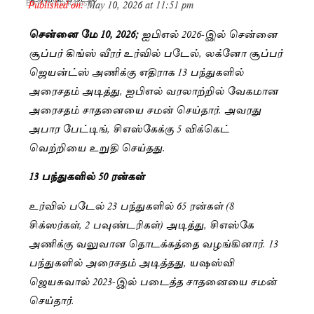
Published on:
May 10, 2026 at 11:51 pm
By
Punitha Rajesh
சென்னை மே 10, 2026;
ஐபிஎல் 2026-இல் சென்னை
சூப்பர் கிங்ஸ் வீரர் உர்வில் படேல், லக்னோ சூப்பர்
ஜெயன்ட்ஸ் அணிக்கு எதிராக 13 பந்துகளில்
அரைசதம் அடித்து, ஐபிஎல் வரலாற்றில் வேகமான
அரைசதம் சாதனையை சமன் செய்தார். அவரது
அபார பேட்டிங், சிஎஸ்கேக்கு 5 விக்கெட்
வெற்றியை உறுதி செய்தது.
13 பந்துகளில் 50 ரன்கள்
உர்வில் படேல் 23 பந்துகளில் 65 ரன்கள் (8
சிக்ஸர்கள், 2 பவுண்டரிகள்) அடித்து, சிஎஸ்கே
அணிக்கு வலுவான தொடக்கத்தை வழங்கினார். 13
பந்துகளில் அரைசதம் அடித்தது, யஷஸ்வி
ஜெயசுவால் 2023-இல் படைத்த சாதனையை சமன்
செய்தார்.