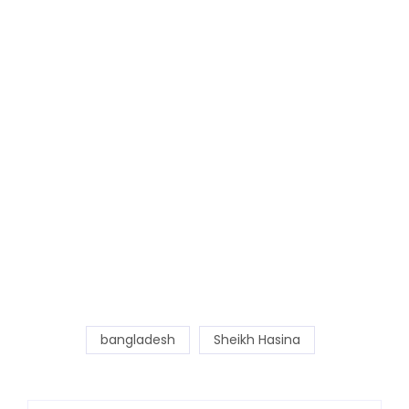
bangladesh
Sheikh Hasina