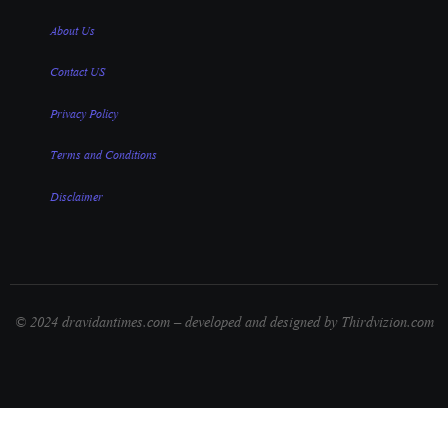
About Us
Contact US
Privacy Policy
Terms and Conditions
Disclaimer
© 2024 dravidantimes.com – developed and designed by Thirdvizion.com