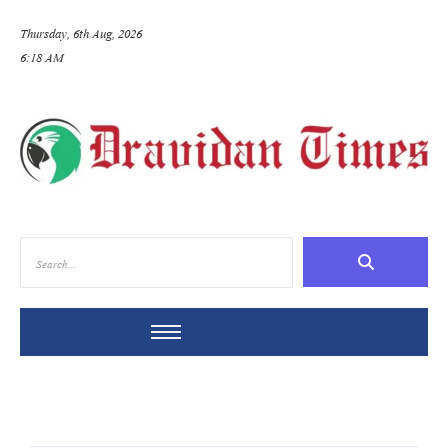
Thursday, 6th Aug, 2026
6:18 AM