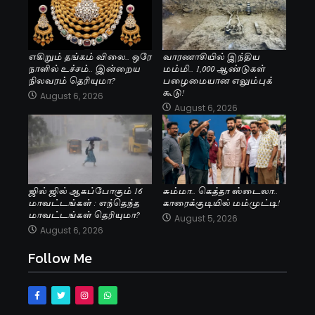
எகிறும் தங்கம் விலை.. ஒரே
வாரணாசியில் இந்திய
நாளில் உச்சம்.. இன்றைய
மம்மி.. 1,000 ஆண்டுகள்
நிலவரம் தெரியுமா?
பழைமையான எலும்புக்
கூடு!
August 6, 2026
August 6, 2026
ஜில் ஜில் ஆகப்போகும் 16
சும்மா.. கெத்தா ஸ்டைலா..
மாவட்டங்கள் : எந்தெந்த
காரைக்குடியில் மம்முட்டி!
மாவட்டங்கள் தெரியுமா?
August 5, 2026
August 6, 2026
Follow Me