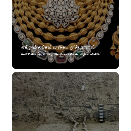
எகிறும் தங்கம் விலை.. ஒரே நாளில்
உச்சம்.. இன்றைய நிலவரம் தெரியுமா?