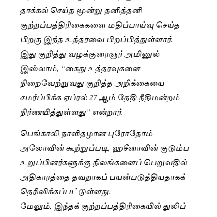
தாக்கல் செய்த மூன்று தனித்தனி
குற்றப்பத்திரிகைகளை மதிப்பாய்வு செய்த
பிறகு இந்த உத்தரவை பிறப்பித்துள்ளார்.
இது குறித்து வழக்குரைஞர் அமினுல்
இஸ்லாம், “கைது உத்தரவுகளை
நிறைவேற்றுவது குறித்த அறிக்கையை
சமர்ப்பிக்க ஏப்ரல் 27 ஆம் தேதி நீதிமன்றம்
நிர்ணயித்துள்ளது” என்றார்.
பெங்காலி நாளிதழான புரோதோம்
அலோவின் கூற்றுப்படி, ஹசீனாவின் குடும்ப
உறுப்பினர்களுக்கு நிலங்களைப் பெறுவதில்
அதிகாரத்தை தவறாகப் பயன்படுத்தியதாகக்
தெரிவிக்கப்பட்டுள்ளது.
மேலும், இந்தக் குற்றப்பத்திரிகையில் துலிப்