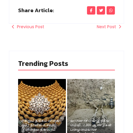
Share Article:
Previous Post
Next Post
Trending Posts
எகிறும் தங்கம் விலை..
வாரணாசியில் இந்திய
ஒரே நாளில் உச்சம்..
மம்மி.. 1,000 ஆண்டுகள்
இன்றைய நிலவரம்
பழைமையான