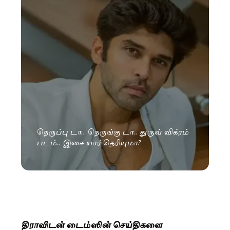
நெருப்பு டா.. நெருங்கு டா.. துருவ் விக்ரம்
படம்.. இசை யார் தெரியுமா?
திராவிடன் டைம்ஸின் செய்திகளை