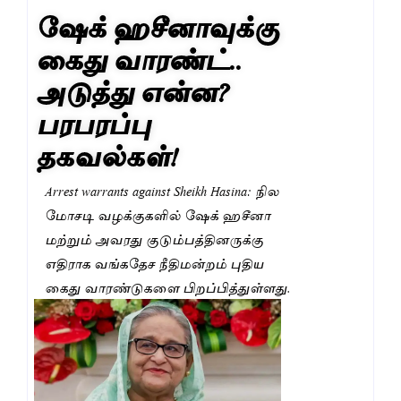
ஷேக் ஹசீனாவுக்கு
கைது வாரண்ட்..
அடுத்து என்ன?
பரபரப்பு
தகவல்கள்!
Arrest warrants against Sheikh Hasina: நில
மோசடி வழக்குகளில் ஷேக் ஹசீனா
மற்றும் அவரது குடும்பத்தினருக்கு
எதிராக வங்கதேச நீதிமன்றம் புதிய
கைது வாரண்டுகளை பிறப்பித்துள்ளது.