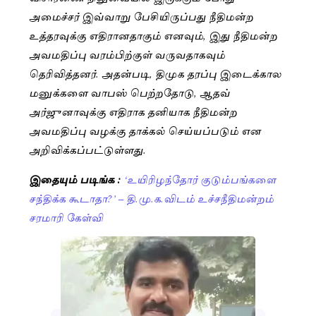
அமைச்சர் இவ்வாறு பேசியிருப்பது நீதிமன்ற
உத்தரவுக்கு எதிரானதாகும் எனவும், இது நீதிமன்ற
அவமதிப்பு வரம்பிற்குள் வருவதாகவும்
தெரிவித்தனர். அதன்படி, திமுக தரப்பு இடைக்கால
மனுக்களை வாபஸ் பெற்றதோடு, ஆதவ்
அர்ஜுனாவுக்கு எதிராக தனியாக நீதிமன்ற
அவமதிப்பு வழக்கு தாக்கல் செய்யப்படும் என
அறிவிக்கப்பட்டுள்ளது.
இதையும் படிங்க :
‘உயிரிழந்தோர் குடும்பங்களை
சந்திக்க கூடாதா?’ – தி.மு.க.விடம் உச்சநீதிமன்றம்
சரமாரி கேள்வி