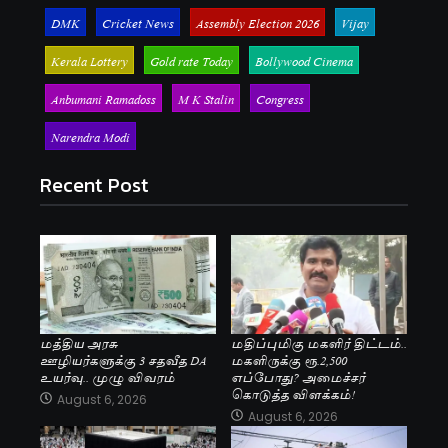
DMK
Cricket News
Assembly Election 2026
Vijay
Kerala Lottery
Gold rate Today
Bollywood Cinema
Anbumani Ramadoss
M K Stalin
Congress
Narendra Modi
Recent Post
மத்திய அரசு
மதிப்புமிகு மகளிர் திட்டம்..
ஊழியர்களுக்கு 3 சதவீத DA
மகளிருக்கு ரூ.2,500
உயர்வு.. முழு விவரம்
எப்போது? அமைச்சர்
கொடுத்த விளக்கம்!
August 6, 2026
August 6, 2026