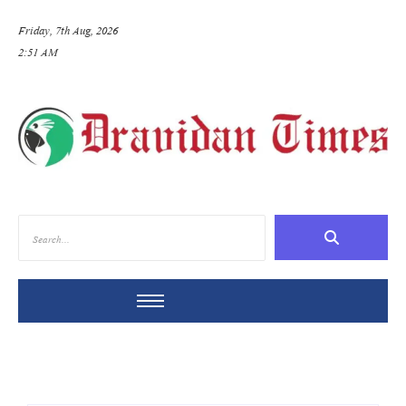
Friday, 7th Aug, 2026
2:51 AM