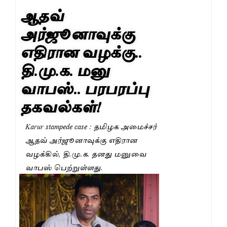
ஆதவ்
அர்ஜூனாவுக்கு
எதிரான வழக்கு..
தி.மு.க. மனு
வாபஸ்.. பரபரப்பு
தகவல்கள்!
Karur stampede case : தமிழக அமைச்சர்
ஆதவ் அர்ஜூனாவுக்கு எதிரான
வழக்கில், தி.மு.க. தனது மனுவை
வாபஸ் பெற்றுள்ளது.