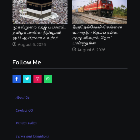
முதல்முறை ஹஜ் பயணம்..
திருநெல்வேலி-சென்னை
தமிழக அரசின் நிதியுதவி
வாராந்திர சிறப்பு ரயில்.
ரூ.35 ஆயிரமாக உயர்வு!
முழு விவரம்- நோட்
பண்ணுங்க!
August 6, 2026
August 6, 2026
Follow Me
About Us
Contact US
Privacy Policy
Terms and Conditions