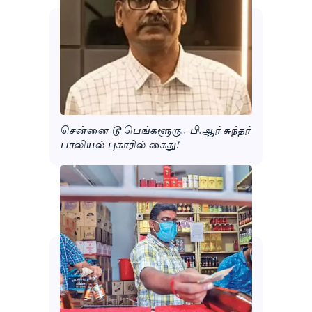
சென்னை டூ பெங்களூரு.. பி.ஆர் சுந்தர்
பாலியல் புகாரில் கைது!