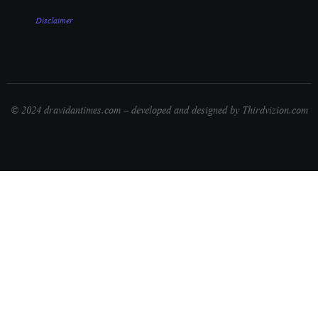
Disclaimer
© 2024 dravidantimes.com – developed and designed by Thirdvizion.com