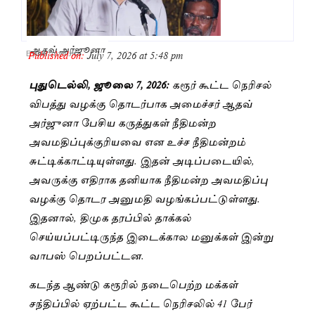
ஆதவ் அர்ஜூனா
Published on:
July 7, 2026 at 5:48 pm
By
Saranya JK
புதுடெல்லி, ஜூலை 7, 2026:
கரூர் கூட்ட நெரிசல்
விபத்து வழக்கு தொடர்பாக அமைச்சர் ஆதவ்
அர்ஜுனா பேசிய கருத்துகள் நீதிமன்ற
அவமதிப்புக்குரியவை என உச்ச நீதிமன்றம்
சுட்டிக்காட்டியுள்ளது. இதன் அடிப்படையில்,
அவருக்கு எதிராக தனியாக நீதிமன்ற அவமதிப்பு
வழக்கு தொடர அனுமதி வழங்கப்பட்டுள்ளது.
இதனால், திமுக தரப்பில் தாக்கல்
செய்யப்பட்டிருந்த இடைக்கால மனுக்கள் இன்று
வாபஸ் பெறப்பட்டன.
கடந்த ஆண்டு கரூரில் நடைபெற்ற மக்கள்
சந்திப்பில் ஏற்பட்ட கூட்ட நெரிசலில் 41 பேர்