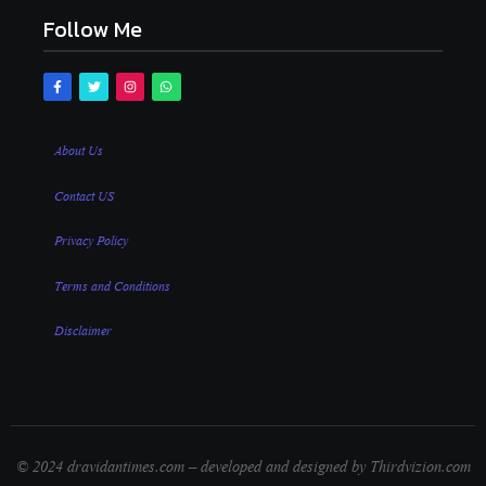
Follow Me
About Us
Contact US
Privacy Policy
Terms and Conditions
Disclaimer
© 2024 dravidantimes.com – developed and designed by Thirdvizion.com