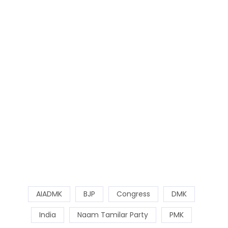
AIADMK
BJP
Congress
DMK
India
Naam Tamilar Party
PMK