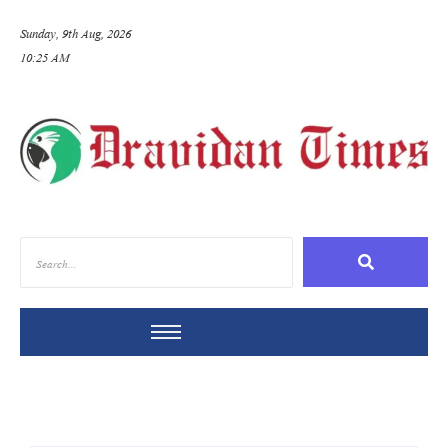
Sunday, 9th Aug, 2026
10:25 AM