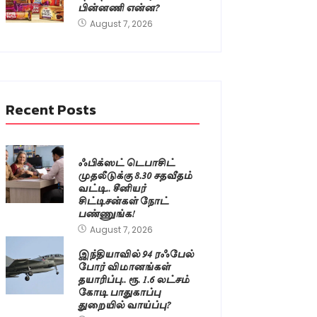
பின்னணி என்ன?
August 7, 2026
Recent Posts
ஃபிக்ஸட் டெபாசிட்
முதலீடுக்கு 8.30 சதவீதம்
வட்டி.. சீனியர்
சிட்டிசன்கள் நோட்
பண்ணுங்க!
August 7, 2026
இந்தியாவில் 94 ரஃபேல்
போர் விமானங்கள்
தயாரிப்பு.. ரூ. 1.6 லட்சம்
கோடி பாதுகாப்பு
துறையில் வாய்ப்பு?