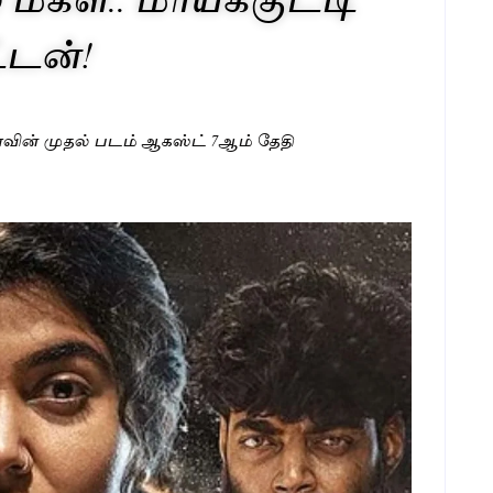
்டன்!
மயாவின் முதல் படம் ஆகஸ்ட் 7ஆம் தேதி