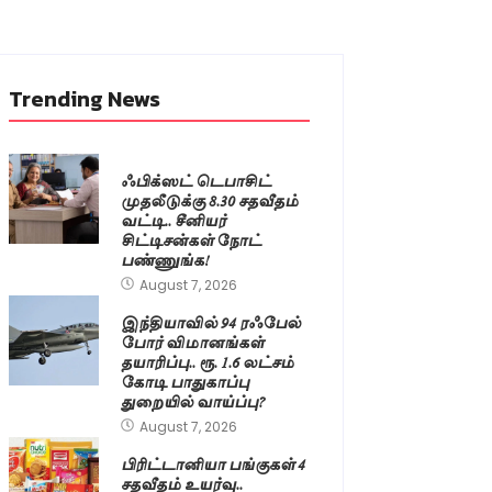
Trending News
ஃபிக்ஸட் டெபாசிட்
முதலீடுக்கு 8.30 சதவீதம்
வட்டி.. சீனியர்
சிட்டிசன்கள் நோட்
பண்ணுங்க!
August 7, 2026
இந்தியாவில் 94 ரஃபேல்
போர் விமானங்கள்
தயாரிப்பு.. ரூ. 1.6 லட்சம்
கோடி பாதுகாப்பு
துறையில் வாய்ப்பு?
August 7, 2026
பிரிட்டானியா பங்குகள் 4
சதவீதம் உயர்வு..