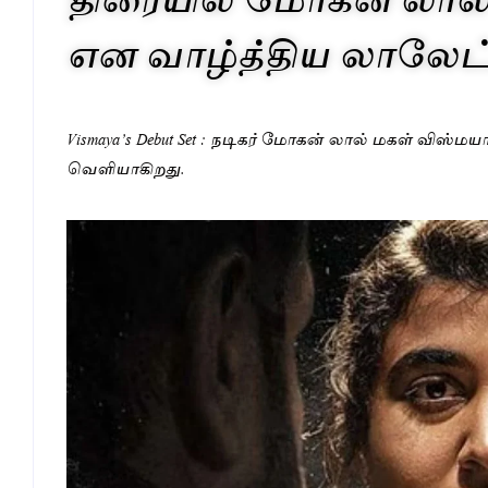
என வாழ்த்திய லாலேட
Vismaya’s Debut Set : நடிகர் மோகன் லால் மகள் விஸ்
வெளியாகிறது.