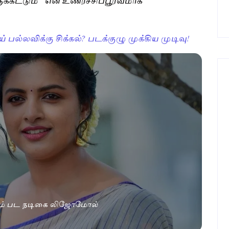
 பல்லவிக்கு சிக்கல்? படக்குழு முக்கிய முடிவு!
்பீம் பட நடிகை லிஜோமோல்