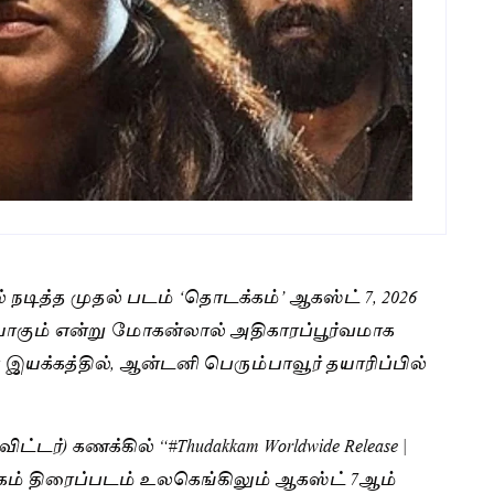
டித்த முதல் படம் ‘தொடக்கம்’ ஆகஸ்ட் 7, 2026
ாகும் என்று மோகன்லால் அதிகாரப்பூர்வமாக
இயக்கத்தில், ஆன்டனி பெரும்பாவூர் தயாரிப்பில்
டர்) கணக்கில் “#Thudakkam Worldwide Release |
்கம் திரைப்படம் உலகெங்கிலும் ஆகஸ்ட் 7ஆம்