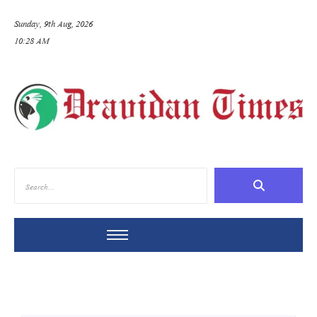
Sunday, 9th Aug, 2026
10:28 AM