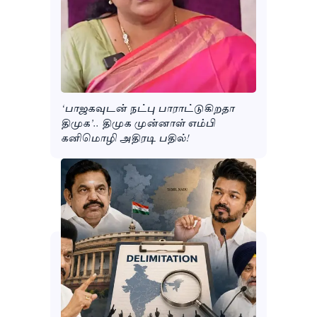
‘பாஜகவுடன் நட்பு பாராட்டுகிறதா
திமுக’.. திமுக முன்னாள் எம்பி
கனிமொழி அதிரடி பதில்!