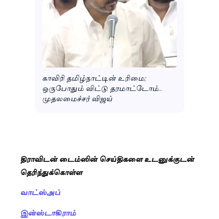
காவிரி தமிழ்நாட்டின் உரிமை;
ஒருபோதும் விட்டு தரமாட்டோம்..
முதலமைச்சர் விஜய்
திராவிடன் டைம்ஸின் செய்திகளை உடனுக்குடன்
தெரிந்துக்கொள்ள
வாட்ஸ்அப்
இன்ஸ்டாகிராம்