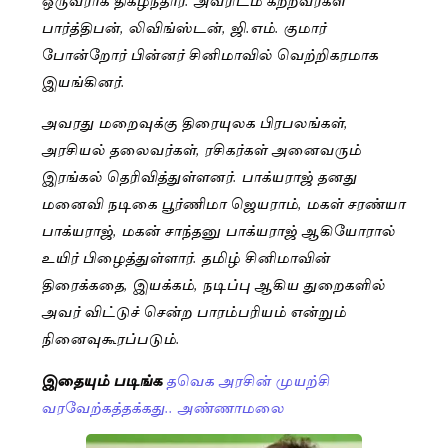
பார்த்திபன், லிவிங்ஸ்டன், ஜி.எம். குமார்
போன்றோர் பின்னர் சினிமாவில் வெற்றிகரமாக
இயங்கினர்.
அவரது மறைவுக்கு திரையுலக பிரபலங்கள்,
அரசியல் தலைவர்கள், ரசிகர்கள் அனைவரும்
இரங்கல் தெரிவித்துள்ளனர். பாக்யராஜ் தனது
மனைவி நடிகை பூர்ணிமா ஜெயராம், மகள் சரண்யா
பாக்யராஜ், மகன் சாந்தனு பாக்யராஜ் ஆகியோரால்
உயிர் பிழைத்துள்ளார். தமிழ் சினிமாவின்
திரைக்கதை, இயக்கம், நடிப்பு ஆகிய துறைகளில்
அவர் விட்டுச் சென்ற பாரம்பரியம் என்றும்
நினைவுகூரப்படும்.
இதையும் படிங்க
தவெக அரசின் முயற்சி
வரவேற்கத்தக்கது.. அண்ணாமலை