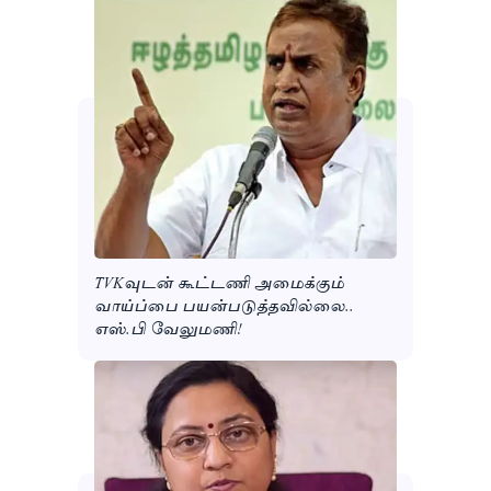
TVKவுடன் கூட்டணி அமைக்கும்
வாய்ப்பை பயன்படுத்தவில்லை..
எஸ்.பி வேலுமணி!