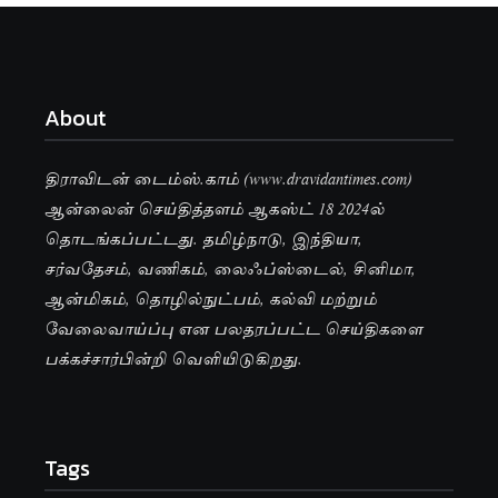
About
திராவிடன் டைம்ஸ்.காம் (www.dravidantimes.com)
ஆன்லைன் செய்தித்தளம் ஆகஸ்ட் 18 2024ல்
தொடங்கப்பட்டது. தமிழ்நாடு, இந்தியா,
சர்வதேசம், வணிகம், லைஃப்ஸ்டைல், சினிமா,
ஆன்மிகம், தொழில்நுட்பம், கல்வி மற்றும்
வேலைவாய்ப்பு என பலதரப்பட்ட செய்திகளை
பக்கச்சார்பின்றி வெளியிடுகிறது.
Tags