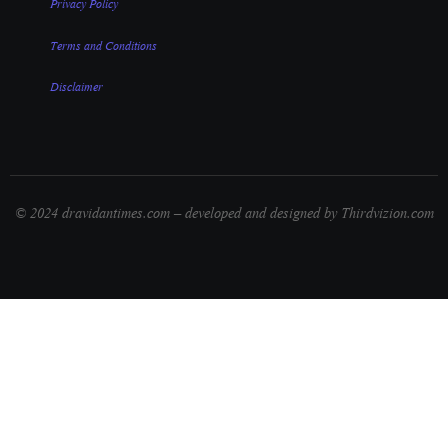
Privacy Policy
Terms and Conditions
Disclaimer
© 2024 dravidantimes.com – developed and designed by Thirdvizion.com