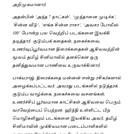
அறிமுகமானார்.
அதன்பின் ‘அந்த 7 நாட்கள்’, ‘முந்தானை முடிச்சு’,
‘சின்ன வீடு’, ‘எங்க சின்ன ராசா’, ‘அவசர போலீஸ்
100’ போன்ற பல வெற்றிப் படங்களை இயக்கி
நடித்தார். குடும்பக் கதைகள், நகைச்சுவை,
உணர்வுப்பூர்வமான திரைக்கதைகள் ஆகியவற்றின்
மூலம் தமிழ் சினிமாவில் தனக்கென ஒரு
தனித்துவமான பாணியை உருவாக்கினார்.
பாக்யராஜ், திரைக்கதை மன்னன் என்று ரசிகர்களால்
அழைக்கப்பட்டவர். அவரது படங்களில் நடுத்தரக்
குடும்ப வாழ்க்கை, நகைச்சுவை வசனங்கள்,
உணர்ச்சிப் பூர்வமான காட்சிகள் ஆகியவை பெரும்
வரவேற்பைப் பெற்றன. ஹிந்தி உள்ளிட்ட பிற
மொழிகளிலும் படங்களை இயக்கிய அவர், தமிழ்
சினிமாவின் முக்கியமான படைப்பாளிகளில்
ஒருவராக திகழ்ந்தார். அவரிடம் கற்றவர்கள்