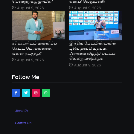
பெண்ணுக்கு ஜாமீன்!
எஸ்.பி வேலுமணி!
August 9, 2026
August 9, 2026
ரசிகர்களிடம் மன்னிப்பு
இந்திய பேட்மிண்டனில்
கேட்ட மோகன்லால்..
புதிய நாயகி உதயம்..
என்ன நடந்தது?
சீனாவை வீழ்த்தி பட்டம்
வென்ற அஷ்மிதா!
August 9, 2026
August 9, 2026
Follow Me
About Us
Contact US