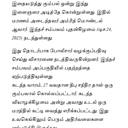
இதையடுத்து கும்பல் ஒன்று இந்து
இளைஞரை அடித்தே கொன்றுள்ளது. இதில்
மரணம் அடைந்தவர் அம்ரித் மொண்டல்
ஆவார். இந்தச் சம்பவம் புதன்கிழமை (டிச.24,
2025) நடந்துள்ளது.
இது தொடர்பாக போலீசார் வழக்குப்பதிவு
செய்து விசாரணை நடத்திவருகின்றனர். இந்தச்
சம்பவம் அப்பகுதியில் பதற்றத்தை
ஏற்படுத்தியுள்ளது.
கடந்த வாரம், 27 வயதான தீபு சந்திர தாஸ் ஒரு
கும்பலால் கொல்லப்பட்டார். கடந்த
வியாழக்கிழமை அன்று அவரது உடல் ஒரு
மரத்தில் கட்டி வைத்து எரிக்கப்பட்டது. இது
உவகெங்கிலும் பெரும் அதிர்வலைகளை
ஏற்படுத்தி இருந்தது.