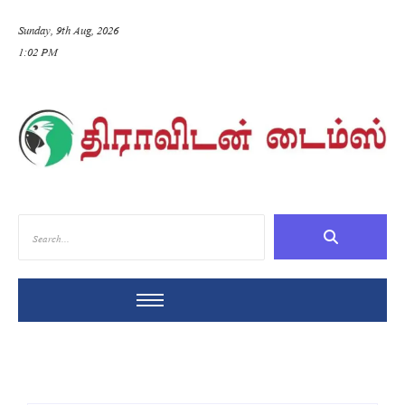
Sunday, 9th Aug, 2026
1:02 PM