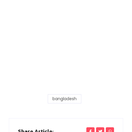
bangladesh
Share Article: