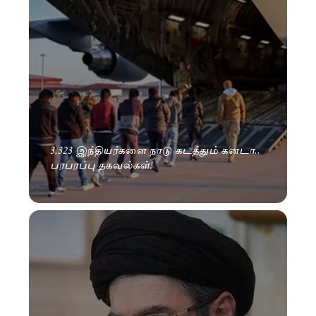
3,323 இந்தியர்களை நாடு கடத்தும் கனடா..
பரபரப்பு தகவல்கள்!