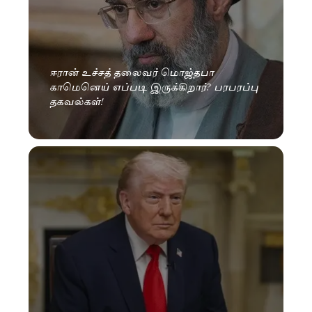
ஈரான் உச்சத் தலைவர் மொஜ்தபா
காமெனெய் எப்படி இருக்கிறார்? பரபரப்பு
தகவல்கள்!