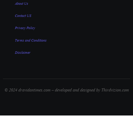
About Us
Contact US
Privacy Policy
Terms and Conditions
Disclaimer
© 2024 dravidantimes.com – developed and designed by Thirdvizion.com