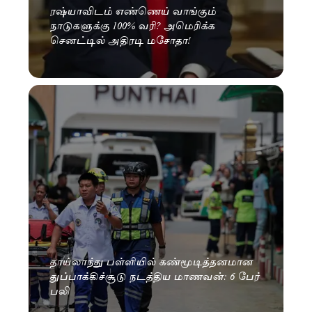
ரஷ்யாவிடம் எண்ணெய் வாங்கும்
நாடுகளுக்கு 100% வரி? அமெரிக்க
செனட்டில் அதிரடி மசோதா!
தாய்லாந்து பள்ளியில் கண்மூடித்தனமான
துப்பாக்கிச்சூடு நடத்திய மாணவன்: 6 பேர்
பலி