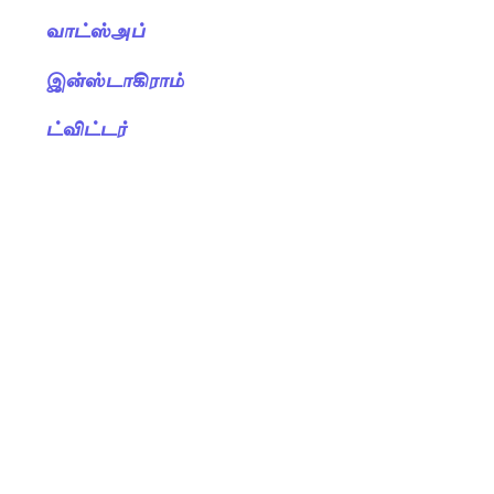
வாட்ஸ்அப்
இன்ஸ்டாகிராம்
ட்விட்டர்