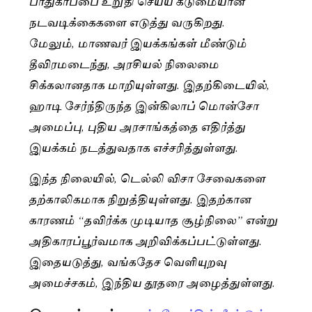
பாதுகாப்பை உறுதி செய்ய கடுமையான
நடவடிக்கைகளை எடுத்து வருகிறது.
மேலும், மாணவர் இயக்கங்கள் மீண்டும்
தீவிரமடைந்து, அரசியல் நிலைமை
சிக்கலானதாக மாறியுள்ளது. இதற்கிடையில்,
ஹாடி சேர்ந்திருந்த இன்கிலாப் மொன்சோ
அமைப்பு, புதிய அரசாங்கத்தை எதிர்த்து
இயக்கம் நடத்துவதாக எச்சரித்துள்ளது.
இந்த நிலையில், டெல்லி விசா சேவைகளை
தற்காலிகமாக நிறுத்தியுள்ளது. இதற்கான
காரணம் “தவிர்க்க முடியாத சூழ்நிலை” என்று
அதிகாரப்பூர்வமாக அறிவிக்கப்பட்டுள்ளது.
இதையடுத்து, வங்கதேச வெளியுறவு
அமைச்சகம், இந்திய தூதரை அழைத்துள்ளது.