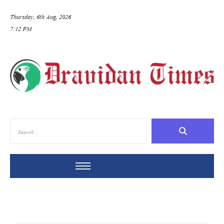
Thursday, 6th Aug, 2026
7:12 PM