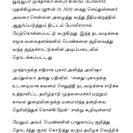
யூடியூபர் முக்தாரை சைபர் கிரைம் போலீசார்
புதன்கிழமை (ஜூன் 10, 2026) கைது செய்துள்ளனர்.
அவரை சென்னை அழைத்து வந்து நீதிமன்றத்தில்
ஆஜர்ப்படுத்தும் திட்டம் போலீசாரால்
மேற்கொள்ளப்பட்டு வருகிறது. இந்த நடவடிக்கை,
சமூக வலைதளங்களில் பெண்களை குறிவைத்து
வந்த குற்றச்சாட்டுகளின் அடிப்படையில்
தொடங்கப்பட்டது.
முக்தாருக்கு எதிராக புகார் அளித்த அலிஷா
அப்துல்லா, தனது பதிவில், “எனது புகாருக்கு
உடனடியாக கவனம் செலுத்தி நடவடிக்கை எடுக்க
உத்தரவிட்ட தமிழ்நாடு முதலமைச்சர் மற்றும்
காவல் துறையினருக்கு மனமார்ந்த நன்றியை
தெரிவித்துக் கொள்கிறேன்” என்று கூறியுள்ளார்.
மேலும் அவர், பெண்களின் பாதுகாப்பு குறித்து
தொடர்ந்து குரல் கொடுத்து வரும் தமிழக வெற்றிக்