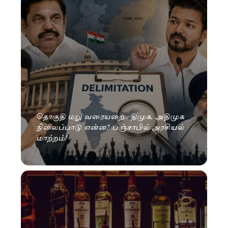
தொகுதி மறு வரையறை.. திமுக, அதிமுக
நிலைப்பாடு என்ன? பஞ்சாபில் அரசியல்
மாற்றம்!