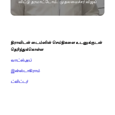
விட்டு தரமாட்டோம்.. முதலமைச்சர் விஜய்
திராவிடன் டைம்ஸின் செய்திகளை உடனுக்குடன்
தெரிந்துக்கொள்ள
வாட்ஸ்அப்
இன்ஸ்டாகிராம்
ட்விட்டர்