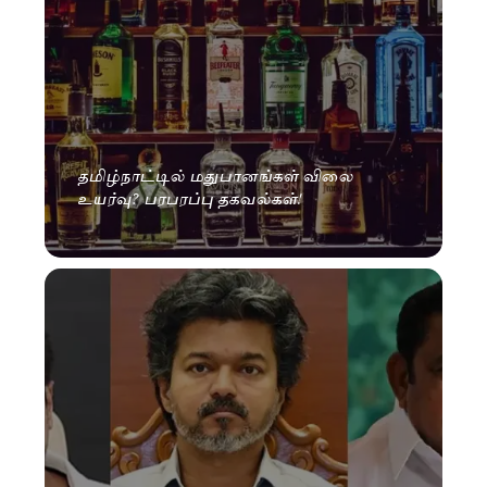
தமிழ்நாட்டில் மதுபானங்கள் விலை
உயர்வு? பரபரப்பு தகவல்கள்!