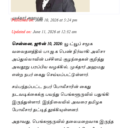
முக்தார் அஹமது
Published on:
June 10, 2026 at 5:24 pm
By
Pushpa Gopinath
Updated on:
June 11, 2026 at 12:32 am
சென்னை, ஜூன் 10, 2026:
யூ-ட்யூப் சமூக
வலைதளத்தில் பா.ஜ.க பெண் நிர்வாகி அலிசா
அப்துல்லாவின் பச்சிளம் குழந்தைகள் குறித்து
அவதூறு பரப்பிய வழக்கில், முக்தார் அஹமது
என்ற நபர் கைது செய்யப்பட்டுள்ளார்.
சம்பந்தப்பட்ட நபர் போலீசாரின் கைது
நடவடிக்கைக்கு பயந்து பெங்களூருவில் பதுங்கி
இருந்துள்ளார். இந்நிலையில் அவரை தமிழக
போலீசார் தட்டித் தூக்கியுள்ளனர்.
அதாவது, பெங்களூருவில் தலைமறைவாக இருந்த