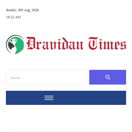
Sunday, 9th Aug, 2026
10:22 AM