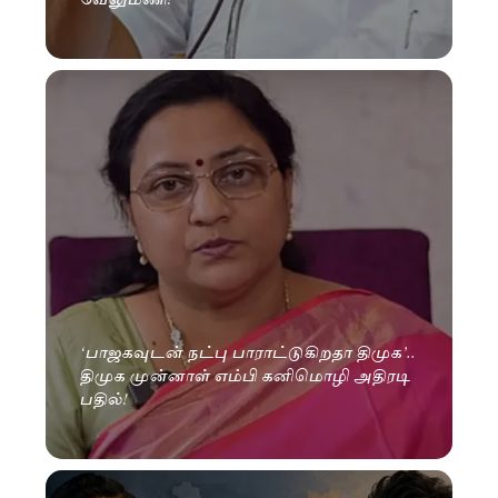
‘பாஜகவுடன் நட்பு பாராட்டுகிறதா திமுக’..
திமுக முன்னாள் எம்பி கனிமொழி அதிரடி
பதில்!