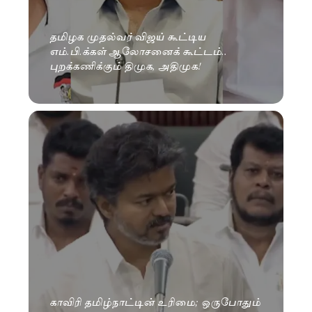
தமிழக முதல்வர் விஜய் கூட்டிய
எம்.பி.க்கள் ஆலோசனைக் கூட்டம்..
புறக்கணிக்கும் திமுக, அதிமுக!
காவிரி தமிழ்நாட்டின் உரிமை; ஒருபோதும்