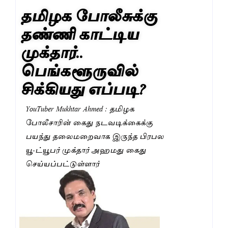
தமிழக போலீசுக்கு
தண்ணி காட்டிய
முக்தார்..
பெங்களூருவில்
சிக்கியது எப்படி?
YouTuber Mukhtar Ahmed : தமிழக
போலீசாரின் கைது நடவடிக்கைக்கு
பயந்து தலைமறைவாக இருந்த பிரபல
யூ-ட்யூபர் முக்தார் அஹமது கைது
செய்யப்பட்டுள்ளார்