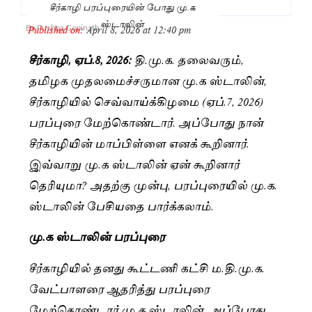
சீர்காழி பரப்புரையின் போது மு.க
ஸ்டாலின்
Published on:
April 8, 2026 at 12:40 pm
By
Pushpa Gopinath
சீர்காழி, ஏப்.8, 2026:
தி.மு.க. தலைவரும்,
தமிழக முதலமைச்சருமான மு.க ஸ்டாலின்,
சீர்காழியில் செவ்வாய்க்கிழமை (ஏப்.7, 2026)
பரப்புரை மேற்கொண்டார். அப்போது நான்
சீர்காழியின் மாப்பிள்ளை எனக் கூறினார்.
இவ்வாறு மு.க ஸ்டாலின் ஏன் கூறினார்
தெரியுமா? அதற்கு முன்பு, பரப்புரையில் மு.க.
ஸ்டாலின் பேசியதை பார்க்கலாம்.
மு.க ஸ்டாலின் பரப்புரை
சீர்காழியில் தனது கூட்டணி கட்சி ம.தி.மு.க.
வேட்பாளரை ஆதரித்து பரப்புரை
மேற்கொண்டார் மு.க ஸ்டாலின். அப்போது,