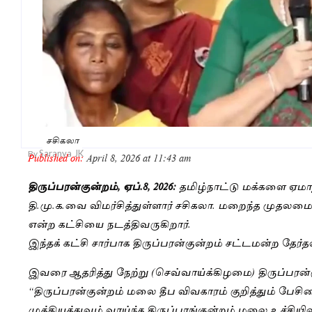
சசிகலா
Saranya JK
By
Published on:
April 8, 2026 at 11:43 am
திருப்பரன்குன்றம், ஏப்.8, 2026:
தமிழ்நாட்டு மக்களை ஏமா
தி.மு.க.வை விமர்சித்துள்ளார் சசிகலா. மறைந்த முதல
என்ற கட்சியை நடத்திவருகிறார்.
இந்தக் கட்சி சார்பாக திருப்பரன்குன்றம் சட்டமன்ற தேர
இவரை ஆதரித்து நேற்று (செவ்வாய்க்கிழமை) திருப்பரன்கு
“திருப்பரன்குன்றம் மலை தீப விவகாரம் குறித்தும் பேசின
முக்கியத்துவம் வாய்ந்த திருப்பரங்குன்றம் மலை உச்சியில