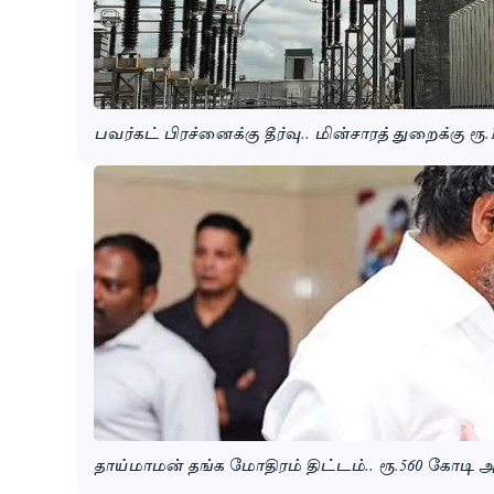
பவர்கட் பிரச்னைக்கு தீர்வு.. மின்சாரத் துறைக்கு ரூ.1
தாய்மாமன் தங்க மோதிரம் திட்டம்.. ரூ.560 கோடி அ