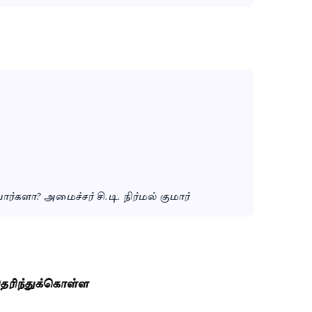
்களா? அமைச்சர் சி.டி. நிர்மல் குமார்
ெரிந்துக்கொள்ள