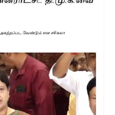
்சி அகற்றப்பட வேண்டும் என சசிகலா