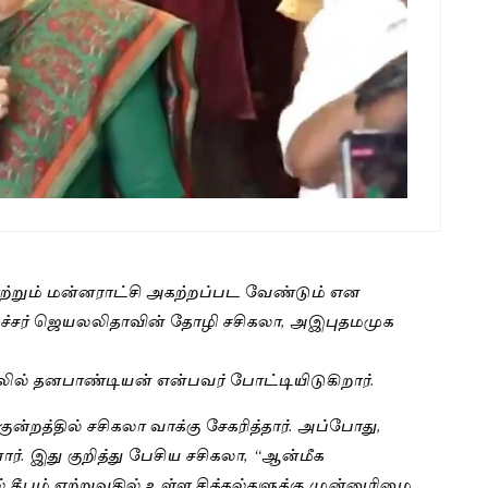
ற்றும் மன்னராட்சி அகற்றப்பட வேண்டும் என
மைச்சர் ஜெயலலிதாவின் தோழி சசிகலா, அஇபுதமமுக
்தலில் தனபாண்டியன் என்பவர் போட்டியிடுகிறார்.
ன்றத்தில் சசிகலா வாக்கு சேகரித்தார். அப்போது,
ார். இது குறித்து பேசிய சசிகலா, “ஆன்மீக
் தீபம் ஏற்றுவதில் உள்ள சிக்கல்களுக்கு முன்னுரிமை