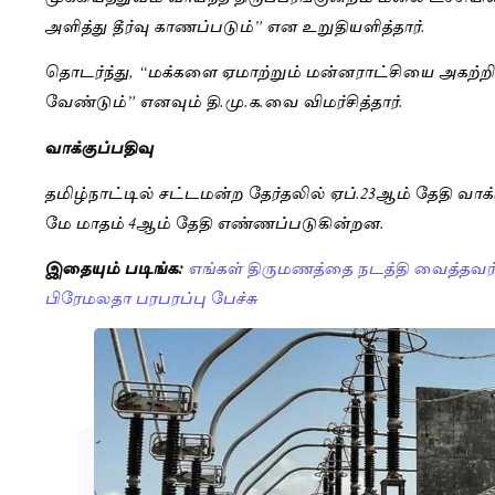
அளித்து தீர்வு காணப்படும்” என உறுதியளித்தார்.
தொடர்ந்து, “மக்களை ஏமாற்றும் மன்னராட்சியை அகற
வேண்டும்” எனவும் தி.மு.க.வை விமர்சித்தார்.
வாக்குப்பதிவு
தமிழ்நாட்டில் சட்டமன்ற தேர்தலில் ஏப்.23ஆம் தேதி வா
மே மாதம் 4ஆம் தேதி எண்ணப்படுகின்றன.
இதையும் படிங்க:
எங்கள் திருமணத்தை நடத்தி வைத்தவர்
பிரேமலதா பரபரப்பு பேச்சு