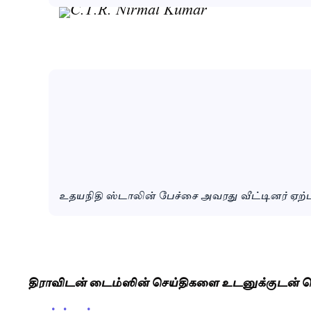
உதயநிதி ஸ்டாலின் பேச்சை அவரது வீட்டினர் ஏற்பார
திராவிடன் டைம்ஸின் செய்திகளை உடனுக்குடன் த