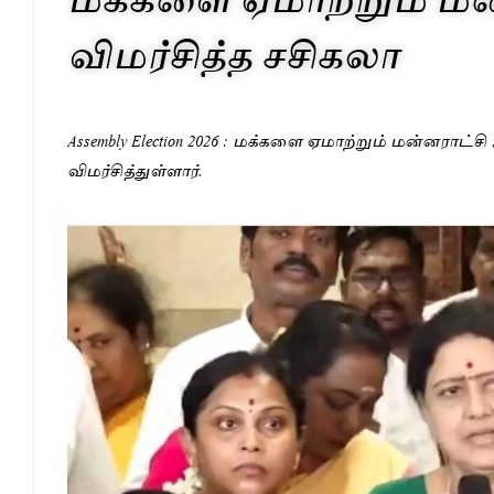
விமர்சித்த சசிகலா
Assembly Election 2026 : மக்களை ஏமாற்றும் மன்னராட
விமர்சித்துள்ளார்.