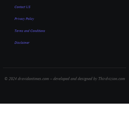
Contact US
Privacy Policy
Terms and Conditions
Disclaimer
© 2024 dravidantimes.com – developed and designed by Thirdvizion.com