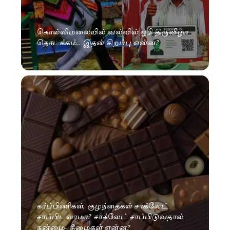
கொல்லிமலையில் வல்வில் ஓரி திருவிழா
தொடக்கம்.. இதன் சிறப்பு என்ன?
கர்ப்பிணிகள், குழந்தைகள் சாக்லேட்
சாப்பிடலாமா? சாக்லேட் சாப்பிடுவதால்
நன்மை- தீமைகள் என்ன?