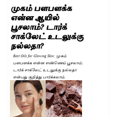
முகம் பளபளக்க
என்ன ஆயில்
பூசலாம்? டார்க்
சாக்லேட் உடலுக்கு
நல்லதா?
Best Oils for Glowing Skin: முகம்
பளபளக்க என்ன எண்ணெய் பூசலாம்;
டார்க் சாக்லேட் உடலுக்கு நல்லதா
என்பது குறித்து பார்க்கலாம்.