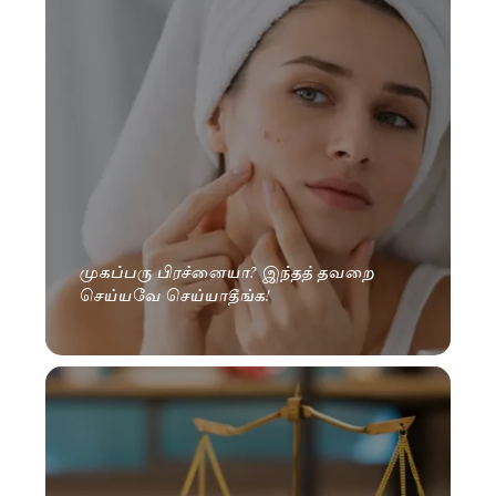
முகப்பரு பிரச்னையா? இந்தத் தவறை
செய்யவே செய்யாதீங்க!