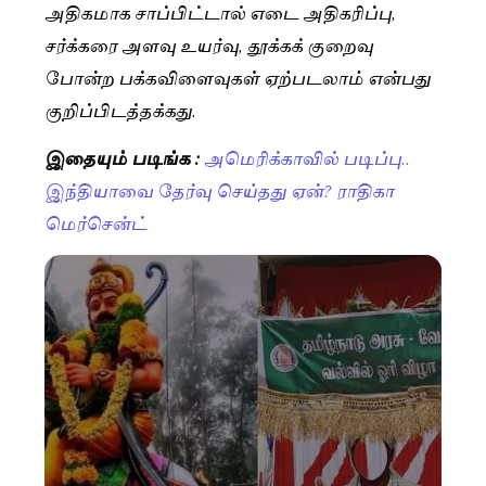
அதிகமாக சாப்பிட்டால் எடை அதிகரிப்பு,
சர்க்கரை அளவு உயர்வு, தூக்கக் குறைவு
போன்ற பக்கவிளைவுகள் ஏற்படலாம் என்பது
குறிப்பிடத்தக்கது.
இதையும் படிங்க :
அமெரிக்காவில் படிப்பு..
இந்தியாவை தேர்வு செய்தது ஏன்? ராதிகா
மெர்சென்ட்