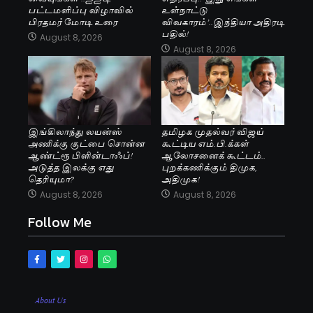
பட்டமளிப்பு விழாவில்
உள்நாட்டு
பிரதமர் மோடி உரை
விவகாரம்’..இந்தியா அதிரடி
பதில்!
August 8, 2026
August 8, 2026
இங்கிலாந்து லயன்ஸ்
தமிழக முதல்வர் விஜய்
அணிக்கு குட்பை சொன்ன
கூட்டிய எம்.பி.க்கள்
ஆண்ட்ரூ பிளின்டாஃப்!
ஆலோசனைக் கூட்டம்..
அடுத்த இலக்கு எது
புறக்கணிக்கும் திமுக,
தெரியுமா?
அதிமுக!
August 8, 2026
August 8, 2026
Follow Me
About Us