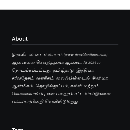
About
திராவிடன் டைம்ஸ்.காம் (www.dravidantimes.com)
ஆன்லைன் செய்தித்தளம் ஆகஸ்ட் 18 2024ல்
தொடங்கப்பட்டது. தமிழ்நாடு, இந்தியா,
சர்வதேசம், வணிகம், லைஃப்ஸ்டைல், சினிமா,
ஆன்மிகம், தொழில்நுட்பம், கல்வி மற்றும்
வேலைவாய்ப்பு என பலதரப்பட்ட செய்திகளை
பக்கச்சார்பின்றி வெளியிடுகிறது.