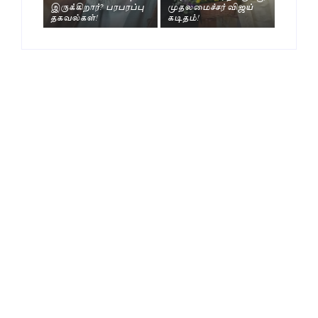
இருக்கிறார்? பரபரப்பு
முதலமைச்சர் விஜய்
தகவல்கள்!
கடிதம்!