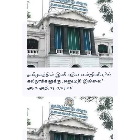
தமிழகத்தில் இனி புதிய என்ஜினீயரிங்
கல்லூரிகளுக்கு அனுமதி இல்லை?
அரசு அதிரடி முடிவு!