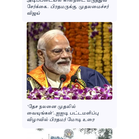
சேர்க்கை.. பிரதமருக்கு, முதலமைச்சர்
விஜய்
‘தேச நலனை முதலில்
வையுங்கள்’..ஐஐடி பட்டமளிப்பு
விழாவில் பிரதமர் மோடி உரை