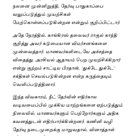
நலனை முன்னிறுத்தி, தேர்வு பாதுகாப்பை
வலுப்படுத்தும் முயற்சிகள்
மேற்கொள்ளப்படுகின்றன என்றும் குறிப்பிட்டார்.
அதே நேரத்தில், காங்கிரஸ் தலைவர் ராகுல் காந்தி
குறித்து அவர் கடுமையான விமர்சனங்களை
முன்வைத்தார். மாணவர்களிடையே அச்சத்தை
விதைத்து, அரசியல் ஆதாயம் பெற முயற்சிக்கிறார்
என்று குற்றம் சாட்டிய பிரதான், ‘துக்டே துக்டே’
சக்திகள் செயல்படுகின்றன என்ற கருத்தையும்
வெளிப்படுத்தினார்.
இந்த விவகாரம், நீட் தேர்வின் எதிர்கால
வடிவமைப்பில் முக்கிய மாற்றங்களை ஏற்படுத்தும்
நிலையில், மாணவர்களும் பெற்றோர்களும் அதிக
கவனத்துடன் எதிர்பார்க்கின்றனர். கணினி வழி
தேர்வு நடைமுறைக்கு மாறுவதால், வினாத்தாள்