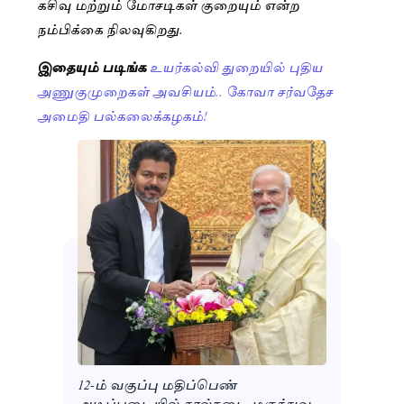
கசிவு மற்றும் மோசடிகள் குறையும் என்ற
நம்பிக்கை நிலவுகிறது.
இதையும் படிங்க
உயர்கல்வி துறையில் புதிய
அணுகுமுறைகள் அவசியம்.. கோவா சர்வதேச
அமைதி பல்கலைக்கழகம்!
12-ம் வகுப்பு மதிப்பெண்
அடிப்படையில் கால்நடை மருத்துவ