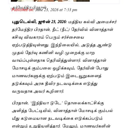
தர்மேந்திர பிரதான்
Published on:
June 23, 2026 at 7:53 pm
By
Pushpa Gopinath
புதுடெல்லி, ஜூன் 23, 2026:
மத்திய கல்வி அமைச்சர்
தர்மேந்திர பிரதான், நீட் (நீட்) தேர்வில் வினாத்தாள்
கசிவு விவகாரம் பெரும் சர்ச்சையை
ஏற்படுத்தியுள்ளது. இந்நிலையில், அடுத்த ஆண்டு
முதல் தேர்வு கணினி வழி முறைக்கு மாற
வாய்ப்புள்ளதாக தெரிவித்துள்ளார். வினாத்தாள்
மோசடிக் கும்பலை ஒழிக்கவும், தேர்வின் போது
மாணவர்களுக்கு ஏற்படும் இடையூறுகளைத்
தடுக்கவும் அரசு தீவிர நடவடிக்கை எடுத்து
வருவதாக அவர் கூறினார்.
பிரதான், ‘இந்தியா டுடே’ தொலைக்காட்சிக்கு
அளித்த பேட்டியில், வினாத்தாள் மோசடிக் கும்பல்
மீது கடுமையான நடவடிக்கை எடுக்கப்படும்
என்றும் உறுதியளித்தார். மேலும், மாணவர்களின்