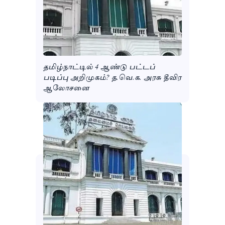
தமிழ்நாட்டில் 4 ஆண்டு பட்டப்
படிப்பு அறிமுகம்? த.வெ.க. அரசு தீவிர
ஆலோசனை