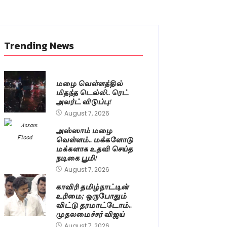
Trending News
மழை வெள்ளத்தில்
மிதந்த டெல்லி.. ரெட்
அலர்ட் விடுப்பு!
August 7, 2026
அஸ்ஸாம் மழை
வெள்ளம்.. மக்களோடு
மக்களாக உதவி செய்த
நடிகை பூமி!
August 7, 2026
காவிரி தமிழ்நாட்டின்
உரிமை; ஒருபோதும்
விட்டு தரமாட்டோம்..
முதலமைச்சர் விஜய்
August 7, 2026