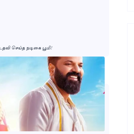
வி செய்த நடிகை பூமி!