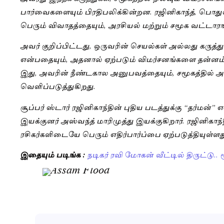
பார்வைகளையும் பிரதிபலிக்கின்றன. ரஜினிகாந்த், பொத
பெரும் விவாதத்தையும், அரசியல் மற்றும் சமூக வட்டாரங
அவர் குறிப்பிட்டது, ஒருவரின் செயல்கள் அல்லது கருத
என்பதையும், அதனால் ஏற்படும் விமர்சனங்களை தன்னம்
இது, அவரின் நீண்டகால அனுபவத்தையும், சமூகத்தில் அவ
வெளிப்படுத்துகிறது.
சூப்பர் ஸ்டார் ரஜினிகாந்தின் புதிய படத்துக்கு “தர்மன
இயக்குனர் அஸ்வந்த் மாரிமுத்து இயக்குகிறார். ரஜினிகா
ரசிகர்களிடையே பெரும் எதிர்பார்ப்பை ஏற்படுத்தியுள்ளத
இதையும் படிங்க :
நடிகர் ரவி மோகன் வீட்டில் திருட்டு.