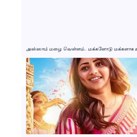
அஸ்ஸாம் மழை வெள்ளம்.. மக்களோடு மக்களாக உத