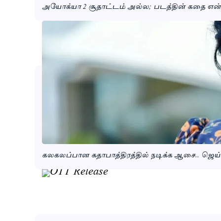
அயோக்யா 2 சூதாட்டம் அல்ல; படத்தின் கதை என
கலகலப்பான கதாபாத்திரத்தில் நடிக்க ஆசை.. ஜெ