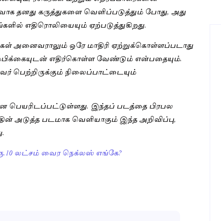
ுவாக தனது கருத்துகளை வெளிப்படுத்தும் போது, அது
்களில் எதிரொலியையும் ஏற்படுத்துகிறது.
்துகள் அனைவராலும் ஒரே மாதிரி ஏற்றுக்கொள்ளப்படாது
பிக்கையுடன் எதிர்கொள்ள வேண்டும் என்பதையும்.
ர் பெற்றிருக்கும் நிலைப்பாட்டையும்
்” என பெயரிடப்பட்டுள்ளது. இந்தப் படத்தை பிரபல
ந்தின் அடுத்த படமாக வெளியாகும் இந்த அறிவிப்பு,
ு.
. ரூ.10 லட்சம் வைர நெக்லஸ் எங்கே?