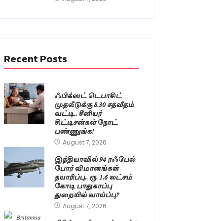
Recent Posts
ஃபிக்ஸட் டெபாசிட்
முதலீடுக்கு 8.30 சதவீதம்
வட்டி.. சீனியர்
சிட்டிசன்கள் நோட்
பண்ணுங்க!
August 7, 2026
இந்தியாவில் 94 ரஃபேல்
போர் விமானங்கள்
தயாரிப்பு.. ரூ. 1.6 லட்சம்
கோடி பாதுகாப்பு
துறையில் வாய்ப்பு?
August 7, 2026