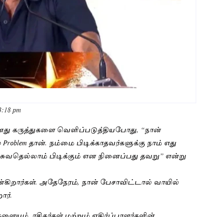
 3:18 pm
் தனது கருத்துகளை வெளிப்படுத்தியபோது, “நான்
roblem தான். நம்மை பிடிக்காதவர்களுக்கு நாம் எது
பேசுவதெல்லாம் பிடிக்கும் என நினைப்பது தவறு” என்று
கிறார்கள். அதேநேரம், நான் பேசாவிட்டால் வாயில்
ார்.
ளையும், ரசிகர்கள் மற்றும் எதிர்ப்பாளர்களின்