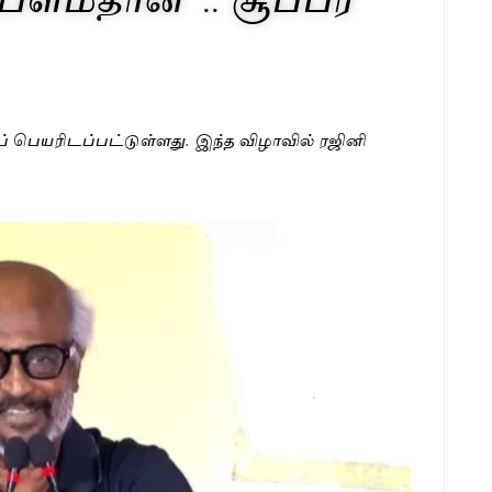
 எனப் பெயரிடப்பட்டுள்ளது. இந்த விழாவில் ரஜினி