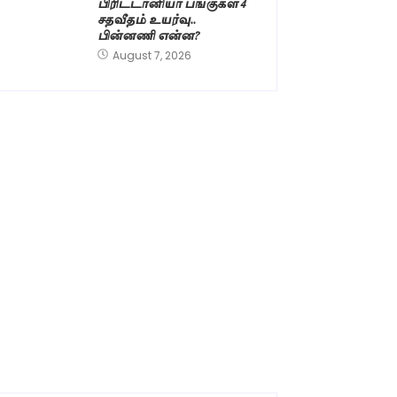
பிரிட்டானியா பங்குகள் 4
சதவீதம் உயர்வு..
பின்னணி என்ன?
August 7, 2026