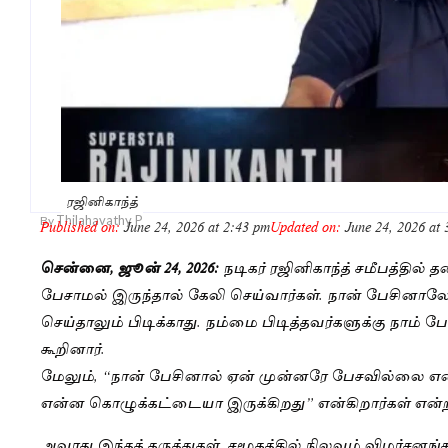
ரஜினிகாந்த்
Thilahavathy P
By
Published on:
June 24, 2026 at 2:43 pm
Updated on:
June 24, 2026 at
சென்னை, ஜூன் 24, 2026:
நடிகர் ரஜினிகாந்த் சமீபத்தில
பேசாமல் இருந்தால் கேலி செய்வார்கள். நான் பேசினாலே P
செய்தாலும் பிடிக்காது. நம்மை பிடித்தவர்களுக்கு நாம் 
கூறினார்.
மேலும், “நான் பேசினால் ஏன் முன்னரே பேசவில்லை என்
என்ன கொழுக்கட்டையா இருக்கிறது” என்கிறார்கள் என்ற
அவரது இந்தக் கருத்துகள், சமூகத்தில் நிலவும் விமர்சனங்க