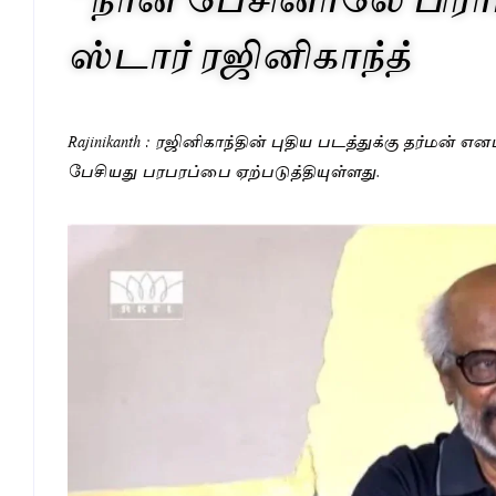
ஸ்டார் ரஜினிகாந்த்
Rajinikanth : ரஜினிகாந்தின் புதிய படத்துக்கு தர்மன்
பேசியது பரபரப்பை ஏற்படுத்தியுள்ளது.