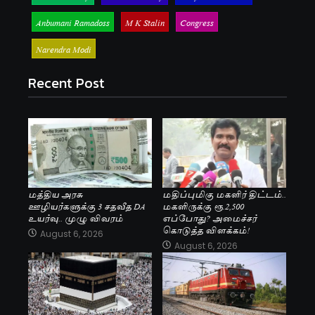
Anbumani Ramadoss
M K Stalin
Congress
Narendra Modi
Recent Post
மத்திய அரசு
மதிப்புமிகு மகளிர் திட்டம்..
ஊழியர்களுக்கு 3 சதவீத DA
மகளிருக்கு ரூ.2,500
உயர்வு.. முழு விவரம்
எப்போது? அமைச்சர்
கொடுத்த விளக்கம்!
August 6, 2026
August 6, 2026