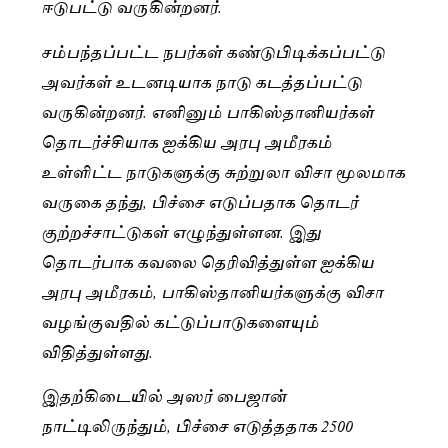
ஈடுபட்டு வருகின்றனர்.
சம்பந்தப்பட்ட நபர்கள் கண்டுபிடிக்கப்பட்டு
அவர்கள் உடனடியாக நாடு கடத்தப்பட்டு
வருகின்றனர். எனினும் பாகிஸ்தானியர்கள்
தொடர்ச்சியாக ஐக்கிய அரபு அமீரகம்
உள்ளிட்ட நாடுகளுக்கு சுற்றுலா விசா மூலமாக
வருகை தந்து, பிச்சை எடுப்பதாக தொடர்
குற்றச்சாட்டுகள் எழுந்துள்ளன. இது
தொடர்பாக கவலை தெரிவித்துள்ள ஐக்கிய
அரபு அமீரகம், பாகிஸ்தானியர்களுக்கு விசா
வழங்குவதில் கட்டுப்பாடுகளையும்
விதித்துள்ளது.
இதற்கிடையில் அஸர் பைஜான்
நாட்டிலிருந்தும், பிச்சை எடுத்ததாக 2500