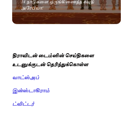
14 நாடுகளை ஒருங்கிணைத்த சவுதி
அரேபியா!
திராவிடன் டைம்ஸின் செய்திகளை
உடனுக்குடன் தெரிந்துக்கொள்ள
வாட்ஸ்அப்
இன்ஸ்டாகிராம்
ட்விட்டர்