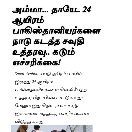
அம்மா… தாயே.. 24
ஆயிரம்
பாகிஸ்தானியர்களை
நாடு கடத்த சவுதி
உத்தரவு.. கடும்
எச்சரிக்கை!
Saudi Arabia: சவுதி அரேபியாவில்
இருந்து 24 ஆயிரம்
பாகிஸ்தானியர்களை வெளியேற்ற
உத்தரவு பிறப்பிக்கப்பட்டுள்ளது;
மேலும் இது தொடர்பாக சவுதி
இஸ்லாமாபாத்துக்கு எச்சரிக்கையும்
விடுத்துள்ளது.