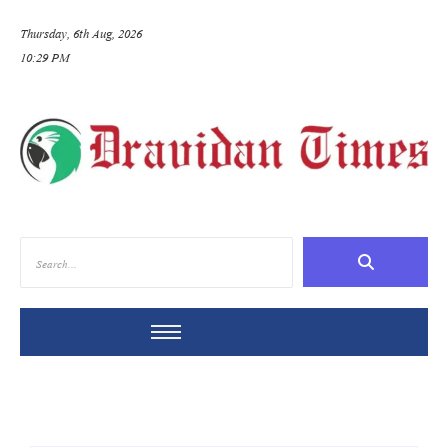
Thursday, 6th Aug, 2026
10:29 PM