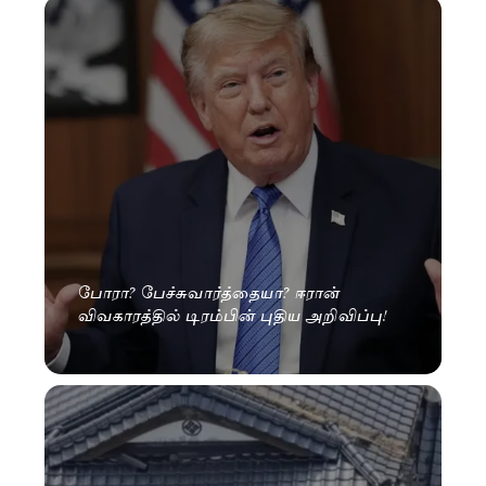
போரா? பேச்சுவார்த்தையா? ஈரான்
விவகாரத்தில் டிரம்பின் புதிய அறிவிப்பு!