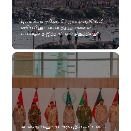
புலம்பெயர்ந்தோர் நெருக்கடி எதிரொலி…
ஸ்பெயினுடனான திறந்த எல்லை
பயணத்தை இத்தாலி ஏன் நிறுத்தியது?
கடல்சார் பாதுகாப்புக்கு புதிய கூட்டணி…