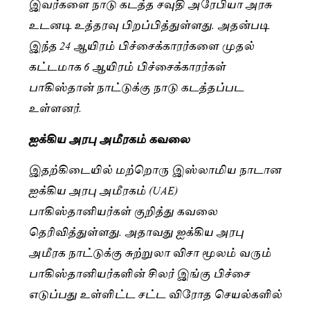
இவர்களை நாடு கடத்த சவுதி அரேபியா அரசு
உடனடி உத்தரவு பிறப்பித்துள்ளது. அதன்படி
இந்த 24 ஆயிரம் பிச்சைக்காரர்களை முதல்
கட்டமாக 6 ஆயிரம் பிச்சைக்காரர்கள்
பாகிஸ்தான் நாட்டுக்கு நாடு கடத்தப்பட
உள்ளனர்.
ஐக்கிய அரபு அமீரகம் கவலை
இதற்கிடையில் மற்றொரு இஸ்லாமிய நாடான
ஐக்கிய அரபு அமீரகம் (UAE)
பாகிஸ்தானியர்கள் குறித்து கவலை
தெரிவித்துள்ளது. அதாவது ஐக்கிய அரபு
அமீரக நாட்டுக்கு சுற்றுலா விசா மூலம் வரும்
பாகிஸ்தானியர்களின் சிலர் இங்கு பிச்சை
எடுப்பது உள்ளிட்ட சட்ட விரோத செயல்களில்