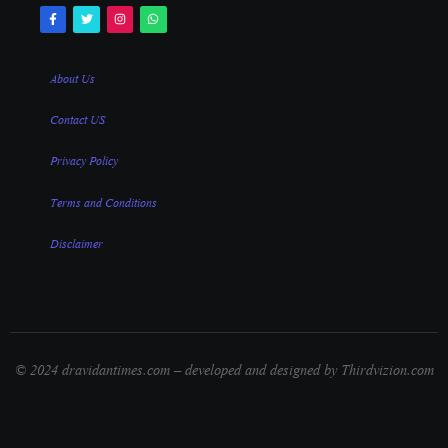
About Us
Contact US
Privacy Policy
Terms and Conditions
Disclaimer
© 2024 dravidantimes.com – developed and designed by Thirdvizion.com