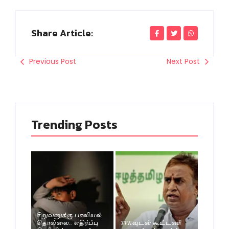
Share Article:
Previous Post
Next Post
Trending Posts
சிறுவனுக்கு பாலியல்
தொல்லை.. எதிர்ப்பு
TVKவுடன் கூட்டணி