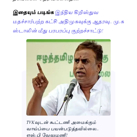
இதையும் படிங்க
இந்திய கிறிஸ்துவ
மதச்சார்பற்ற கட்சி அதிமுகவுக்கு ஆதரவு.. மு.க
ஸ்டாலின் மீது பரபரப்பு குற்றச்சாட்டு!
TVKவுடன் கூட்டணி அமைக்கும்
வாய்ப்பை பயன்படுத்தவில்லை..
எஸ்.பி வேலுமணி!