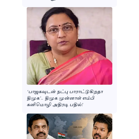
‘பாஜகவுடன் நட்பு பாராட்டுகிறதா
திமுக’.. திமுக முன்னாள் எம்பி
கனிமொழி அதிரடி பதில்!