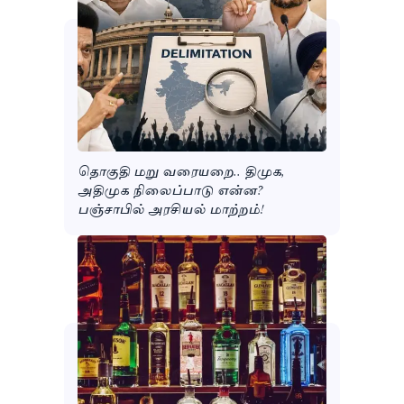
தொகுதி மறு வரையறை.. திமுக,
அதிமுக நிலைப்பாடு என்ன?
பஞ்சாபில் அரசியல் மாற்றம்!