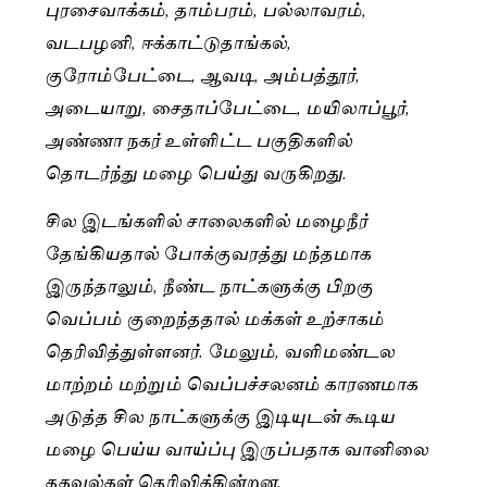
புரசைவாக்கம், தாம்பரம், பல்லாவரம்,
வடபழனி, ஈக்காட்டுதாங்கல்,
குரோம்பேட்டை, ஆவடி, அம்பத்தூர்,
அடையாறு, சைதாப்பேட்டை, மயிலாப்பூர்,
அண்ணா நகர் உள்ளிட்ட பகுதிகளில்
தொடர்ந்து மழை பெய்து வருகிறது.
சில இடங்களில் சாலைகளில் மழைநீர்
தேங்கியதால் போக்குவரத்து மந்தமாக
இருந்தாலும், நீண்ட நாட்களுக்கு பிறகு
வெப்பம் குறைந்ததால் மக்கள் உற்சாகம்
தெரிவித்துள்ளனர். மேலும், வளிமண்டல
மாற்றம் மற்றும் வெப்பச்சலனம் காரணமாக
அடுத்த சில நாட்களுக்கு இடியுடன் கூடிய
மழை பெய்ய வாய்ப்பு இருப்பதாக வானிலை
தகவல்கள் தெரிவிக்கின்றன.