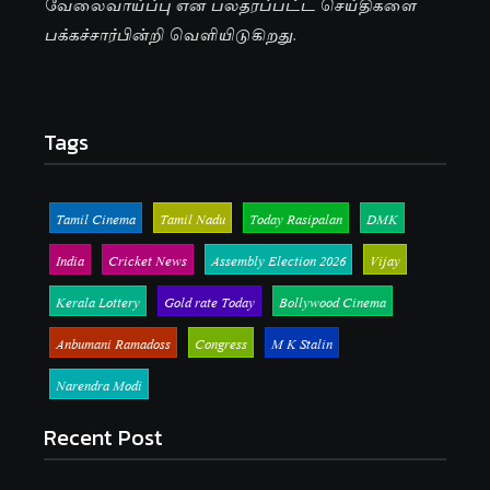
வேலைவாய்ப்பு என பலதரப்பட்ட செய்திகளை
பக்கச்சார்பின்றி வெளியிடுகிறது.
Tags
Tamil Cinema
Tamil Nadu
Today Rasipalan
DMK
India
Cricket News
Assembly Election 2026
Vijay
Kerala Lottery
Gold rate Today
Bollywood Cinema
Anbumani Ramadoss
Congress
M K Stalin
Narendra Modi
Recent Post