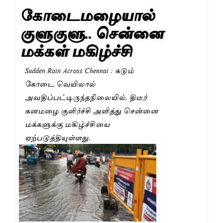
கோடைமழையால்
குளுகுளு.. சென்னை
மக்கள் மகிழ்ச்சி
Sudden Rain Across Chennai : கடும்
கோடை வெயிலால்
அவதிப்பட்டிருந்தநிலையில், திடீர்
கனமழை குளிர்ச்சி அளித்து சென்னை
மக்களுக்கு மகிழ்ச்சியை
ஏற்படுத்தியுள்ளது.