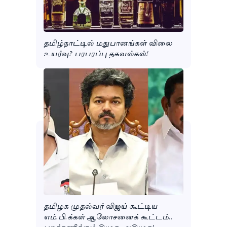
தமிழ்நாட்டில் மதுபானங்கள் விலை
உயர்வு? பரபரப்பு தகவல்கள்!
தமிழக முதல்வர் விஜய் கூட்டிய
எம்.பி.க்கள் ஆலோசனைக் கூட்டம்..
புறக்கணிக்கும் திமுக, அதிமுக!