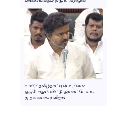
காவிரி தமிழ்நாட்டின் உரிமை;
ஒருபோதும் விட்டு தரமாட்டோம்..
முதலமைச்சர் விஜய்