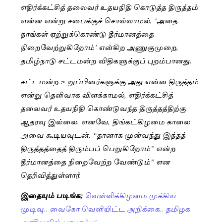
எதிர்க்கட்சித் தலைவர் உதயநிதி கொடுத்த திருத்தம்
என்ன என்று சபைக்குச் சொல்லாமல், ‘அதை
நாங்கள் ஏற்றுக்கொண்டு தீர்மானத்தை
நிறைவேற்றுகிறோம்’ என்கிற அணுகுமுறை,
தமிழ்நாடு சட்டமன்ற விதிகளுக்குப் புறம்பானது.
சட்டமன்ற உறுப்பினர்களுக்கு அது என்ன திருத்தம்
என்று தெளிவாக விளக்காமல், எதிர்க்கட்சித்
தலைவர் உதயநிதி கொண்டுவந்த திருத்தத்திற்கு
ஆதரவு இல்லை. எனவே, திங்கட்கிழமை காலை
அவை கூடியவுடன், “தானாக முன்வந்து இந்தத்
திருத்தத்தைத் திரும்பப் பெறுகிறோம்” என்ற
தீர்மானத்தை நிறைவேற்ற வேண்டும்” என
தெரிவித்துள்ளார்.
இதையும் படிங்க;
வெள்ளிக்கிழமை முக்கிய
முடிவு.. வைகோ வெளியிட்ட அறிக்கை.. தமிழக
அரசியலில் பரபரப்பு!