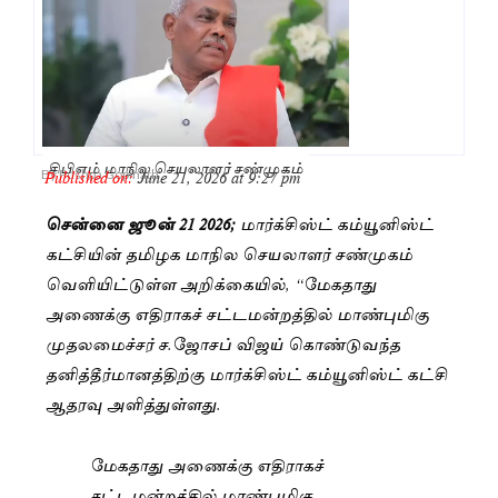
சிபிஎம் மாநில செயலாளர் சண்முகம்
Published on:
June 21, 2026 at 9:27 pm
By
Pushpa Gopinath
சென்னை ஜூன் 21 2026;
மார்க்சிஸ்ட் கம்யூனிஸ்ட்
கட்சியின் தமிழக மாநில செயலாளர் சண்முகம்
வெளியிட்டுள்ள அறிக்கையில், “மேகதாது
அணைக்கு எதிராகச் சட்டமன்றத்தில் மாண்புமிகு
முதலமைச்சர் ச.ஜோசப் விஜய் கொண்டுவந்த
தனித்தீர்மானத்திற்கு மார்க்சிஸ்ட் கம்யூனிஸ்ட் கட்சி
ஆதரவு அளித்துள்ளது.
மேகதாது அணைக்கு எதிராகச்
சட்டமன்றத்தில் மாண்புமிகு