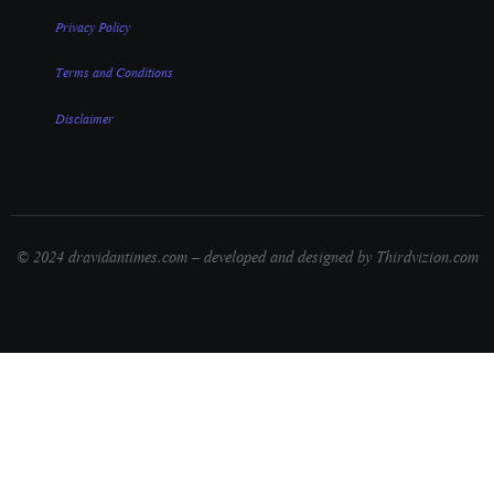
Privacy Policy
Terms and Conditions
Disclaimer
© 2024 dravidantimes.com – developed and designed by Thirdvizion.com