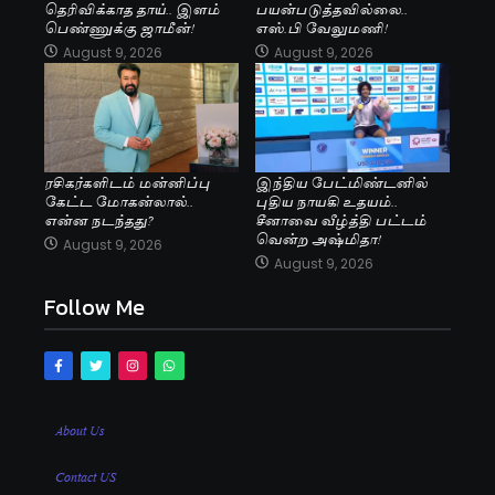
தெரிவிக்காத தாய்.. இளம்
பயன்படுத்தவில்லை..
பெண்ணுக்கு ஜாமீன்!
எஸ்.பி வேலுமணி!
August 9, 2026
August 9, 2026
ரசிகர்களிடம் மன்னிப்பு
இந்திய பேட்மிண்டனில்
கேட்ட மோகன்லால்..
புதிய நாயகி உதயம்..
என்ன நடந்தது?
சீனாவை வீழ்த்தி பட்டம்
வென்ற அஷ்மிதா!
August 9, 2026
August 9, 2026
Follow Me
About Us
Contact US