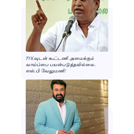
TVKவுடன் கூட்டணி அமைக்கும்
வாய்ப்பை பயன்படுத்தவில்லை..
எஸ்.பி வேலுமணி!