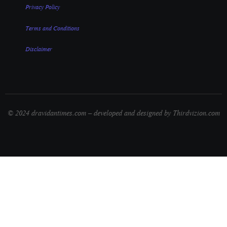
Privacy Policy
Terms and Conditions
Disclaimer
© 2024 dravidantimes.com – developed and designed by Thirdvizion.com