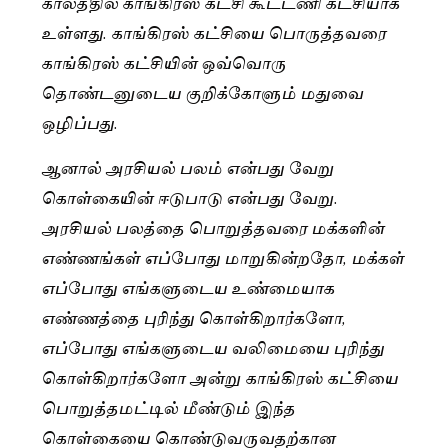
காலத்தில் காங்கிரஸ் கட்சி கூட்டணி கட்சியாக
உள்ளது. காங்கிரஸ் கட்சியை பொருத்தவரை
காங்கிரஸ் கட்சியின் ஒவ்வொரு
தொண்டனுடைய குறிக்கோளும் மதுவை
ஒழிப்பது.
ஆனால் அரசியல் பலம் என்பது வேறு
கொள்கையின் ஈடுபாடு என்பது வேறு.
அரசியல் பலத்தை பொறுத்தவரை மக்களின்
எண்ணங்கள் எப்போது மாறுகின்றதோ, மக்கள்
எப்போது எங்களுடைய உண்மையாக
எண்ணத்தை புரிந்து கொள்கிறார்களோ,
எப்போது எங்களுடைய வலிமையை புரிந்து
கொள்கிறார்களோ அன்று காங்கிரஸ் கட்சியை
பொறுத்தமட்டில் மீண்டும் இந்த
கொள்கையை கொண்டுவருவதற்கான