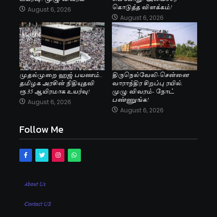
கொடுத்த விளக்கம்!
August 6, 2026
August 6, 2026
முதல்முறை ஹஜ் பயணம்..
திருநெல்வேலி-சென்னை
தமிழக அரசின் நிதியுதவி
வாராந்திர சிறப்பு ரயில்.
ரூ.35 ஆயிரமாக உயர்வு!
முழு விவரம்- நோட்
பண்ணுங்க!
August 6, 2026
August 6, 2026
Follow Me
About Us
Contact US