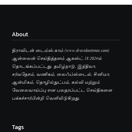
About
திராவிடன் டைம்ஸ்.காம் (www.dravidantimes.com)
ஆன்லைன் செய்தித்தளம் ஆகஸ்ட் 18 2024ல்
தொடங்கப்பட்டது. தமிழ்நாடு, இந்தியா,
சர்வதேசம், வணிகம், லைஃப்ஸ்டைல், சினிமா,
ஆன்மிகம், தொழில்நுட்பம், கல்வி மற்றும்
வேலைவாய்ப்பு என பலதரப்பட்ட செய்திகளை
பக்கச்சார்பின்றி வெளியிடுகிறது.
Tags