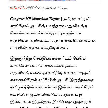
மாணிக்கம் தாகூர்
Published on:
October 3, 2024 at 7:29 pm
By
Dravidan Times Bureau
Congress MP Manickam Tagore |
தமிழ்நாட்டில்
காங்கிரஸ் ஆட்சிக்கு வந்தால் மதுவிலக்கு
கொள்கையை கொண்டுவருவதற்கான
சாத்தியம் அதிகம் உள்ளதாக காங்கிரஸ் எம்.பி.
மாணிக்கம் தாகூர் கூறியுள்ளார்.
இதுகுறித்து செய்தியாளர்களிடம் பேசிய
காங்கிரஸ் எம்.பி. மாணிக்கம் தாகூர்,
மதுவிலக்கு என்பது காந்தியும் காமராஜரும்
என காங்கிரஸ் கட்சியின் ஆட்சி இருந்தவரை
தமிழகத்தில் மது என்பது இல்லை. காங்கிரஸ்
கட்சியின் ஆட்சி மீண்டும் வந்தால் மது
இல்லாமல் இருக்கும். இப்போது இருக்கும்