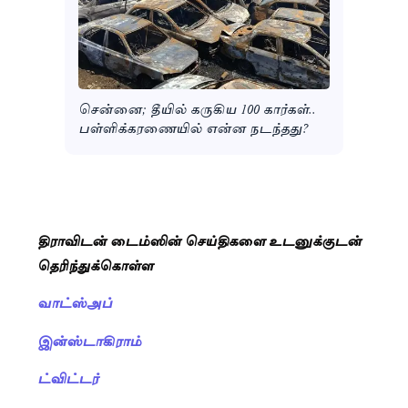
சென்னை; தீயில் கருகிய 100 கார்கள்..
பள்ளிக்கரணையில் என்ன நடந்தது?
திராவிடன் டைம்ஸின் செய்திகளை உடனுக்குடன்
தெரிந்துக்கொள்ள
வாட்ஸ்அப்
இன்ஸ்டாகிராம்
ட்விட்டர்