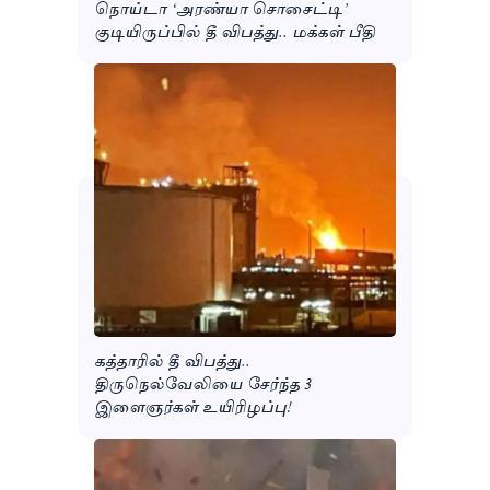
நொய்டா ‘அரண்யா சொசைட்டி’
குடியிருப்பில் தீ விபத்து.. மக்கள் பீதி
கத்தாரில் தீ விபத்து..
திருநெல்வேலியை சேர்ந்த 3
இளைஞர்கள் உயிரிழப்பு!