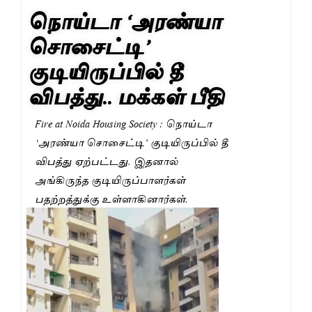
நொய்டா ‘அரண்யா
சொசைட்டி’
குடியிருப்பில் தீ
விபத்து.. மக்கள் பீதி
Fire at Noida Housing Society : நொய்டா
‘அரண்யா சொசைட்டி’ குடியிருப்பில் தீ
விபத்து ஏற்பட்டது. இதனால்
அங்கிருந்த குடியிருப்பாளர்கள்
பதற்றத்துக்கு உள்ளாகினார்கள்.