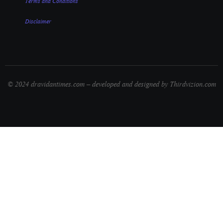
Disclaimer
© 2024 dravidantimes.com – developed and designed by Thirdvizion.com