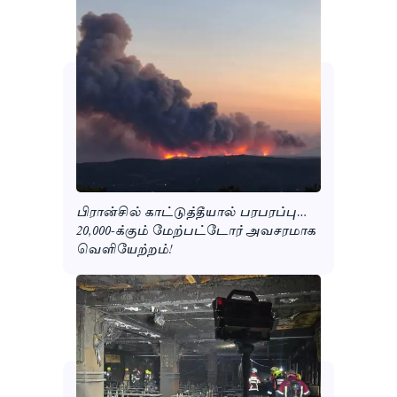
பிரான்சில் காட்டுத்தீயால் பரபரப்பு…
20,000-க்கும் மேற்பட்டோர் அவசரமாக
வெளியேற்றம்!