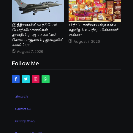
இந்தியாவில் 94 ரஃபேல்
பிரிட்டானியா பங்குகள் 4
போர் விமானங்கள்
சதவீதம் உயர்வு.. பின்னணி
தயாரிப்பு.. ரூ. 1.6 லட்சம்
என்ன?
கோடி பாதுகாப்பு துறையில்
August 7, 2026
வாய்ப்பு?
August 7, 2026
Follow Me
About Us
Contact US
Privacy Policy
Terms and Conditions