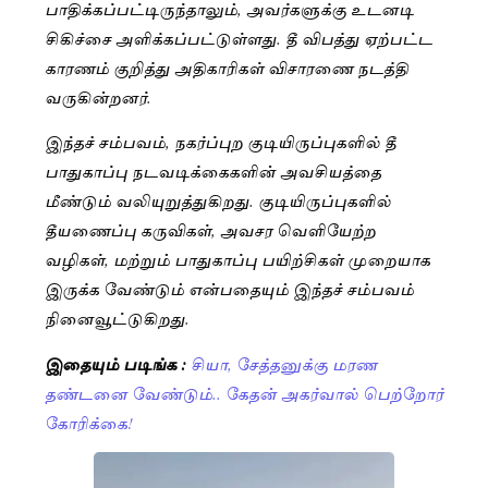
பாதிக்கப்பட்டிருந்தாலும், அவர்களுக்கு உடனடி
சிகிச்சை அளிக்கப்பட்டுள்ளது. தீ விபத்து ஏற்பட்ட
காரணம் குறித்து அதிகாரிகள் விசாரணை நடத்தி
வருகின்றனர்.
இந்தச் சம்பவம், நகர்ப்புற குடியிருப்புகளில் தீ
பாதுகாப்பு நடவடிக்கைகளின் அவசியத்தை
மீண்டும் வலியுறுத்துகிறது. குடியிருப்புகளில்
தீயணைப்பு கருவிகள், அவசர வெளியேற்ற
வழிகள், மற்றும் பாதுகாப்பு பயிற்சிகள் முறையாக
இருக்க வேண்டும் என்பதையும் இந்தச் சம்பவம்
நினைவூட்டுகிறது.
இதையும் படிங்க :
சியா, சேத்தனுக்கு மரண
தண்டனை வேண்டும்.. கேதன் அகர்வால் பெற்றோர்
கோரிக்கை!