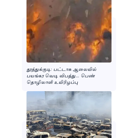
தூத்துக்குடி: பட்டாசு ஆலையில்
பயங்கர வெடி விபத்து… பெண்
தொழிலாளி உயிரிழப்பு