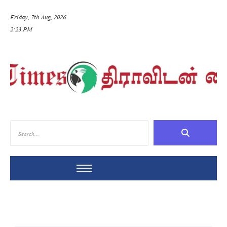
Friday, 7th Aug, 2026
2:23 PM