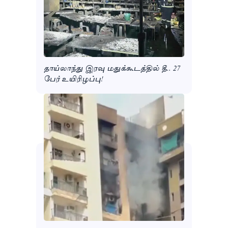
தாய்லாந்து இரவு மதுக்கூடத்தில் தீ.. 27
பேர் உயிரிழப்பு!