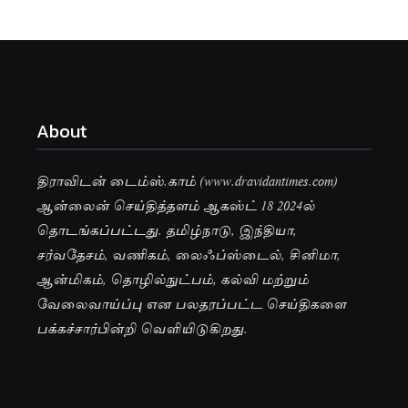
About
திராவிடன் டைம்ஸ்.காம் (www.dravidantimes.com)
ஆன்லைன் செய்தித்தளம் ஆகஸ்ட் 18 2024ல்
தொடங்கப்பட்டது. தமிழ்நாடு, இந்தியா,
சர்வதேசம், வணிகம், லைஃப்ஸ்டைல், சினிமா,
ஆன்மிகம், தொழில்நுட்பம், கல்வி மற்றும்
வேலைவாய்ப்பு என பலதரப்பட்ட செய்திகளை
பக்கச்சார்பின்றி வெளியிடுகிறது.