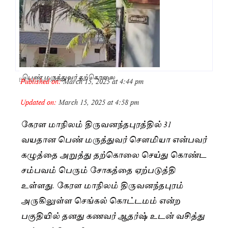
பெண் மருத்துவர் தற்கொலை
Published on:
March 15, 2025 at 4:44 pm
By
Saranya JK
Updated on:
March 15, 2025 at 4:58 pm
கேரள மாநிலம் திருவனந்தபுரத்தில் 31
வயதான பெண் மருத்துவர் சௌமியா என்பவர்
கழுத்தை அறுத்து தற்கொலை செய்து கொண்ட
சம்பவம் பெரும் சோகத்தை ஏற்படுத்தி
உள்ளது. கேரள மாநிலம் திருவனந்தபுரம்
அருகிலுள்ள செங்கல் கொட்டமம் என்ற
பகுதியில் தனது கணவர் ஆதர்ஷ் உடன் வசித்து