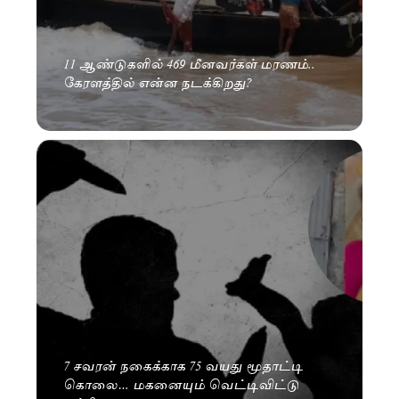
11 ஆண்டுகளில் 469 மீனவர்கள் மரணம்..
கேரளத்தில் என்ன நடக்கிறது?
7 சவரன் நகைக்காக 75 வயது மூதாட்டி
கொலை… மகனையும் வெட்டிவிட்டு