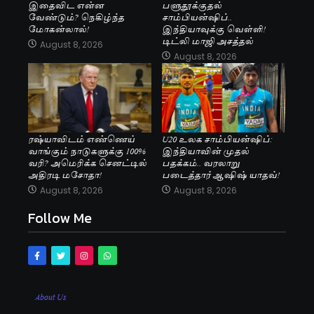
இதைவிட என்ன
பளுதூக்குதல்
வேண்டும்? நெகிழ்ந்த
சாம்பியன்ஷிப்..
மோகன்லால்!
இந்தியாவுக்கு வெள்ளி!
டிட்லி மாஜி அசத்தல்
August 8, 2026
August 8, 2026
ரஷ்யாவிடம் எண்ணெய்
U20 உலக சாம்பியன்ஷிப்:
வாங்கும் நாடுகளுக்கு 100%
இந்தியாவின் முதல்
வரி? அமெரிக்க செனட்டில்
பதக்கம்.. வரலாறு
அதிரடி மசோதா!
படைத்தார் ஆஷிஷ் யாதவ்!
August 8, 2026
August 8, 2026
Follow Me
About Us