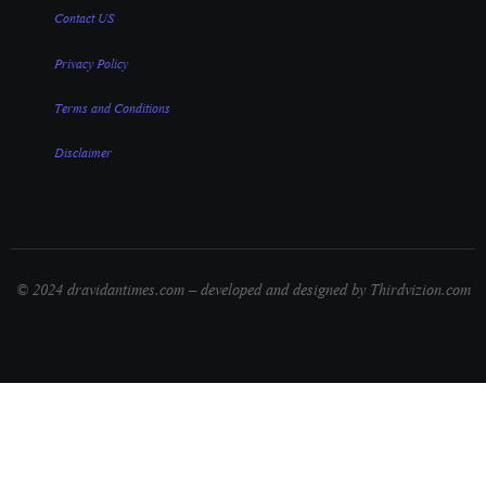
Contact US
Privacy Policy
Terms and Conditions
Disclaimer
© 2024 dravidantimes.com – developed and designed by Thirdvizion.com