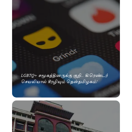
LGBTQ+ சமூகத்தினருக்கு குறி.. கிரெண்டர்
செயலியால் சீரழியும் தென்தமிழகம்!