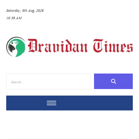
Saturday, 8th Aug, 2026
10:39 AM