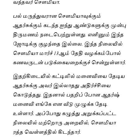
வந்தவர் சௌமியா.
பல் மருத்துவரான சௌமியாவுக்கும்
ஆதர்சுக்கும் கடந்த ஐந்து ஆண்டுகளுக்கு முன்பு
திருமணம் நடைபெற்றுள்ளது. எனினும் இந்த
ஜோடிக்கு குழந்தை இல்லை. இந்த நிலையில்
சௌமியா மார்ச் 13ஆம் தேதி வழக்கம்போல்
கணவருடன் படுக்கையறைக்குச் சென்றுள்ளார்.
இதற்கிடையில் கட்டிலில் மனைவியை தேடிய
ஆதர்சுக்கு அவர் இல்லாதது அதிர்ச்சியை
கொடுத்தது. இதனால் பதறிப் போன ஆதர்ஷ்
மனைவி எங்கே என வீடு முழுக்க தேடி
உள்ளார். அப்போது கழுத்து அறுக்கப்பட்ட
நிலையில் மற்றொரு அறையில், சௌமியா
ரத்த வெள்ளத்தில் கிடந்தார்.