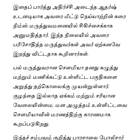
இதைப் பார்த்து அதிர்ச்சி அடைந்த ஆதர்ஷ்
உடனடியாக அவரை மீட்டு நெய்யாற்றின் கரை
நிம்ஸ் மருத்துவமனையில் சிகிச்சைக்காக
அனுமதித்தார். இந்த நிலையில் அவரை
பரிசோதித்த மருத்துவர்கள் அவர் ஏற்கனவே
இறந்து விட்டதாக கூறினார்கள்.
பல் மருத்துவரான சௌமியா தனது கழுத்து
மற்றும் மணிக்கட்டு உள்ளிட்ட பகுதிகளை
அறுத்து தற்கொலைக்கு முயன்றுள்ளார்.
குழந்தை இல்லாத ஏக்கம் மற்றும் சரியான
வேலையின்மை, மன அழுத்தம் உள்ளிட்டவை
சௌமியாவின் மரணத்திற்கு காரணமாக
கூறப்படுகிறது.
இந்தச் சம்பவம் குறித்து பாரசாலை போலீசார்