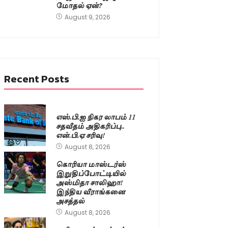
மோதல் ஏன்?
August 9, 2026
Recent Posts
எஸ்.பி.ஐ நிகர லாபம் 11
சதவீதம் அதிகரிப்பு..
என்.பி.ஏ சரிவு!
August 8, 2026
கொரியா மாஸ்டர்ஸ்
இறுதிப்போட்டியில்
அஸ்மிதா சாலிஹா!
இந்திய வீராங்கனை
அசத்தல்
August 8, 2026