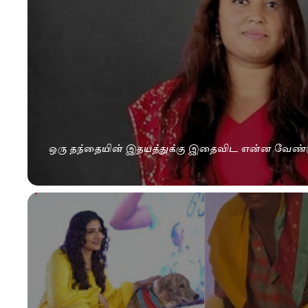
ஒரு தந்தையின் இதயத்துக்கு இதைவிட என்ன வேண்ட