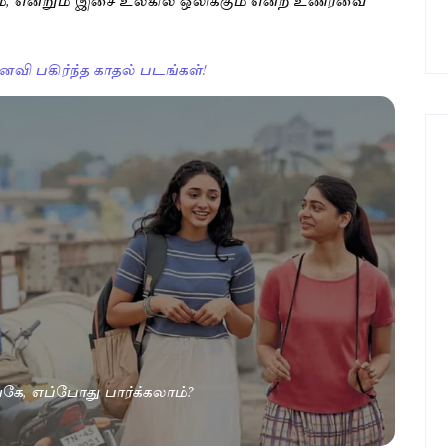
வி பகிர்ந்த காதல் படங்கள்!
்கே, எப்போது பார்க்கலாம்?