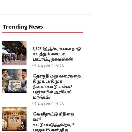
Trending News
3,323 இந்தியர்களை நாடு
கடத்தும் கனடா..
பரபரப்பு தகவல்கள்!
August 9, 2026
தொகுதி மறு வரையறை..
திமுக, அதிமுக
நிலைப்பாடு என்ன?
பஞ்சாபில் அரசியல்
மாற்றம்!
August 9, 2026
வெளிநாட்டு நிதியை
யார்
கட்டுப்படுத்துகிறார்?
பாஜக VS என்.ஜி.ஓ