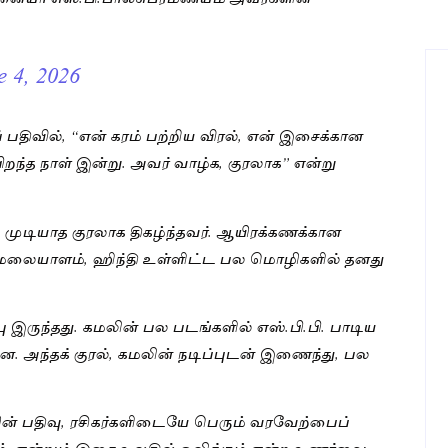
e 4, 2026
 பதிவில், “என் கரம் பற்றிய விரல், என் இசைக்கான
றந்த நாள் இன்று. அவர் வாழ்க, குரலாக” என்று
 முடியாத குரலாக திகழ்ந்தவர். ஆயிரக்கணக்கான
, மலையாளம், ஹிந்தி உள்ளிட்ட பல மொழிகளில் தனது
 இருந்தது. கமலின் பல படங்களில் எஸ்.பி.பி. பாடிய
 அந்தக் குரல், கமலின் நடிப்புடன் இணைந்து, பல
ன் பதிவு, ரசிகர்களிடையே பெரும் வரவேற்பைப்
ழும், என்றும் இசை உலகில் ஒலிக்கும் என்ற உணர்வை