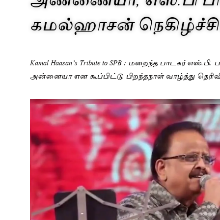
கமல்ஹாசன் நெகிழ்ச்சிப
Kamal Haasan’s Tribute to SPB : மறைந்த பாடகர் எஸ்.ப
அன்னையா என கூப்பிட்டு பிறந்தநாள் வாழ்த்து தெரிவி