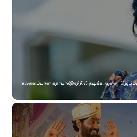
கலகலப்பான கதாபாத்திரத்தில் நடிக்க ஆசை.. ஜெய