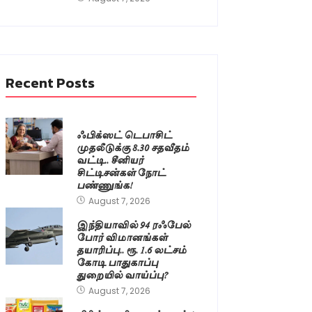
Recent Posts
ஃபிக்ஸட் டெபாசிட்
முதலீடுக்கு 8.30 சதவீதம்
வட்டி.. சீனியர்
சிட்டிசன்கள் நோட்
பண்ணுங்க!
August 7, 2026
இந்தியாவில் 94 ரஃபேல்
போர் விமானங்கள்
தயாரிப்பு.. ரூ. 1.6 லட்சம்
கோடி பாதுகாப்பு
துறையில் வாய்ப்பு?
August 7, 2026