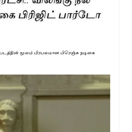
ிகை பிரிஜிட் பார்டோ
ரைப்படத்தின் மூலம் பிரபலமான பிரெஞ்சு நடிகை