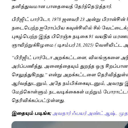
தனித்துவமான பாதையைத் தேர்ந்தெடுத்தார்.
பிரிஜிட் பார்டோ, 1978 ஜனவரி 23 அன்று பிரான்சின் க
நடைபெற்ற ஐரோப்பிய கவுன்சிலில் சீல் வேட்டைக்க
புகழ்பெற்ற இந்த பிரெஞ்சு நடிகை 91 வயதில் ம
ஞாயிற்றுக்கிழமை ( டிசம்பர் 28, 2025) வெளியிட்ட அ
“பிரிஜிட் பார்டோ அறக்கட்டளை, விலங்குகளை அதி
அர்ப்பணித்து, அனைத்தையும் துறந்த ஒரு சிறப்ப
செலுத்துகிறது,” என்று அறக்கட்டளை தெரிவித்துள்
ஆர்வத்துடனும், அதே நம்பிக்கையுடனும், அவரது
மேற்கொள்ளும் நடவடிக்கைகள் மற்றும் போராட்டங்
தெரிவிக்கப்பட்டுள்ளது.
இதையும் படிங்க;
அவதார் ஃபயர் அண்ட் ஆஷ்.. முதல