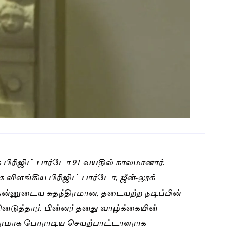
 பிரிஜிட் பார்டோ 91 வயதில் காலமானார்.
ிளங்கிய பிரிஜிட் பார்டோ, ஜீன்-லூக்
ன்னுடைய சுதந்திரமான, தடையற்ற நடிப்பின்
டுத்தார். பின்னர் தனது வாழ்க்கையின்
ீவிரமாக போராடிய செயற்பாட்டாளராக