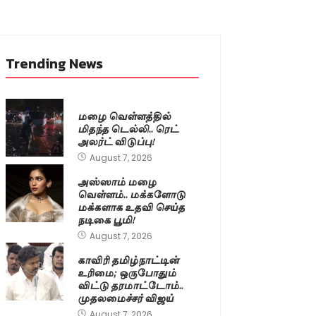
Trending News
மழை வெள்ளத்தில்
மிதந்த டெல்லி.. ரெட்
அலர்ட் விடுப்பு!
August 7, 2026
அஸ்ஸாம் மழை
வெள்ளம்.. மக்களோடு
மக்களாக உதவி செய்த
நடிகை பூமி!
August 7, 2026
காவிரி தமிழ்நாட்டின்
உரிமை; ஒருபோதும்
விட்டு தரமாட்டோம்..
முதலமைச்சர் விஜய்
August 7, 2026