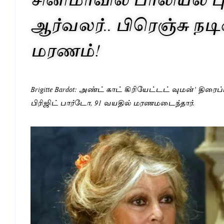
ஆர்வலர்.. பிரெஞ்சு நட
மரணம்!
Brigitte Bardot: அண்ட் காட் கிரியேட்டட் வுமன்’ தி
பிரிஜிட் பார்டோ, 91 வயதில் மரணமடைந்தார்.