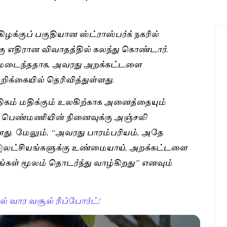
ிழக்குப் பகுதியான ஸ்ட்ராஸ்பர்க் நகரில்
ு எதிரான விவாதத்தில் கலந்து கொண்டார்.
ரணமடைந்ததாக, அவரது அறக்கட்டளை
றிக்கையில் தெரிவித்துள்ளது.
கம் மதிக்கும் உலகிற்காக அனைத்தையும்
ான பெண்மணியின் நினைவுக்கு அஞ்சலி
ளது. மேலும், “அவரது பாரம்பரியம், அதே
 இலட்சியங்களுக்கு உண்மையாய், அறக்கட்டளை
கள் மூலம் தொடர்ந்து வாழ்கிறது” எனவும்
் வார வசூல் ரிப்போர்ட்!