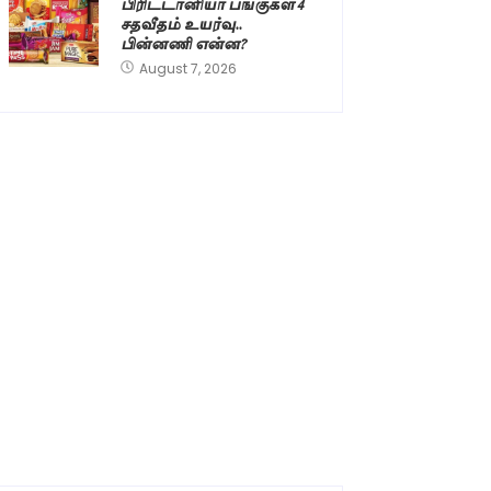
பிரிட்டானியா பங்குகள் 4
சதவீதம் உயர்வு..
பின்னணி என்ன?
August 7, 2026