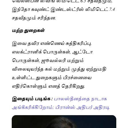
வெல்ஸ்பன் லிவிங் லிமிடெட் 6.5 சதவீதமும்,
இந்தோ கவுண்ட் இண்டஸ்ட்ரீஸ் லிமிடெட் 7.4
சதவீதமும் சரிந்தன.
மற்ற துறைகள்
இவை தவிர எண்ணெய் சுத்திகரிப்பு,
எலக்ட்ரானிக் பொருள்கள், ஆட்டோ
பொருள்கள், ஜூவல்லரி மற்றும்
விலையுயர்ந்த கல் மற்றும் முத்து ஏற்றுமதி
உள்ளிட்ட துறைகளும் பிரச்னையை
எதிர்கொள்ளும் எனத் தெரிகிறது.
இதையும் படிங்க :
பாலஸ்தீனத்தை நாடாக
அங்கீகரிக்கிறோம்; பிரான்ஸ் அதிபர் அதிரடி