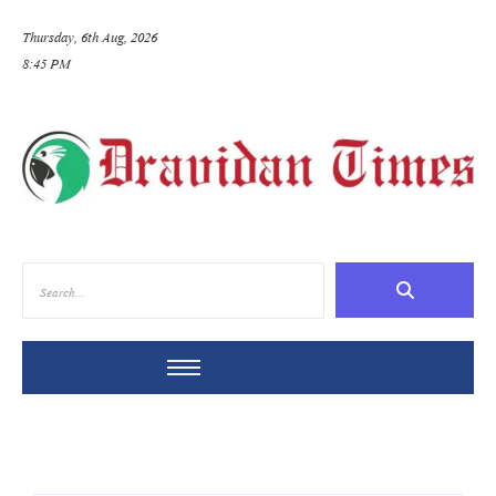
Thursday, 6th Aug, 2026
8:45 PM