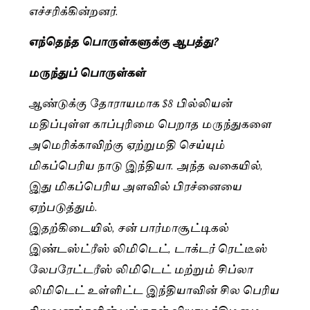
எச்சரிக்கின்றனர்.
எந்தெந்த பொருள்களுக்கு ஆபத்து?
மருந்துப் பொருள்கள்
ஆண்டுக்கு தோராயமாக $8 பில்லியன்
மதிப்புள்ள காப்புரிமை பெறாத மருந்துகளை
அமெரிக்காவிற்கு ஏற்றுமதி செய்யும்
மிகப்பெரிய நாடு இந்தியா. அந்த வகையில்,
இது மிகப்பெரிய அளவில் பிரச்னையை
ஏற்படுத்தும்.
இதற்கிடையில், சன் பார்மாசூட்டிகல்
இண்டஸ்ட்ரீஸ் லிமிடெட், டாக்டர் ரெட்டீஸ்
லேபரேட்டரீஸ் லிமிடெட் மற்றும் சிப்லா
லிமிடெட் உள்ளிட்ட இந்தியாவின் சில பெரிய
நிறுவனங்களின் பங்குகள் வியாழக்கிழமை