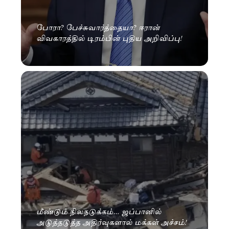
போரா? பேச்சுவார்த்தையா? ஈரான்
விவகாரத்தில் டிரம்பின் புதிய அறிவிப்பு!
மீண்டும் நிலநடுக்கம்… ஜப்பானில்
அடுத்தடுத்த அதிர்வுகளால் மக்கள் அச்சம்!