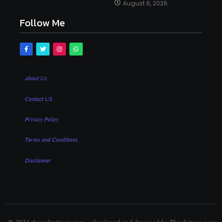
August 6, 2026
Follow Me
About Us
Contact US
Privacy Policy
Terms and Conditions
Disclaimer
© 2024 dravidantimes.com – developed and designed by Thirdvizion.com