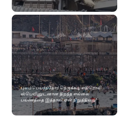
புலம்பெயர்ந்தோர் நெருக்கடி எதிரொலி…
ஸ்பெயினுடனான திறந்த எல்லை
பயணத்தை இத்தாலி ஏன் நிறுத்தியது?