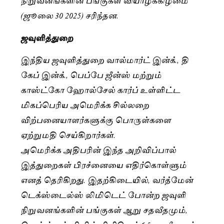
(ஜூலை 30 2025) சரிந்தன.
ஜவுளித்துறை
இந்திய ஜவுளித்துறை வால்மார்ட் இன்க்., தி
கேப் இன்க்., பெப்பே ஜீன்ஸ் மற்றும்
காஸ்ட்கோ ஹோல்சேல் கார்ப் உள்ளிட்ட
மிகப்பெரிய அமெரிக்க சில்லறை
விற்பனையாளர்களுக்கு பொருள்களை
ஏற்றுமதி செய்கிறார்கள்.
அமெரிக்க அதிபரின் இந்த அறிவிப்பால்
இத்துறைகள் பிரச்னையை எதிர்கொள்ளும்
எனத் தெரிகிறது. இதற்கிடையில், வர்த்மேன்
டெக்ஸ்டைல்ஸ் லிமிடெட் போன்ற ஜவுளி
நிறுவனங்களின் பங்குகள் ஆறு சதவீதமும்,