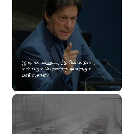
இம்ரான் கானுக்கு நீதி வேண்டும்..
மாபெரும் பேரணிக்கு தயாராகும்
பாகிஸ்தான்?