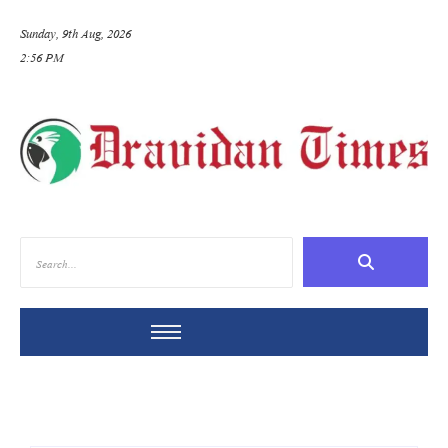
Sunday, 9th Aug, 2026
2:56 PM