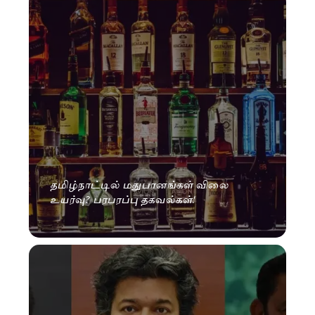
தமிழ்நாட்டில் மதுபானங்கள் விலை
உயர்வு? பரபரப்பு தகவல்கள்!