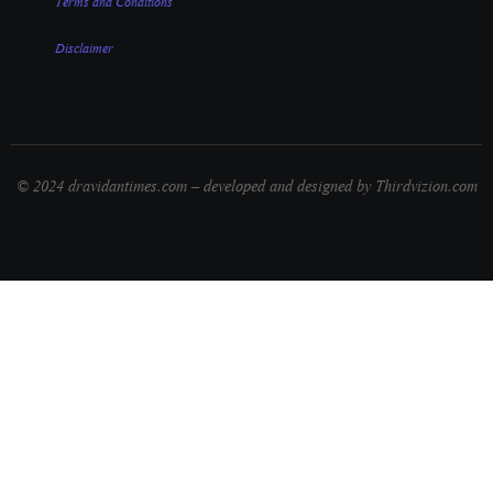
Terms and Conditions
Disclaimer
© 2024 dravidantimes.com – developed and designed by Thirdvizion.com