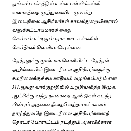
நுங்கம்பாக்கத்தில் உள்ள பள்ளிக்கல்வி
வளாகத்தை முற்றுகையிட முயன்ற
இடைநிலை ஆசிரியர்கள் காவல்துறையினரால்
வலுக்கட்டாயமாகக் கைது
செய்யப்பட்டிருப்பதாக ஊடகங்களில்
செய்திகள் வெளியாகியுள்ளன.
தேர்தலுக்கு முன்பாக வெளியிட்ட தேர்தல்
அறிக்கையில் இடைநிலை ஆசிரியர்களுக்கு
சமநிலைக்குச் சம ஊதியம் வழங்கப்படும் என
311ஆவது வாக்குறுதியில் உறுதியளித்த திமுக,
ஆட்சிக்கு வந்து நான்கரை ஆண்டுகள் கடந்த
பின்பும் அதனை நிறைவேற்றாமல் காலம்
தாழ்த்துவதே இடைநிலை ஆசிரியர்களைத்
தொடர் போராட்டம் நடத்தும் அளவிற்கான
சூழலை உருவாக்கியுள்ளது.