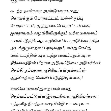
கடந்த நான்கரை ஆண்டுகளாக மனு
கொடுக்கும் போராட்டம், உள்ளிருப்பு
போராட்டம், முற்றுகை போராட்டம் என,
ஜனநாயகம் வழங்கியிருக்கும் உரிமைகளைப்
பயன்படுத்தி, அறவழியில் போராடுவோர் மீது
அடக்குமுறையை ஏவுவதும், கைது செய்து
மண்டபத்தில் அடைத்து வைப்பதும் அரசு
நிர்வாகத்தின் மீதான அதிருப்தியை அதிகரிக்கச்
செய்திருப்பதாக ஆசிரியர்கள் தங்களின்
ஆதங்கத்தை வெளிப்படுத்தியுள்ளனர்.
எனவே, காவல்துறையால் கைது
செய்யப்பட்டுள்ள இடைநிலை ஆசிரியர்களை
எந்தவித நிபந்தனையுமின்றி உடனடியாக
விடுவிப்பதோடு, இனியும் கால தாமதம்