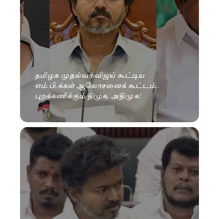
தமிழக முதல்வர் விஜய் கூட்டிய
எம்.பி.க்கள் ஆலோசனைக் கூட்டம்..
புறக்கணிக்கும் திமுக, அதிமுக!