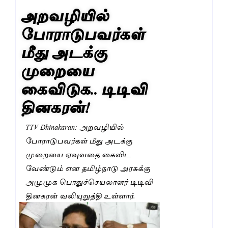
அறவழியில்
போராடுபவர்கள்
மீது அடக்கு
முறையை
கைவிடுக.. டிடிவி
தினகரன்!
TTV Dhinakaran: அறவழியில்
போராடுபவர்கள் மீது அடக்கு
முறையை ஏவுவதை கைவிட
வேண்டும் என தமிழ்நாடு அரசுக்கு
அமுமுக பொதுச்செயலாளர் டிடிவி
தினகரன் வலியுறுத்தி உள்ளார்.