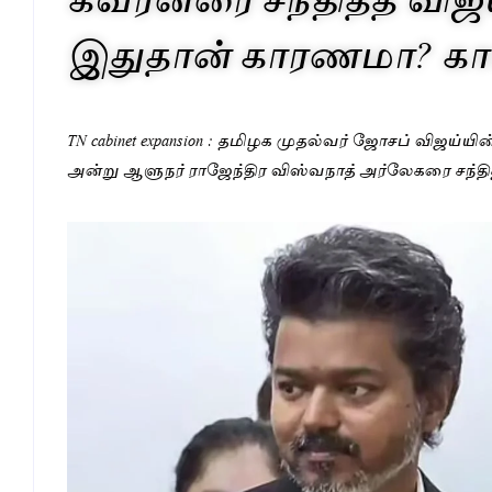
இதுதான் காரணமா? காங
TN cabinet expansion : தமிழக முதல்வர் ஜோசப் விஜய்யின
அன்று ஆளுநர் ராஜேந்திர விஸ்வநாத் அர்லேகரை சந்தித்