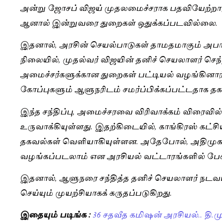
அன்று ஜோசப் விஜய் முதலமைச்சராக பதவியேற்றார்
ஆனால் இன்றுவரை துறைகள் ஒதுக்கப்படவில்லை.
இதனால், அரசின் செயல்பாடுகள் தாமதமாகும் அபாயம
நிலையில், முதல்வர் விஜயின் தனிச் செயலாளர் செந்த
அமைச்சர்களுக்கான துறைகள் பட்டியல் வழங்கினா
கோப்புகளும் ஆளுநரிடம் சமர்ப்பிக்கப்பட்டதாக தக
இந்த சந்திப்பு, அமைச்சரவை விரிவாக்கம் விரைவில் 
உருவாக்கியுள்ளது. இதற்கிடையில், காங்கிரஸ் கட
தகவல்கள் வெளியாகியுள்ளன. அதேபோல், அதிமுக 
வழங்கப்படலாம் என அரசியல் வட்டாரங்களில் பேசப
இதனால், ஆளுநரை சந்தித்த தனிச் செயலாளர் நடவ
செய்யும் முயற்சியாகக் கருதப்படுகிறது.
இதையும் படிங்க :
36 சதவீத கமிஷன் அரசியல்.. தி.ம