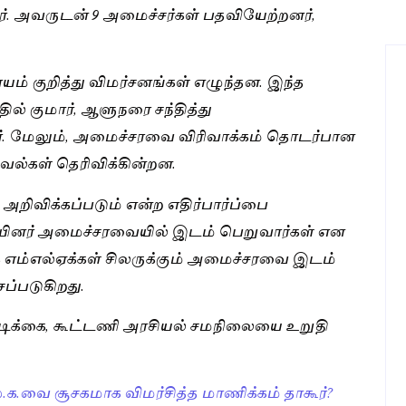
. அவருடன் 9 அமைச்சர்கள் பதவியேற்றனர்,
் குறித்து விமர்சனங்கள் எழுந்தன. இந்த
ில் குமார், ஆளுநரை சந்தித்து
ர். மேலும், அமைச்சரவை விரிவாக்கம் தொடர்பான
வல்கள் தெரிவிக்கின்றன.
அறிவிக்கப்படும் என்ற எதிர்பார்ப்பை
்சியினர் அமைச்சரவையில் இடம் பெறுவார்கள் என
எம்எல்ஏக்கள் சிலருக்கும் அமைச்சரவை இடம்
்படுகிறது.
டிக்கை, கூட்டணி அரசியல் சமநிலையை உறுதி
ு.க.வை சூசகமாக விமர்சித்த மாணிக்கம் தாகூர்?