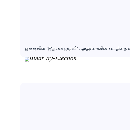
ஓடிடியில் ‘இதயம் முரளி’.. அதர்வாவின் படத்தை எ