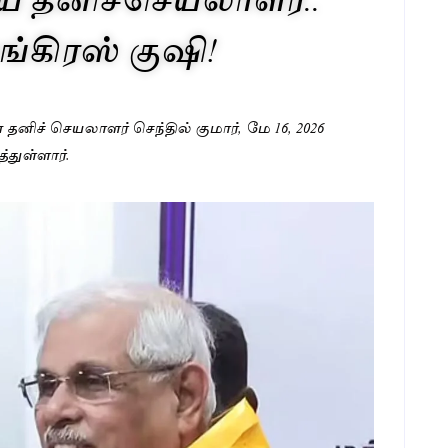
்கிரஸ் குஷி!
் தனிச் செயலாளர் செந்தில் குமார், மே 16, 2026
துள்ளார்.