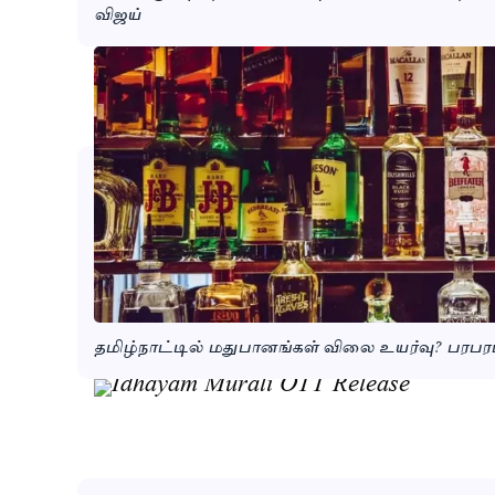
விஜய்
தமிழ்நாட்டில் மதுபானங்கள் விலை உயர்வு? பரபரப