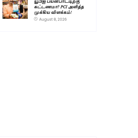
யூபிஐ பயன்பாட்டிற்கு
கட்டணமா? PCI அளித்த
முக்கிய விளக்கம்!
August 8, 2026