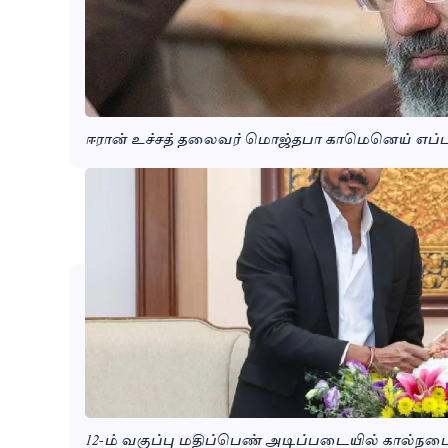
ஈரான் உச்சத் தலைவர் மொஜ்தபா காமெனெய் எப்படி
12-ம் வகுப்பு மதிப்பெண் அடிப்படையில் கால்நடை 