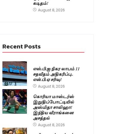
கடிதம்!
August 8, 2026
Recent Posts
எஸ்.பி.ஐ நிகர லாபம் 11
சதவீதம் அதிகரிப்பு..
என்.பி.ஏ சரிவு!
August 8, 2026
கொரியா மாஸ்டர்ஸ்
இறுதிப்போட்டியில்
அஸ்மிதா சாலிஹா!
இந்திய வீராங்கனை
அசத்தல்
August 8, 2026