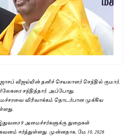
ோசப் விஜய்யின் தனிச் செயலாளர் செந்தில் குமார்,
ர்லேகரை சந்தித்தார். அப்போது,
மைச்சரவை விரிவாக்கம் தொடர்பான முக்கிய
்ளது.
துவரை 9 அமைச்சர்களுக்கு துறைகள்
 கவனம் ஈர்த்துள்ளது. முன்னதாக, மே 10, 2026