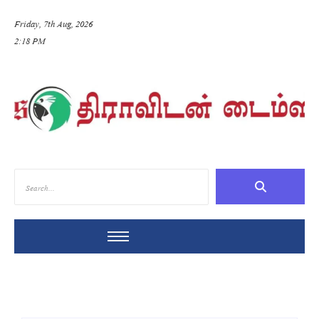
Friday, 7th Aug, 2026
2:18 PM