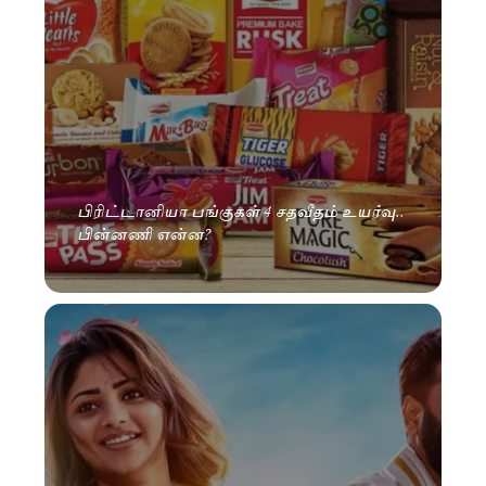
பிரிட்டானியா பங்குகள் 4 சதவீதம் உயர்வு..
பின்னணி என்ன?