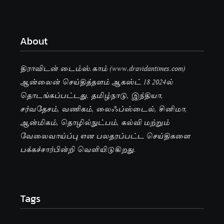
About
திராவிடன் டைம்ஸ்.காம் (www.dravidantimes.com)
ஆன்லைன் செய்தித்தளம் ஆகஸ்ட் 18 2024ல்
தொடங்கப்பட்டது. தமிழ்நாடு, இந்தியா,
சர்வதேசம், வணிகம், லைஃப்ஸ்டைல், சினிமா,
ஆன்மிகம், தொழில்நுட்பம், கல்வி மற்றும்
வேலைவாய்ப்பு என பலதரப்பட்ட செய்திகளை
பக்கச்சார்பின்றி வெளியிடுகிறது.
Tags