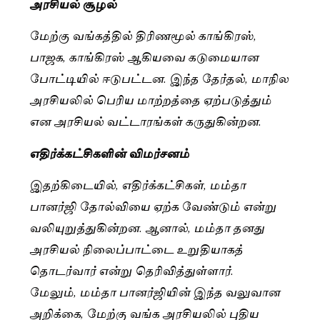
அரசியல் சூழல்
மேற்கு வங்கத்தில் திரிணமூல் காங்கிரஸ்,
பாஜக, காங்கிரஸ் ஆகியவை கடுமையான
போட்டியில் ஈடுபட்டன. இந்த தேர்தல், மாநில
அரசியலில் பெரிய மாற்றத்தை ஏற்படுத்தும்
என அரசியல் வட்டாரங்கள் கருதுகின்றன.
எதிர்க்கட்சிகளின் விமர்சனம்
இதற்கிடையில், எதிர்க்கட்சிகள், மம்தா
பானர்ஜி தோல்வியை ஏற்க வேண்டும் என்று
வலியுறுத்துகின்றன. ஆனால், மம்தா தனது
அரசியல் நிலைப்பாட்டை உறுதியாகத்
தொடர்வார் என்று தெரிவித்துள்ளார்.
மேலும், மம்தா பானர்ஜியின் இந்த வலுவான
அறிக்கை, மேற்கு வங்க அரசியலில் புதிய