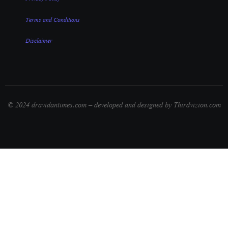
Terms and Conditions
Disclaimer
© 2024 dravidantimes.com – developed and designed by Thirdvizion.com