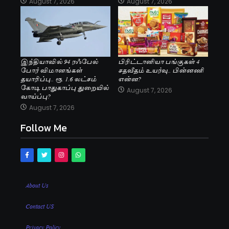
August 7, 2026
August 7, 2026
இந்தியாவில் 94 ரஃபேல்
பிரிட்டானியா பங்குகள் 4
போர் விமானங்கள்
சதவீதம் உயர்வு.. பின்னணி
தயாரிப்பு.. ரூ. 1.6 லட்சம்
என்ன?
கோடி பாதுகாப்பு துறையில்
August 7, 2026
வாய்ப்பு?
August 7, 2026
Follow Me
About Us
Contact US
Privacy Policy