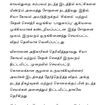
காவல்துறை, சம்பவம் நடந்த இடத்தில் காட்சிகளை
மீண்டும் அமைத்து சோதனை நடத்தியது. இதில்,
சியா கோயல் அமர்ந்திருக்கும் ‘சிக்னல்’ மற்றும்
சேதன் சௌத்ரி வழங்கிய ‘பாதுகாப்பு’ ஆகியவை
முக்கியமாகக் கண்டறியப்பட்டன. இந்த சோதனை
மூலம், இருவரும் ஒருங்கிணைந்து செயல்பட்ட
விதம் தெளிவாக வெளிப்பட்டது.
விசாரணை அதிகாரிகள் தெரிவித்ததாவது, சியா
கோயல் மற்றும் சேதன் சௌத்ரி இருவரும்
திட்டமிட்ட முறையில் செயல்பட்டு,
கொலைக்கான சூழலை உருவாக்கியுள்ளனர்.
அவர்கள் இடத்தைத் தேர்ந்தெடுத்த விதம், அங்கு
நடந்த நிகழ்வுகள், மற்றும் கொலைக்குப் பின் நடந்த
செயல்கள் அனைத்தும் திட்டமிட்டதாகவே
தெரிகிறது.