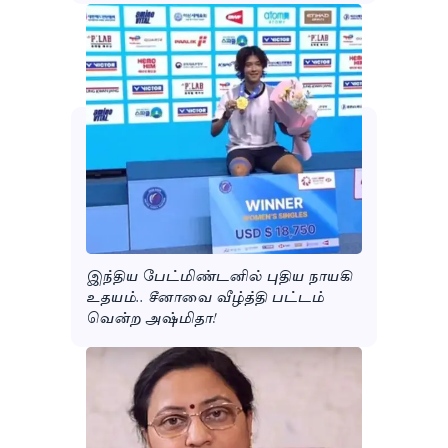
இந்திய பேட்மிண்டனில் புதிய நாயகி
உதயம்.. சீனாவை வீழ்த்தி பட்டம்
வென்ற அஷ்மிதா!