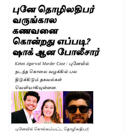
புனே தொழிலதிபர்
வருங்கால
கணவனை
கொன்றது எப்படி?
ஷாக் ஆன போலீசார்
Ketan Agarwal Murder Case : புனேயில்
நடந்த கொலை வழக்கில் பல
திடுக்கிடும் தகவல்கள்
வெளியாகியுள்ளன.
புனேயில் கொல்லப்பட்ட தொழிலதிபர்,