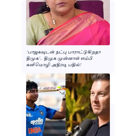
‘பாஜகவுடன் நட்பு பாராட்டுகிறதா
திமுக’.. திமுக முன்னாள் எம்பி
கனிமொழி அதிரடி பதில்!