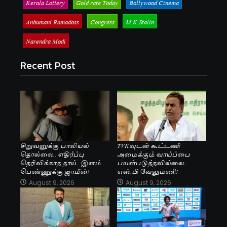
Kerala Lottery
Gold rate Today
Bollywood Cinema
Anbumani Ramadoss
Congress
M K Stalin
Narendra Modi
Recent Post
சிறுவனுக்கு பாலியல்
TVKவுடன் கூட்டணி
தொல்லை.. எதிர்ப்பு
அமைக்கும் வாய்ப்பை
தெரிவிக்காத தாய்.. இளம்
பயன்படுத்தவில்லை..
பெண்ணுக்கு ஜாமீன்!
எஸ்.பி வேலுமணி!
August 9, 2026
August 9, 2026