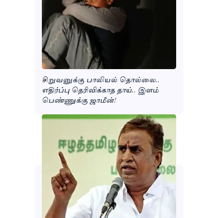
சிறுவனுக்கு பாலியல் தொல்லை..
எதிர்ப்பு தெரிவிக்காத தாய்.. இளம்
பெண்ணுக்கு ஜாமீன்!