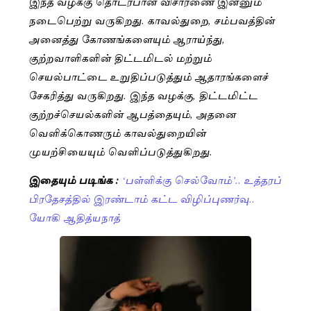
இந்த வழக்கு தொடர்பான விசாரணை இன்னும்
நடைபெற்று வருகிறது. காவல்துறை, சம்பவத்தின்
அனைத்து கோணங்களையும் ஆராய்ந்து,
குற்றவாளிகளின் திட்டமிடல் மற்றும்
செயல்பாட்டை உறுதிப்படுத்தும் ஆதாரங்களைச்
சேகரித்து வருகிறது. இந்த வழக்கு, திட்டமிட்ட
குற்றச்செயல்களின் ஆபத்தையும், அதனை
வெளிக்கொணரும் காவல்துறையின்
முயற்சியையும் வெளிப்படுத்துகிறது.
இதையும் படிங்க :
‘பள்ளிக்கு செல்வோம்’.. உத்தரப்
பிரதேசத்தில் இரண்டாம் கட்ட விழிப்புணர்வு..
யோகி ஆதித்யநாத்