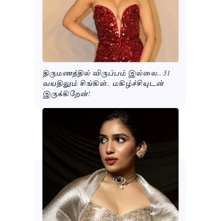
திருமணத்தில் விருப்பம் இல்லை.. 51
வயதிலும் சிங்கிள்.. மகிழ்ச்சியுடன்
இருக்கிறேன்!