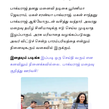
பாக்யராஜ் தனது மனைவி நடிகை பூர்ணிமா
ஜெயராம், மகள் சரண்யா பாக்யராஜ், மகன் சாந்தனு
பாக்யராஜ் ஆகியோருடன் வசித்து வந்தார். அவரது
மறைவு தமிழ் சினிமாவுக்கு ஈடு செய்ய முடியாத
இழப்பாகும். அரசு மரியாதை வழங்கப்படுவது,
அவர் விட்டுச் சென்ற பாரம்பரியத்தை என்றும்
நினைவுகூரும் வகையில் இருக்கும்.
இதையும் படிங்க
இப்படி ஒரு செய்தி வரும் என
கனவிலும் நினைக்கவில்லை.. பாக்யராஜ் மறைவு
குறித்து ஊர்வசி!