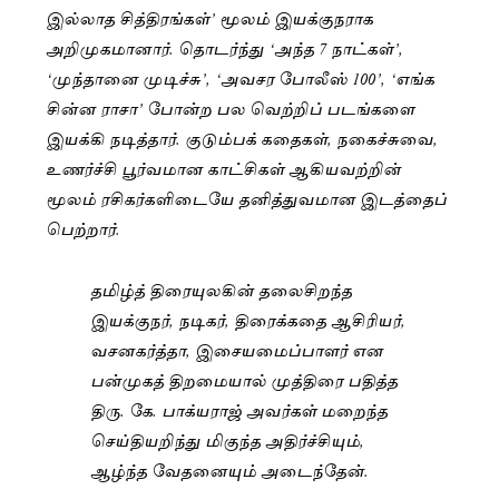
இல்லாத சித்திரங்கள்’ மூலம் இயக்குநராக
அறிமுகமானார். தொடர்ந்து ‘அந்த 7 நாட்கள்’,
‘முந்தானை முடிச்சு’, ‘அவசர போலீஸ் 100’, ‘எங்க
சின்ன ராசா’ போன்ற பல வெற்றிப் படங்களை
இயக்கி நடித்தார். குடும்பக் கதைகள், நகைச்சுவை,
உணர்ச்சி பூர்வமான காட்சிகள் ஆகியவற்றின்
மூலம் ரசிகர்களிடையே தனித்துவமான இடத்தைப்
பெற்றார்.
தமிழ்த் திரையுலகின் தலைசிறந்த
இயக்குநர், நடிகர், திரைக்கதை ஆசிரியர்,
வசனகர்த்தா, இசையமைப்பாளர் என
பன்முகத் திறமையால் முத்திரை பதித்த
திரு. கே. பாக்யராஜ் அவர்கள் மறைந்த
செய்தியறிந்து மிகுந்த அதிர்ச்சியும்,
ஆழ்ந்த வேதனையும் அடைந்தேன்.