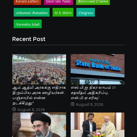
Kerala Lottery
Gold rate Today
Bollywood Cinema
Anbumani Ramadoss
M K Stalin
Congress
Narendra Modi
Recent Post
ஆம் ஆத்மி அரசுக்கு எதிராக
எஸ்.பி.ஐ நிகர லாபம் 11
திரும்பிய அரசு ஊழியர்கள்..
சதவீதம் அதிகரிப்பு..
பஞ்சாபில் என்ன
என்.பி.ஏ சரிவு!
நடக்கிறது?
August 8, 2026
August 8, 2026