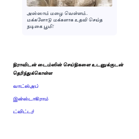
அஸ்ஸாம் மழை வெள்ளம்..
மக்களோடு மக்களாக உதவி செய்த
நடிகை பூமி!
திராவிடன் டைம்ஸின் செய்திகளை உடனுக்குடன்
தெரிந்துக்கொள்ள
வாட்ஸ்அப்
இன்ஸ்டாகிராம்
ட்விட்டர்