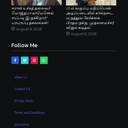
ஈரான் உச்சத் தலைவர்
12-ம் வகுப்பு மதிப்பெண்
மொஜ்தபா காமெனெய்
அடிப்படையில் கால்நடை
எப்படி இருக்கிறார்?
மருத்துவ சேர்க்கை..
பரபரப்பு தகவல்கள்!
பிரதமருக்கு, முதலமைச்சர்
விஜய் கடிதம்!
August 8, 2026
August 8, 2026
Follow Me
About Us
Contact US
Privacy Policy
Terms and Conditions
Disclaimer