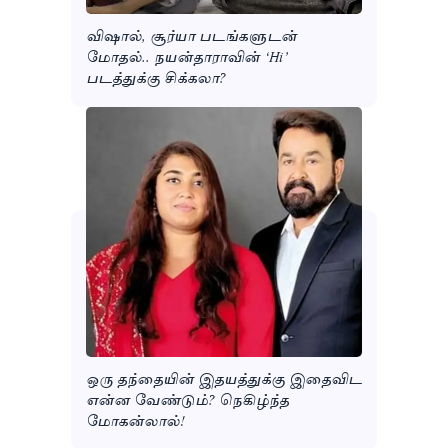
விஷால், சூர்யா படங்களுடன்
மோதல்.. நயன்தாராவின் ‘Hi’
படத்துக்கு சிக்கலா?
ஒரு தந்தையின் இதயத்துக்கு இதைவிட
என்ன வேண்டும்? நெகிழ்ந்த
மோகன்லால்!