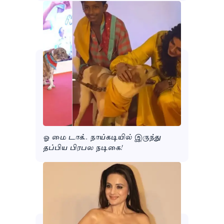
ஓ மை டாக்.. நாய்கடியில் இருந்து
தப்பிய பிரபல நடிகை!