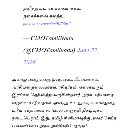
தனித்துவமான கதையாக்கம்,
நகைச்சுவை கலந்த…
pic.twitter.com/Nun0KZ3biV
— CMOTamilNadu
(@CMOTamilnadu)
June 27,
2026
அவரது மறைவுக்கு திரையுலக பிரபலங்கள்,
அரசியல் தலைவர்கள், ரசிகர்கள் அனைவரும்
இரங்கல் தெரிவித்து வருகின்றனர். அரசு மரியாதை
வழங்கப்படுவதால், அவரது உடலுக்கு காவல்துறை
மரியாதை, அரசு சார்பான அஞ்சலி நிகழ்வுகள்
நடைபெறும். இது, தமிழ் சினிமாவுக்கு அவர் செய்த
பங்களிப்பை அரசு அங்கீகரிப்பதாகும்.