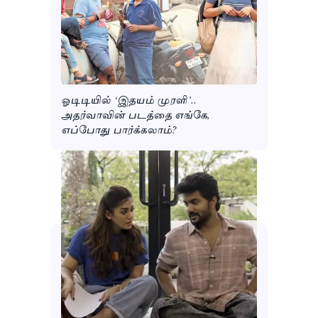
ஓடிடியில் ‘இதயம் முரளி’..
அதர்வாவின் படத்தை எங்கே,
எப்போது பார்க்கலாம்?