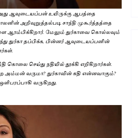
 அது ஆவுடையப்பன் உயிருக்கு ஆபத்தை
காலனின் அறிவுறுத்தல்படி சாந்தி முகூர்த்தத்தை
 ஆரம்பிக்கிறார். மேலும் துர்காவை கொல்லவும்
து துர்கா தப்பிக்க, பின்னர் ஆவுடையப்பனின்
்கள்.
ி கொலை செய்து நதியில் தூக்கி எறிகிறார்கள்.
 அம்மன் வருமா? துர்காவின் கதி என்னவாகும்?
ளிபரப்பாகி வருகிறது.