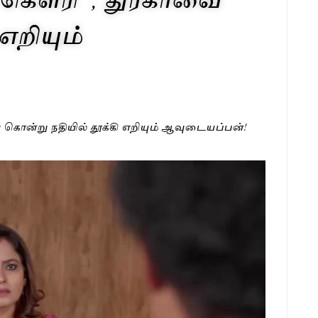
எறியும்
வை கொன்று நதியில் தூக்கி எறியும் ஆவுடையப்பன்!