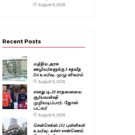
August 6, 2026
Recent Posts
மத்திய அரசு
ஊழியர்களுக்கு 3 சதவீத
DA உயர்வு.. முழு விவரம்
August 6, 2026
எனது டி-20 சாதனையை
சூர்யவன்ஷி
முறியடிப்பார்.. ஜோஸ்
பட்லர்
August 6, 2026
சென்செக்ஸ் 232 புள்ளிகள்
உயர்வு.. கச்சா எண்ணெய்