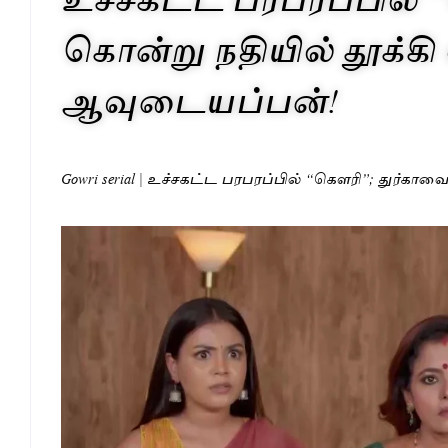
கொன்று நதியில் தூக்கி 
ஆவுடையப்பன்!
Gowri serial | உச்சகட்ட பரபரப்பில் “கெளரி”; துர்கா