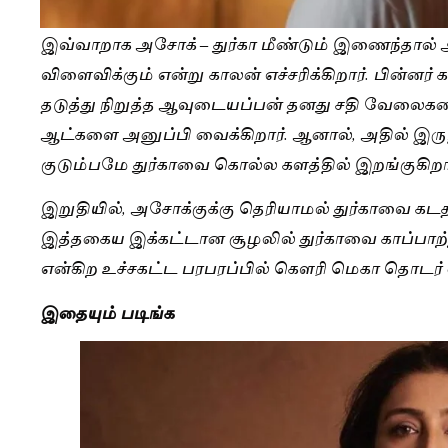
இவ்வாறாக அசோக் – துர்கா மீண்டும் இணைந்தால்
விளைவிக்கும் என்று காலன் எச்சரிக்கிறார். பின்னர் 
தடுத்து நிறுத்த ஆவுடையப்பன் தனது சதி வேலைகளை
ஆட்களை அனுப்பி வைக்கிறார். ஆனால், அதில் இருந்
குடும்பமே துர்காவை கொல்ல களத்தில் இறங்குகிறார
இறுதியில், அசோக்குக்கு தெரியாமல் துர்காவை கடத்த
இத்தகைய இக்கட்டான சூழலில் துர்காவை காப்பாற்ற
என்கிற உச்சகட்ட பரபரப்பில் கௌரி மெகா தொடர் ஒ
இதையும் படிங்க