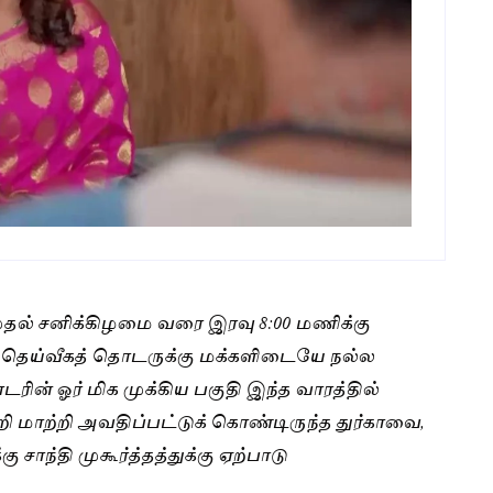
ுதல் சனிக்கிழமை வரை இரவு 8:00 மணிக்கு
 தெய்வீகத் தொடருக்கு மக்களிடையே நல்ல
ின் ஓர் மிக முக்கிய பகுதி இந்த வாரத்தில்
றி மாற்றி அவதிப்பட்டுக் கொண்டிருந்த துர்காவை,
ாந்தி முகூர்த்தத்துக்கு ஏற்பாடு