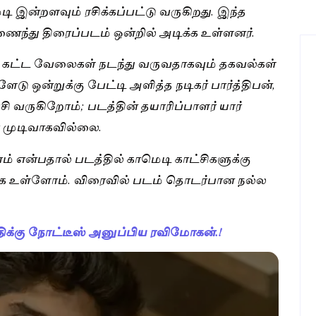
டி இன்றளவும் ரசிக்கப்பட்டு வருகிறது. இந்த
ைந்து திரைப்படம் ஒன்றில் அடிக்க உள்ளனர்.
தல் கட்ட வேலைகள் நடந்து வருவதாகவும் தகவல்கள்
ு ஒன்றுக்கு பேட்டி அளித்த நடிகர் பார்த்திபன்,
சி வருகிறோம்; படத்தின் தயாரிப்பாளர் யார்
 முடிவாகவில்லை.
 என்பதால் படத்தில் காமெடி காட்சிகளுக்கு
ியாக உள்ளோம். விரைவில் படம் தொடர்பான நல்ல
ிக்கு நோட்டீஸ் அனுப்பிய ரவிமோகன்.!