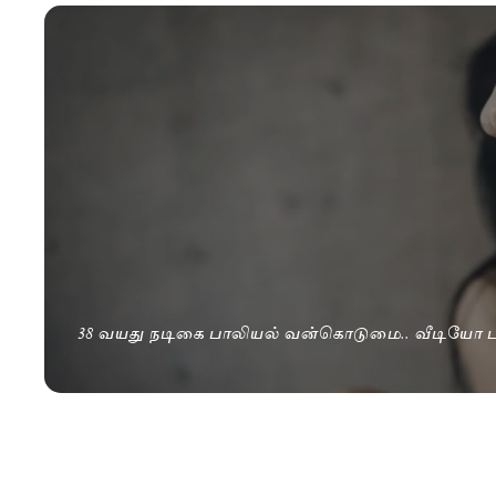
38 வயது நடிகை பாலியல் வன்கொடுமை.. வீடியோ பத