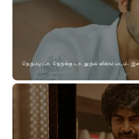
நெருப்பு டா.. நெருங்கு டா.. துருவ் விக்ரம் படம்.. இ