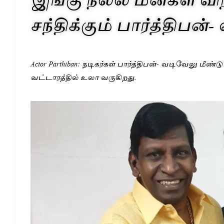
சந்திக்கும் பார்த்திபன்
Actor Parthiban: நடிகர்கள் பார்த்திபன்- வடிவேலு ம
வட்டாரத்தில் உலா வருகிறது.