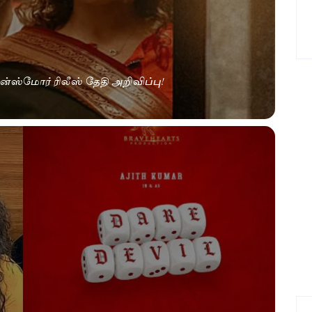
்ஸ்மோர் ரிலீஸ் தேதி அறிவிப்பு!