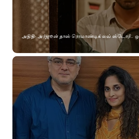
அதிதி- அர்ஜூன் தாஸ் ரொமாண்டிக் லவ் ஸ்டோரி.. ஒன