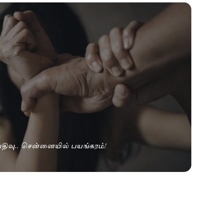
ிவு.. சென்னையில் பயங்கரம்!