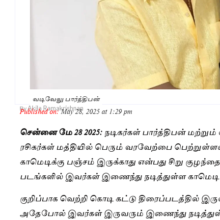
வடிவேலு பார்த்திபன்
Akila Ramakrishnan
By
Published on:
May 28, 2025 at 1:29 pm
சென்னை மே 28 2025:
நடிகர்கள் பார்த்திபன் மற்று
ரசிகர்கள் மத்தியில் பெரும் வரவேற்பை பெற்றுள்
காமெடிக்கு பஞ்சம் இருக்காது என்பது சிறு குழந்தைக
படங்களில் இவர்கள் இணைந்து நடித்துள்ள காமெடி ச
குறிப்பாக வெற்றி கொடி கட்டு திரைப்படத்தில் இருவரு
அதேபோல் இவர்கள் இருவரும் இணைந்து நடித்துள்ள