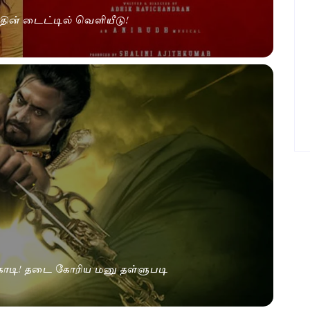
தின் டைட்டில் வெளியீடு!
க்கொடி! தடை கோரிய மனு தள்ளுபடி