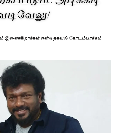
- வடிவேலு!
ீண்டும் இணைகிறார்கள் என்ற தகவல் கோடம்பாக்கம்