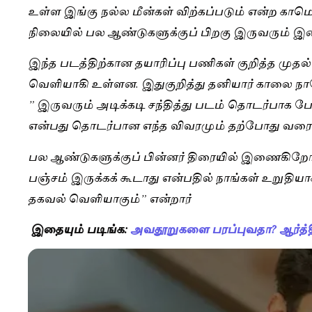
உள்ள இங்கு நல்ல மீன்கள் விற்கப்படும் என்ற காமெ
நிலையில் பல ஆண்டுகளுக்குப் பிறகு இருவரும் இண
இந்த படத்திற்கான தயாரிப்பு பணிகள் குறித்த மு
வெளியாகி உள்ளன. இதுகுறித்து தனியார் காலை நாளேட
” இருவரும் அடிக்கடி சந்தித்து படம் தொடர்பாக பே
என்பது தொடர்பான எந்த விவரமும் தற்போது வரை
பல ஆண்டுகளுக்குப் பின்னர் திரையில் இணைகிறோம்
பஞ்சம் இருக்கக் கூடாது என்பதில் நாங்கள் உறுத
தகவல் வெளியாகும்” என்றார்
இதையும் படிங்க:
அவதூறுகளை பரப்புவதா? ஆர்த்த