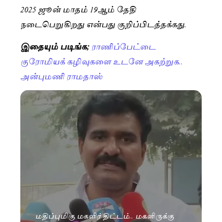
2025 ஜூன் மாதம் 19ஆம் தேதி
நடைபெறுகிறது என்பது குறிப்பிடத்தக்கது.
இதையும் படிங்க;
ராணிப்பேட்டை
குரோமியக் கழிவுகளை உடனே அகற்றுக..
அன்புமணி ராமதாஸ்
மதிப்புமிகு மகளிர் திட்டம்.. மகளிருக்கு