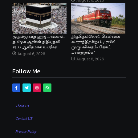
August 6, 2026
முதல்முறை ஹஜ் பயணம்..
திருநெல்வேலி-சென்னை
தமிழக அரசின் நிதியுதவி
வாராந்திர சிறப்பு ரயில்.
ரூ.35 ஆயிரமாக உயர்வு!
முழு விவரம்- நோட்
பண்ணுங்க!
August 6, 2026
August 6, 2026
Follow Me
About Us
Contact US
Privacy Policy