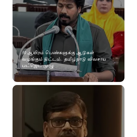
30 ஆயிரம் பெண்களுக்கு ஆடுகள்
வழங்கும் திட்டம்.. தமிழ்நாடு விவசாய
பட்ஜெட் முழு