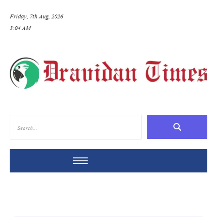
Friday, 7th Aug, 2026
3:04 AM