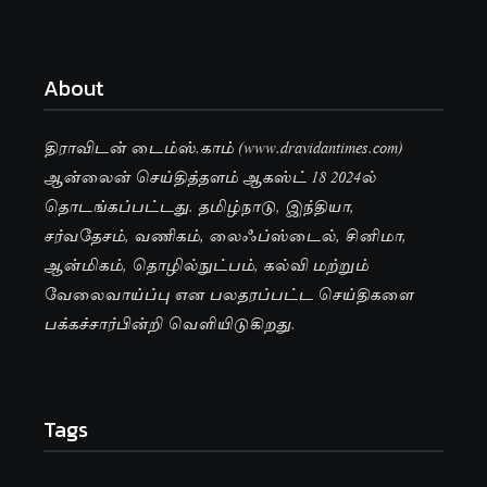
About
திராவிடன் டைம்ஸ்.காம் (www.dravidantimes.com)
ஆன்லைன் செய்தித்தளம் ஆகஸ்ட் 18 2024ல்
தொடங்கப்பட்டது. தமிழ்நாடு, இந்தியா,
சர்வதேசம், வணிகம், லைஃப்ஸ்டைல், சினிமா,
ஆன்மிகம், தொழில்நுட்பம், கல்வி மற்றும்
வேலைவாய்ப்பு என பலதரப்பட்ட செய்திகளை
பக்கச்சார்பின்றி வெளியிடுகிறது.
Tags