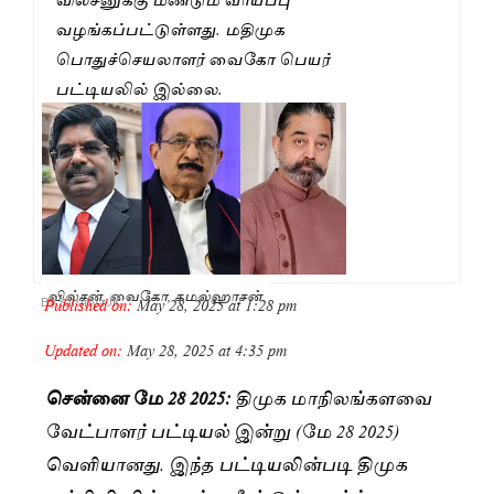
வழங்கப்பட்டுள்ளது. மதிமுக
பொதுச்செயலாளர் வைகோ பெயர்
பட்டியலில் இல்லை.
வில்சன், வைகோ, கமல்ஹாசன்
Published on:
May 28, 2025 at 1:28 pm
By
Saranya JK
Updated on:
May 28, 2025 at 4:35 pm
சென்னை மே 28 2025:
திமுக மாநிலங்களவை
வேட்பாளர் பட்டியல் இன்று (மே 28 2025)
வெளியானது. இந்த பட்டியலின்படி திமுக