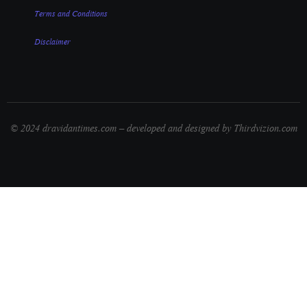
Terms and Conditions
Disclaimer
© 2024 dravidantimes.com – developed and designed by Thirdvizion.com