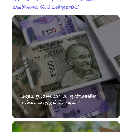
வங்கிகளை செக் பண்ணுங்க!
மாதம் ரூ.10,000 SIP.. 30 ஆண்டுகளில்
எவ்வளவு ஆகும் தெரியுமா?