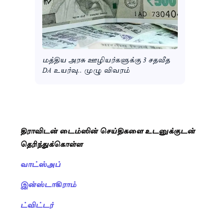
மத்திய அரசு ஊழியர்களுக்கு 3 சதவீத
DA உயர்வு.. முழு விவரம்
திராவிடன் டைம்ஸின் செய்திகளை உடனுக்குடன்
தெரிந்துக்கொள்ள
வாட்ஸ்அப்
இன்ஸ்டாகிராம்
ட்விட்டர்