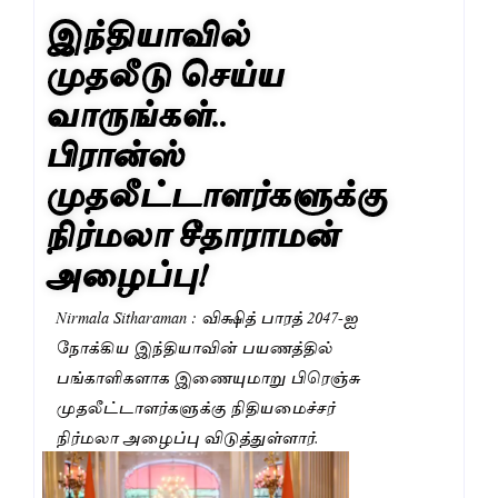
இந்தியாவில்
முதலீடு செய்ய
வாருங்கள்..
பிரான்ஸ்
முதலீட்டாளர்களுக்கு
நிர்மலா சீதாராமன்
அழைப்பு!
Nirmala Sitharaman : விக்ஷித் பாரத் 2047-ஐ
நோக்கிய இந்தியாவின் பயணத்தில்
பங்காளிகளாக இணையுமாறு பிரெஞ்சு
முதலீட்டாளர்களுக்கு நிதியமைச்சர்
நிர்மலா அழைப்பு விடுத்துள்ளார்.