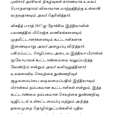
புவிசார் அரசியல் நிகழ்வுகள் காரணமாக உலகப்
பொருளாதாரம் விரைவான மாற்றத்திற்கு உள்ளாகி
வருவதாகவும் அவர் தெரிவித்தார்.
விக்ஷித் பாரத் 2047-ஐ நோக்கிய இந்தியாவின்
பயணத்தில் பிரெஞ்சு வணிகங்களையும்
முதலீட்டாளர்களையும் கூட்டாளிகளாக
இணையுமாறு அவர் அழைப்பு விடுத்தார்.
பகிரப்பட்ட செழிப்பை அடைய இந்தியா-பிரான்ஸ்
மூலோபாயக் கூட்டாண்மையை வலுப்படுத்த
வேண்டும் என்றும் அவர் வலியுறுத்தினார்.
உலகளாவிய செயற்கை நுண்ணறிவுச்
சூழலமைப்பை வடிவமைப்பதில் இந்தியாவும்
பிரான்சும் நம்பகமான கூட்டாளிகள் என்றும், இந்த
கூட்டாண்மை நம்பகமான செயற்கை நுண்ணறிவு,
டிஜிட்டல் உள்கட்டமைப்பு மற்றும் அடுத்த
தலைமுறை தொழில்நுட்பங்களில் புதிய