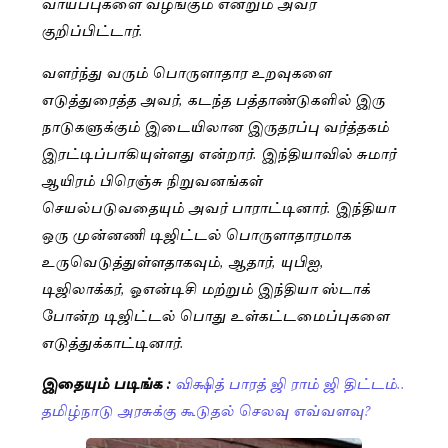
வாய்ப்புகளை வழங்கும் என்றும் அவர்
குறிப்பிட்டார்.
வளர்ந்து வரும் பொருளாதார உறவுகளை
எடுத்துரைத்த அவர், கடந்த பத்தாண்டுகளில் இரு
நாடுகளுக்கும் இடையிலான இருதரப்பு வர்த்தகம்
இரட்டிப்பாகியுள்ளது என்றார். இந்தியாவில் சுமார்
ஆயிரம் பிரெஞ்சு நிறுவனங்கள்
செயல்படுவதையும் அவர் பாராட்டினார். இந்தியா
ஒரு முன்னணி டிஜிட்டல் பொருளாதாரமாக
உருவெடுத்துள்ளதாகவும், ஆதார், யுபிஐ,
டிஜிலாக்கர், ஓஎன்டிசி மற்றும் இந்தியா ஸ்டாக்
போன்ற டிஜிட்டல் பொது உள்கட்டமைப்புகளை
எடுத்துக்காட்டினார்.
இதையும் படிங்க :
விக்ஷித் பாரத் ஜி ராம் ஜி திட்டம்..
தமிழ்நாடு அரசுக்கு கூடுதல் செலவு எவ்வளவு?