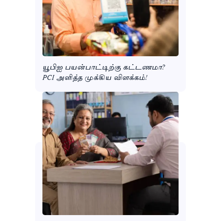
யூபிஐ பயன்பாட்டிற்கு கட்டணமா?
PCI அளித்த முக்கிய விளக்கம்!