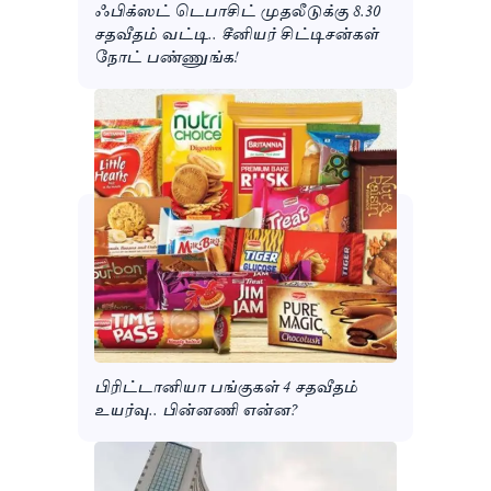
ஃபிக்ஸட் டெபாசிட் முதலீடுக்கு 8.30
சதவீதம் வட்டி.. சீனியர் சிட்டிசன்கள்
நோட் பண்ணுங்க!
பிரிட்டானியா பங்குகள் 4 சதவீதம்
உயர்வு.. பின்னணி என்ன?