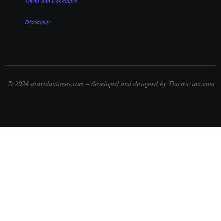
Terms and Conditions
Disclaimer
© 2024 dravidantimes.com – developed and designed by Thirdvizion.com