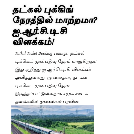
தட்கல் புக்கிங்
நேரத்தில் மாற்றமா?
ஐ.ஆர்.சி.டி.சி
விளக்கம்!
Tatkal Ticket Booking Timings: தட்கல்
டிக்கெட் முன்பதிவு நேரம் மாறுகிறதா?
இது குறித்து ஐ.ஆர்.சி.டி.சி விளக்கம்
அளித்துள்ளது. முன்னதாக, தட்கல்
டிக்கெட் முன்பதிவு நேரம்
திருத்தப்பட்டுள்ளதாக சமூக ஊடக
தளங்களில் தகவல்கள் பரவின.