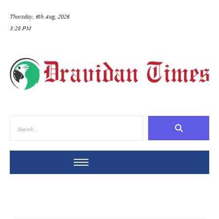
Thursday, 6th Aug, 2026
3:28 PM