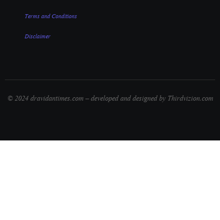
Terms and Conditions
Disclaimer
© 2024 dravidantimes.com – developed and designed by Thirdvizion.com