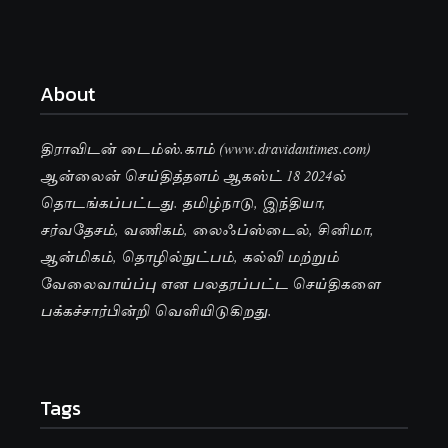
About
திராவிடன் டைம்ஸ்.காம் (www.dravidantimes.com)
ஆன்லைன் செய்தித்தளம் ஆகஸ்ட் 18 2024ல்
தொடங்கப்பட்டது. தமிழ்நாடு, இந்தியா,
சர்வதேசம், வணிகம், லைஃப்ஸ்டைல், சினிமா,
ஆன்மிகம், தொழில்நுட்பம், கல்வி மற்றும்
வேலைவாய்ப்பு என பலதரப்பட்ட செய்திகளை
பக்கச்சார்பின்றி வெளியிடுகிறது.
Tags