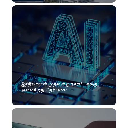
இந்தியாவின் முதல் ஏ.ஐ நகரம்.. எங்கு
அமைகிறது தெரியுமா?