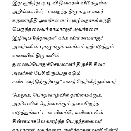
இது குறித்து டி.டி.வி தினகரன் விடுத்துள்ள
அறிக்கையில், “மறைந்த திமுக தலைவர்
கருணாநிதி அவர்களைப் புகழ்வதாகக் கருதி
பெருந்தலைவர் காமராஜர் அவர்களை
இழிவுபடுத்துவதா? கர்ம வீரர் காமராஜர்
அவர்களின் புகழுக்குக் களங்கம் ஏற்படுத்தும்
வகையில் திமுகவின்
துணைப்பொதுச்செயலாளர் திருச்சி சிவா
அவர்கள் பேசியிருப்பது கடும்
கண்டனத்திற்குரியது” எனத் தெரிவித்துள்ளார்.
மேலும், பொதுவாழ்வில் தூய்மைக்கும்,
அரசியலில் நேர்மைக்கும் தலைசிறந்த
எடுத்துக்காட்டாக விளங்கி, எளிமையின்
சின்னமாகவே வாழ்ந்த பெருந்தலைவர்
காமராஜர் அவர்களை, குளிர்சாதன வசதியின்றி