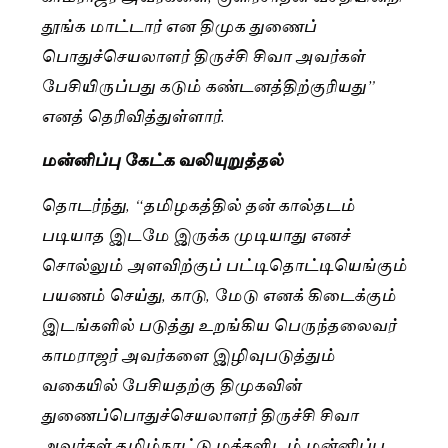
தூங்க மாட்டார் என திமுக துணைப்
பொதுச்செயலாளர் திருச்சி சிவா அவர்கள்
பேசியிருப்பது கடும் கண்டனத்திற்குரியது”
எனத் தெரிவித்துள்ளார்.
மன்னிப்பு கேட்க வலியுறுத்தல்
தொடர்ந்து, “தமிழகத்தில் தன் கால்தடம்
படியாத இடமே இருக்க முடியாது எனச்
சொல்லும் அளவிற்குப் பட்டிதொட்டியெங்கும்
பயணம் செய்து, காடு, மேடு எனக் கிடைக்கும்
இடங்களில் படுத்து உறங்கிய பெருந்தலைவர்
காமராஜர் அவர்களை இழிவுபடுத்தும்
வகையில் பேசியதற்கு திமுகவின்
துணைப்பொதுச்செயலாளர் திருச்சி சிவா
அவர்கள் தமிழ்நாட்டு மக்களிடம் மன்னிப்பு