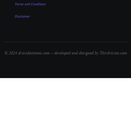
Terms and Conditions
Disclaimer
© 2024 dravidantimes.com – developed and designed by Thirdvizion.com