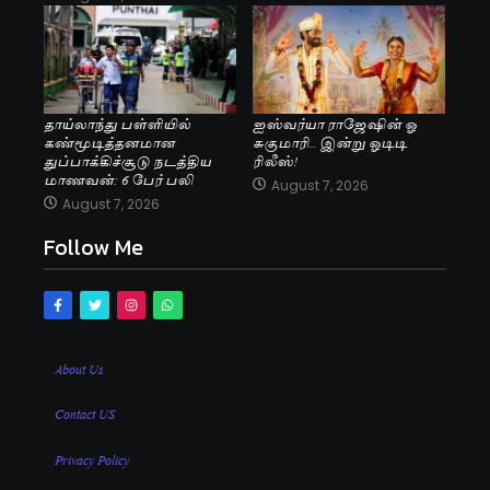
தாய்லாந்து பள்ளியில்
ஐஸ்வர்யா ராஜேஷின் ஓ
கண்மூடித்தனமான
சுகுமாரி.. இன்று ஓடிடி
துப்பாக்கிச்சூடு நடத்திய
ரிலீஸ்!
மாணவன்: 6 பேர் பலி
August 7, 2026
August 7, 2026
Follow Me
About Us
Contact US
Privacy Policy