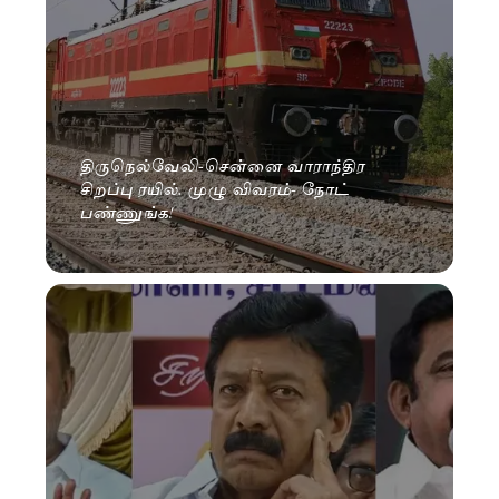
திருநெல்வேலி-சென்னை வாராந்திர
சிறப்பு ரயில். முழு விவரம்- நோட்
பண்ணுங்க!