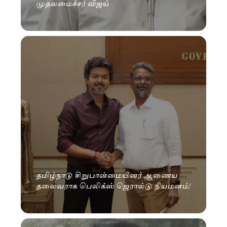
முதலமைச்சர் விஜய்
தமிழ்நாடு சிறுபான்மையினர் ஆணைய
தலைவராக பெலிக்ஸ் ஜெரால்டு நியமனம்!