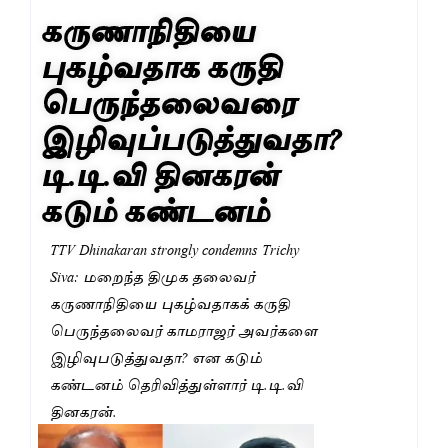
கருணாநிதியை
புகழ்வதாக கருதி
பெருந்தலைவரை
இழிவுப்படுத்துவதா?
டி.டி.வி தினகரன்
கடும் கண்டனம்
TTV Dhinakaran strongly condemns Trichy
Siva: மறைந்த திமுக தலைவர்
கருணாநிதியை புகழ்வதாகக் கருதி
பெருந்தலைவர் காமராஜர் அவர்களை
இழிவுபடுத்துவதா? என கடும்
கண்டனம் தெரிவித்துள்ளார் டி.டி.வி
தினகரன்.