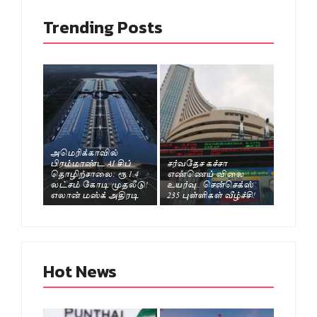
Trending Posts
அமெரிக்காவில்
பிரம்மாண்ட AI சிப்
சர்வதேச கச்சா
தொழிற்சாலை: ரூ.1.4
எண்ணெய் விலை
லட்சம் கோடி முதலீடு!
உயர்வு.. சென்செக்ஸ்
எலான் மஸ்க் அதிரடி
235 புள்ளிகள் வீழ்ச்சி!
Hot News