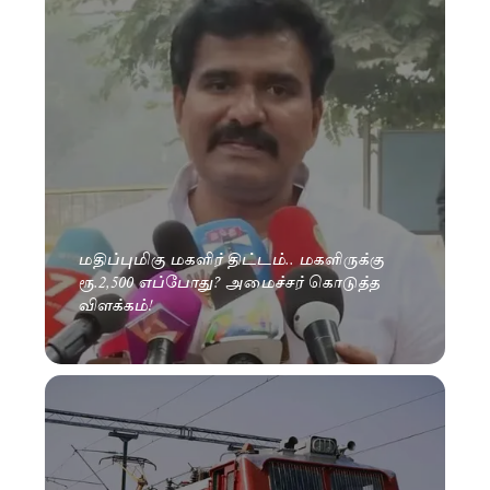
மதிப்புமிகு மகளிர் திட்டம்.. மகளிருக்கு
ரூ.2,500 எப்போது? அமைச்சர் கொடுத்த
விளக்கம்!