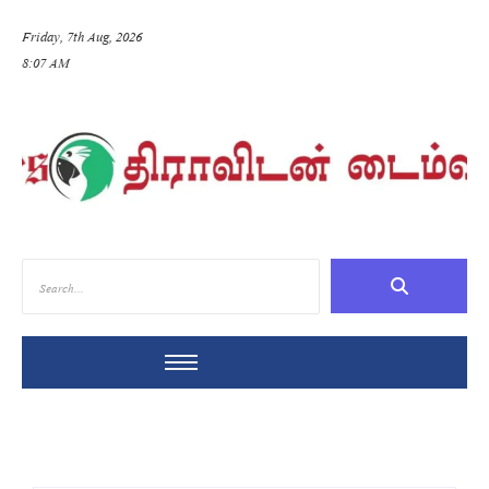
Friday, 7th Aug, 2026
8:07 AM