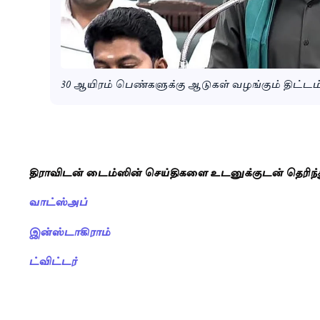
30 ஆயிரம் பெண்களுக்கு ஆடுகள் வழங்கும் திட்டம
திராவிடன் டைம்ஸின் செய்திகளை உடனுக்குடன் தெரிந
வாட்ஸ்அப்
இன்ஸ்டாகிராம்
ட்விட்டர்