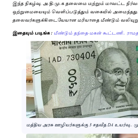
இந்த நிகழ்வு, அ.தி.மு.க தலைமை மற்றும் மாவட்ட நிர்
ஒற்றுமையையும் வெளிப்படுத்தும் வகையில் அமைந்தது. க
தலைவர்களுக்கிடையேயான மரியாதை மீண்டும் வலியுறுத
இதையும் படிங்க :
மீண்டும் தந்தை-மகன் கூட்டணி.. ராமத
மத்திய அரசு ஊழியர்களுக்கு 3 சதவீத DA உயர்வு.. 