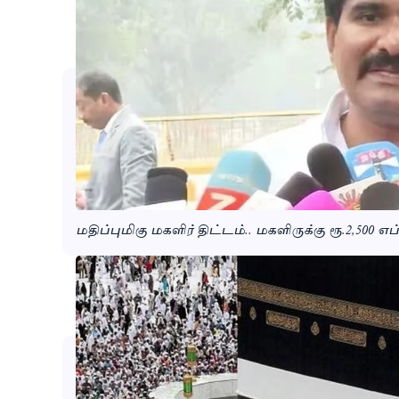
மதிப்புமிகு மகளிர் திட்டம்.. மகளிருக்கு ரூ.2,500