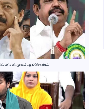
சி.வி சண்முகம் ஆப்செண்ட்!