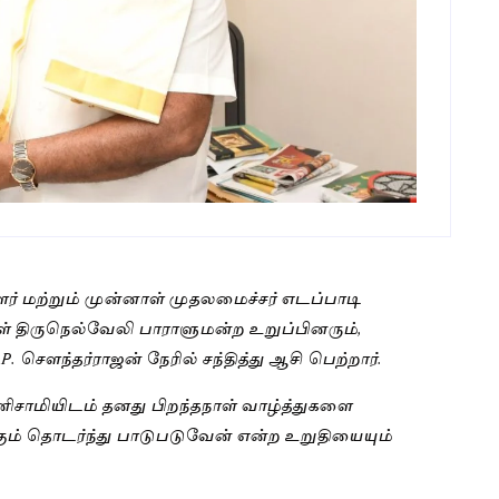
் மற்றும் முன்னாள் முதலமைச்சர் எடப்பாடி
் திருநெல்வேலி பாராளுமன்ற உறுப்பினரும்,
ௌந்தர்ராஜன் நேரில் சந்தித்து ஆசி பெற்றார்.
னிசாமியிடம் தனது பிறந்தநாள் வாழ்த்துகளை
்கும் தொடர்ந்து பாடுபடுவேன் என்ற உறுதியையும்