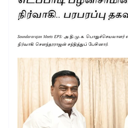
நிர்வாகி.. பரபரப்பு தக
Soundararajan Meets EPS: அ.தி.மு.க. பொதுச்செயலா
நிர்வாகி சௌந்தரராஜன் சந்தித்துப் பேசினார்.