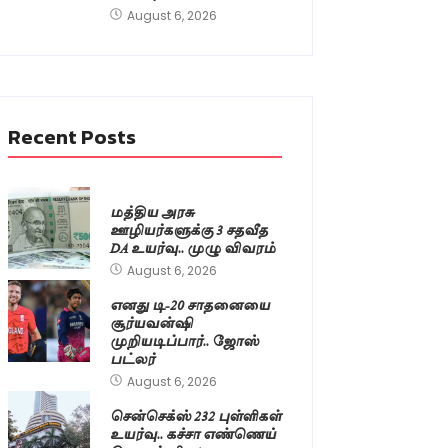
August 6, 2026
Recent Posts
மத்திய அரசு
ஊழியர்களுக்கு 3 சதவீத
DA உயர்வு.. முழு விவரம்
August 6, 2026
எனது டி-20 சாதனையை
சூர்யவன்ஷி
முறியடிப்பார்.. ஜோஸ்
பட்லர்
August 6, 2026
சென்செக்ஸ் 232 புள்ளிகள்
உயர்வு.. கச்சா எண்ணெய்