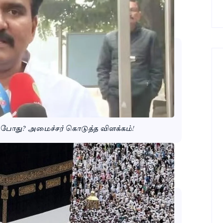
 எப்போது? அமைச்சர் கொடுத்த விளக்கம்!