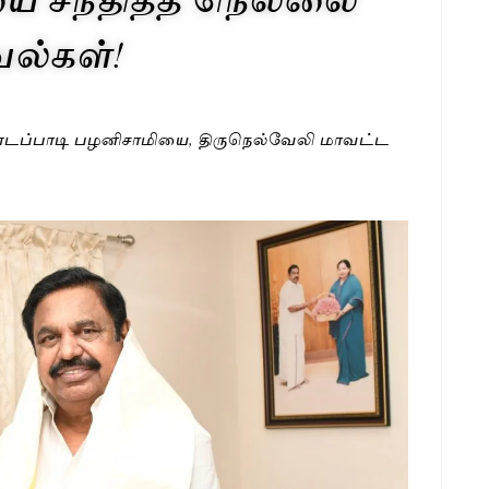
வல்கள்!
ளர் எடப்பாடி பழனிசாமியை, திருநெல்வேலி மாவட்ட