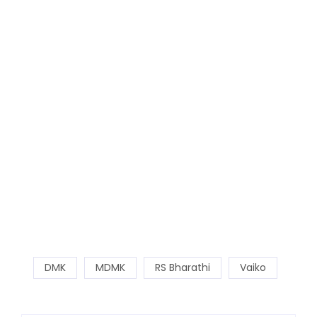
DMK
MDMK
RS Bharathi
Vaiko