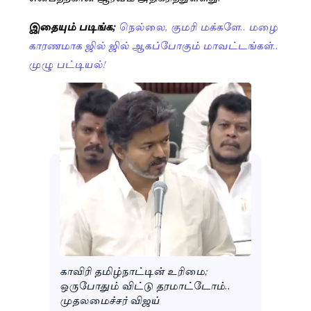
இதையும் படிங்க;
நெல்லை, குமரி மக்களே.. மழை
காரணமாக ஜில் ஜில் ஆகப்போகும் மாவட்டங்கள்..
முழு பட்டியல்!
காவிரி தமிழ்நாட்டின் உரிமை;
ஒருபோதும் விட்டு தரமாட்டோம்..
முதலமைச்சர் விஜய்