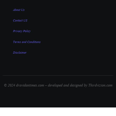
About Us
Contact US
Privacy Policy
Terms and Conditions
Disclaimer
© 2024 dravidantimes.com – developed and designed by Thirdvizion.com