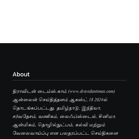
About
திராவிடன் டைம்ஸ்.காம் (www.dravidantimes.com)
ஆன்லைன் செய்தித்தளம் ஆகஸ்ட் 18 2024ல்
தொடங்கப்பட்டது. தமிழ்நாடு, இந்தியா,
சர்வதேசம், வணிகம், லைஃப்ஸ்டைல், சினிமா,
ஆன்மிகம், தொழில்நுட்பம், கல்வி மற்றும்
வேலைவாய்ப்பு என பலதரப்பட்ட செய்திகளை