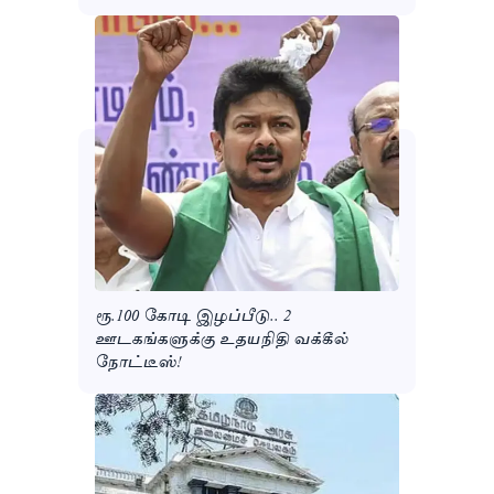
ரூ.100 கோடி இழப்பீடு.. 2
ஊடகங்களுக்கு உதயநிதி வக்கீல்
நோட்டீஸ்!