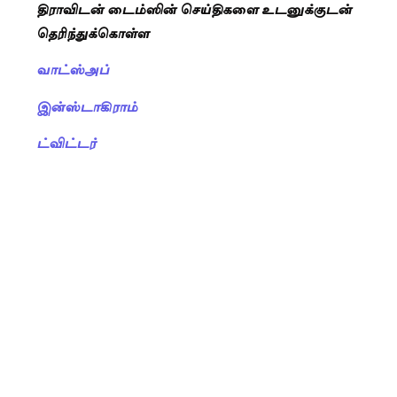
திராவிடன் டைம்ஸின் செய்திகளை உடனுக்குடன்
தெரிந்துக்கொள்ள
வாட்ஸ்அப்
இன்ஸ்டாகிராம்
ட்விட்டர்