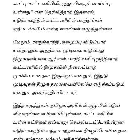
காட்டி கூட்டணியிலிருந்து விலகும் வாய்ப்பு
உள்ளது” என தெரிவித்தார். இதனால்,
எதிர்காலத்தில் கூட்டணியில் மாற்றங்கள்
ஏற்படக்கூடும் என்ற ஊகங்கள் எழுந்துள்ளன.
மேலும், ராகுல்காந்தி அழைப்பு விடுப்பார்
என்றாலும், அதற்கான முடிவை எடுப்பது
திமுகதான் என ஆர்.எஸ்.பாரதி வலியுறுத்தினார்.
கூட்டணியில் திமுகவின் நிலைப்பாடு
முக்கியமானதாக இருக்கும் என்றும், இறுதி
முடிவுகள் திமுக தலைமையிலேயே எடுக்கப்படும்
என்றும் அவர் குறிப்பிட்டார்.
இந்த கருத்துகள், தமிழக அரசியல் சூழலில் புதிய
விவாதங்களை கிளப்பியுள்ளன. கூட்டணியில்
உள்ள கட்சிகள் எவ்வாறு செயல்படப்போகின்றன,
எதிர்காலத்தில் எந்த மாற்றங்கள் நிகழப்போகின்றன
என்பதற்கான ஆர்வம் அதிகரித்துள்ளது.