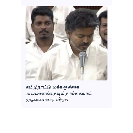
தமிழ்நாட்டு மக்களுக்காக
அவமானத்தையும் தாங்க தயார்..
முதலமைச்சர் விஜய்