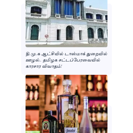
தி.மு.க ஆட்சியில் டாஸ்மாக் துறையில்
ஊழல்.. தமிழக சட்டப்பேரவையில்
காரசார விவாதம்!