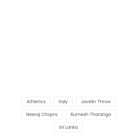
Athletics
Italy
Javelin Throw
Neeraj Chopra
Rumesh Tharanga
Sri Lanka