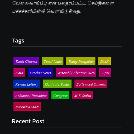
வேலைவாய்ப்பு என பலதரப்பட்ட செய்திகளை
பக்கச்சார்பின்றி வெளியிடுகிறது.
Tags
Tamil Cinema
Tamil Nadu
Today Rasipalan
DMK
India
Cricket News
Assembly Election 2026
Vijay
Kerala Lottery
Gold rate Today
Bollywood Cinema
Anbumani Ramadoss
Congress
M K Stalin
Narendra Modi
Recent Post