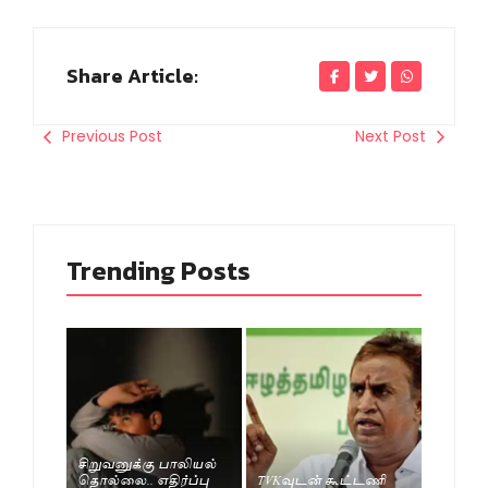
Share Article:
Previous Post
Next Post
Trending Posts
சிறுவனுக்கு பாலியல்
தொல்லை.. எதிர்ப்பு
TVKவுடன் கூட்டணி