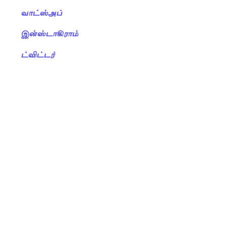
வாட்ஸ்அப்
இன்ஸ்டாகிராம்
ட்விட்டர்