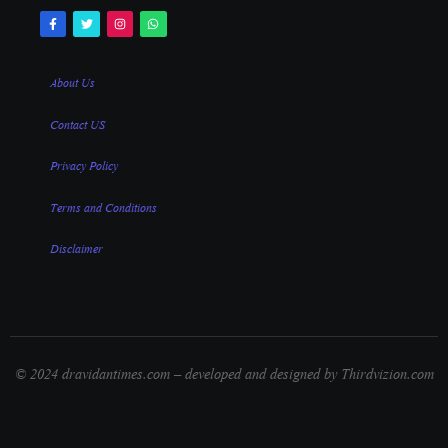
About Us
Contact US
Privacy Policy
Terms and Conditions
Disclaimer
© 2024 dravidantimes.com – developed and designed by Thirdvizion.com