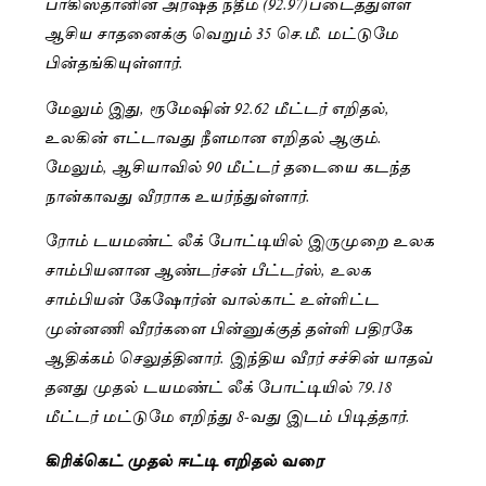
பாகிஸ்தானின் அர்ஷத் நதீம் (92.97)படைத்துள்ள
ஆசிய சாதனைக்கு வெறும் 35 செ.மீ. மட்டுமே
பின்தங்கியுள்ளார்.
மேலும் இது, ரூமேஷின் 92.62 மீட்டர் எறிதல்,
உலகின் எட்டாவது நீளமான எறிதல் ஆகும்.
மேலும், ஆசியாவில் 90 மீட்டர் தடையை கடந்த
நான்காவது வீரராக உயர்ந்துள்ளார்.
ரோம் டயமண்ட் லீக் போட்டியில் இருமுறை உலக
சாம்பியனான ஆண்டர்சன் பீட்டர்ஸ், உலக
சாம்பியன் கேஷோர்ன் வால்காட் உள்ளிட்ட
முன்னணி வீரர்களை பின்னுக்குத் தள்ளி பதிரகே
ஆதிக்கம் செலுத்தினார். இந்திய வீரர் சச்சின் யாதவ்
தனது முதல் டயமண்ட் லீக் போட்டியில் 79.18
மீட்டர் மட்டுமே எறிந்து 8-வது இடம் பிடித்தார்.
கிரிக்கெட் முதல் ஈட்டி எறிதல் வரை