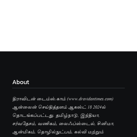
About
திராவிடன் டைம்ஸ்.காம் (www.dravidantimes.com)
ஆன்லைன் செய்தித்தளம் ஆகஸ்ட் 18 2024ல்
தொடங்கப்பட்டது. தமிழ்நாடு, இந்தியா,
சர்வதேசம், வணிகம், லைஃப்ஸ்டைல், சினிமா,
ஆன்மிகம், தொழில்நுட்பம், கல்வி மற்றும்