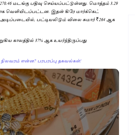
 270.46 மடங்கு பதிவு செய்யப்பட்டுள்ளது. மொத்தம் 3.29
 வெளியிடப்பட்டன. இதன் கிரே மார்க்கெட்
ன் அடிப்படையில், பட்டியலிடும் விலை சுமார் ₹264 ஆக
ுறுகிய காலத்தில் 37% ஆக உயர்ந்திருப்பது
நிலவரம் என்ன? பரபரப்பு தகவல்கள்!