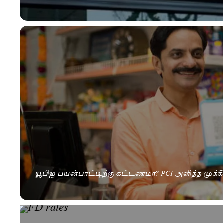
யூபிஐ பயன்பாட்டிற்கு கட்டணமா? PCI அளித்த முக்கி