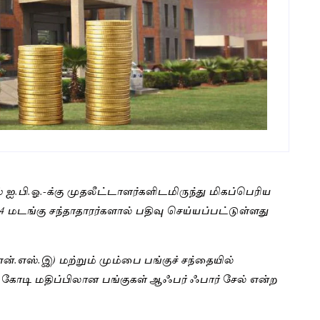
் ஐ.பி.ஓ.-க்கு முதலீட்டாளர்களிடமிருந்து மிகப்பெரிய
 மடங்கு சந்தாதாரர்களால் பதிவு செய்யப்பட்டுள்ளது
என்.எஸ்.இ) மற்றும் மும்பை பங்குச் சந்தையில்
88 கோடி மதிப்பிலான பங்குகள் ஆஃபர் ஃபார் சேல் என்ற