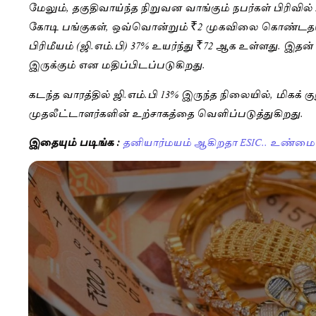
மேலும், தகுதிவாய்ந்த நிறுவன வாங்கும் நபர்கள் பிரிவில்
கோடி பங்குகள், ஒவ்வொன்றும் ₹2 முகவிலை கொண்டதாக
பிரிமீயம் (ஜி.எம்.பி) 37% உயர்ந்து ₹72 ஆக உள்ளது. இத
இருக்கும் என மதிப்பிடப்படுகிறது.
கடந்த வாரத்தில் ஜி.எம்.பி 13% இருந்த நிலையில், மிகக் க
முதலீட்டாளர்களின் உற்சாகத்தை வெளிப்படுத்துகிறது.
இதையும் படிங்க :
தனியார்மயம் ஆகிறதா ESIC.. உண்மை 