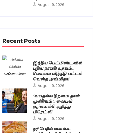
August 9, 2026
Recent Posts
இந்திய பேட்மிண்டனில்
புதிய நாயகி உதயம்..
சீனாவை வீழ்த்தி பட்டம்
வென்ற அஷ்மிதா!
August 9, 2026
‘வயதல்ல திறமை தான்
முக்கியம்’.. வைபவ்
சூர்யவன்சி குறித்து
பிரெட் லீ!
August 9, 2026
நரி பேரில் வைங்க..