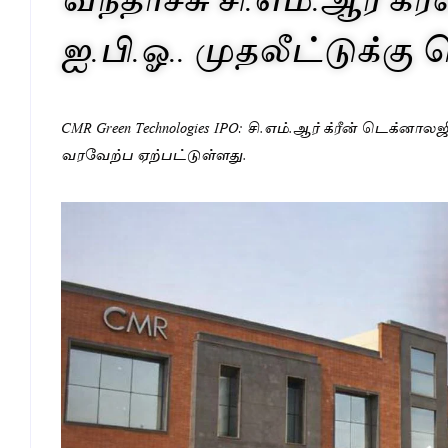
ஐ.பி.ஓ.. முதலீட்டுக்கு
CMR Green Technologies IPO: சி.எம்.ஆர் க்ரீன் டெக்னால
வரவேற்ப ஏற்பட்டுள்ளது.