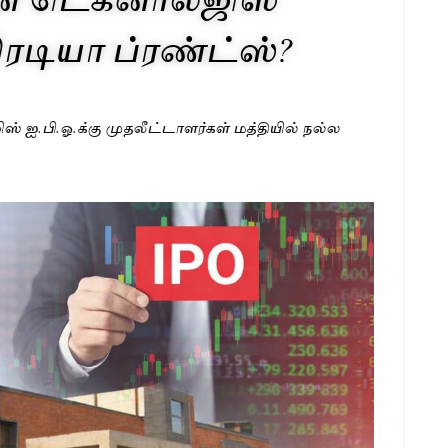
 ரெடியா ப்ரண்ட்ஸ்?
ஜிஸ் ஐ.பி.ஓ.க்கு முதலீட்டாளர்கள் மத்தியில் நல்ல