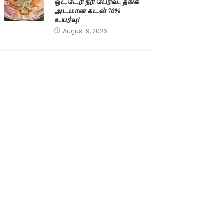
ஓட்டேரி நரி பேரில்.. தங்க
அடமான கடன் 70%
உயர்வு!
August 9, 2026