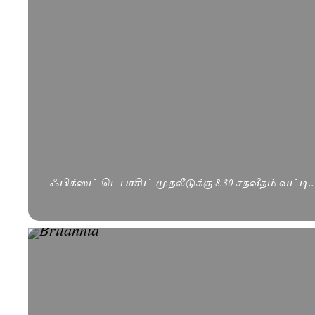
ஃபிக்ஸட் டெபாசிட் முதலீடுக்கு 8.30 சதவீதம் வட்டி.