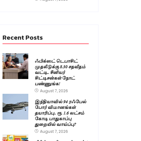
Recent Posts
ஃபிக்ஸட் டெபாசிட்
முதலீடுக்கு 8.30 சதவீதம்
வட்டி.. சீனியர்
சிட்டிசன்கள் நோட்
பண்ணுங்க!
August 7, 2026
இந்தியாவில் 94 ரஃபேல்
போர் விமானங்கள்
தயாரிப்பு.. ரூ. 1.6 லட்சம்
கோடி பாதுகாப்பு
துறையில் வாய்ப்பு?
August 7, 2026