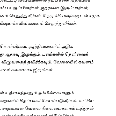
டும்ப உறுப்பினர்கள் ஆதரவாக இருப்பார்கள்,
் செலுத்துவீர்கள். நெருங்கியவர்களுடன் சமூக
விஷயங்களில் கவனம் செலுத்துவீர்கள்.
கொள்வீர்கள். சூழ்நிலைகளில் அதிக
்து ஆதரவு இருக்கும். பணிகளில் தெளிவைக்
ு விழுவதைத் தவிர்க்கவும். வேலையில் கவனம்
்யாமல் கவனமாக இருங்கள்.
கள் உற்சாகத்தாலும் நம்பிக்கையாலும்
றைகளில் சிறப்பாகச் செயல்படுவீர்கள். லட்சிய
ள், சாதகமான வேலை நிலைமைகளால் உந்துதல்
ன்புக்குரியவர்களைச் சந்திப்பீர்கள்.