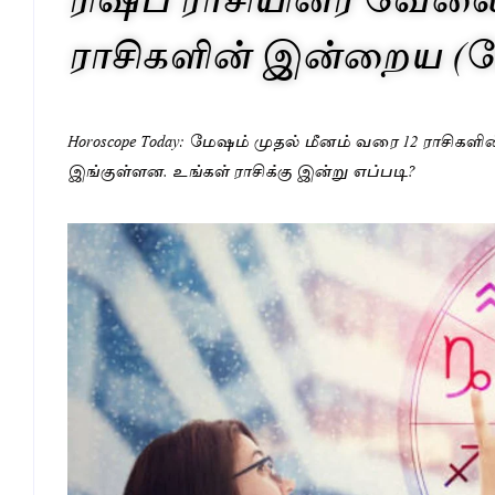
ராசிகளின் இன்றைய (மே
Horoscope Today: மேஷம் முதல் மீனம் வரை 12 ராசிகளி
இங்குள்ளன. உங்கள் ராசிக்கு இன்று எப்படி?