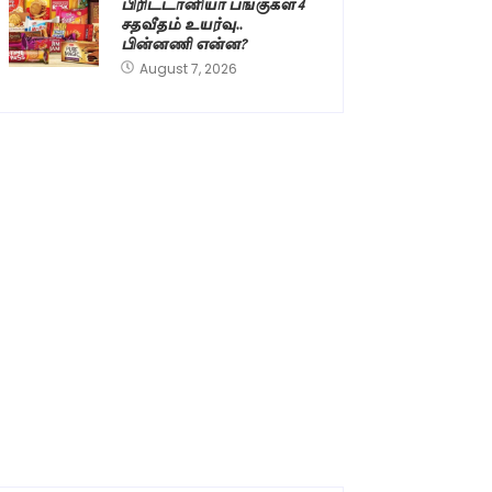
பிரிட்டானியா பங்குகள் 4
சதவீதம் உயர்வு..
பின்னணி என்ன?
August 7, 2026