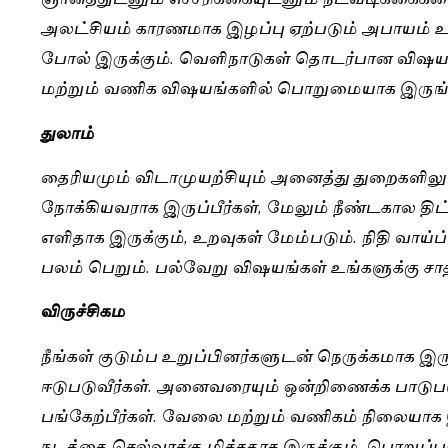
அலட்சியம் காரணமாக இழப்பு ஏற்படும் அபாயம் உள
போல் இருக்கும். வெளிநாடுகள் தொடர்பான விஷயங்கள
மற்றும் வணிக விஷயங்களில் பொறுமையாக இருங்
துலாம்
தைரியமும் விடாமுயற்சியும் அனைத்து துறைகளிலும்
நோக்கியவராக இருப்பீர்கள், மேலும் நீண்டகால திட
எளிதாக இருக்கும், உறவுகள் மேம்படும். நிதி வாய்
பலம் பெறும். பல்வேறு விஷயங்கள் உங்களுக்கு சா
விருச்சிகம
நீங்கள் குடும்ப உறுப்பினர்களுடன் நெருக்கமாக இர
ஈடுபடுவீர்கள். அனைவரையும் ஒன்றிணைக்க பாடுபடு
பங்கேற்பீர்கள். வேலை மற்றும் வணிகம் நிலையாக இ
நடத்தை செல்வாக்கு மிக்கதாக இருக்கும். பொற