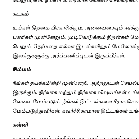
கடகம்
உங்கள் திறமை பிரகாசிக்கும், அனைவரையும் ஈர்க்
பணிகள் முன்னேறும். முடிவெடுக்கும் திறன்கள் ம
பெறும். நேர்மறை எல்லா இடங்களிலும் மேலோங்கு
இலக்குகளுக்கு அர்ப்பணிப்புடன் இருப்பீர்கள்.
சிம்மம்
நீங்கள் தயக்கமின்றி முன்னேறி, ஆற்றலுடன் செயல
இருக்கும். நிர்வாக மற்றும் நிர்வாக விஷயங்கள் உங
வேலை மேம்படும். நீங்கள் திட்டங்களை சீராக செயல
மேம்படுத்துவீர்கள். கவர்ச்சிகரமான திட்டங்கள் உங்
கன்னி
ஞானத்துடனும் எச்சரிக்கையுடனும் நடவடிக்கைகளை