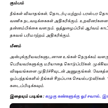
கும்பம்
நீங்கள் விவாதங்கள், தொடர்பு மற்றும் பரஸ்பர தொடர
வணிக நடவடிக்கைகள் அதிகரிக்கும். உறவினர்களைச் சந
தன்னம்பிக்கை வளரும். ஒத்துழைப்பில் ஆர்வம் காட்
தகவல் பரிமாற்றம் அதிகரிக்கும்.
மீனம்
அன்புக்குரியவர்களுடனான உங்கள் நெருக்கம் வளர
பெரியவர்களுக்கு மரியாதை கொடுப்பீர்கள். முக்க
விஷயங்களை முதிர்ச்சியுடன் அணுகுங்கள். வேகத்தை 
ஒப்பந்தங்களில் நீங்கள் சிறப்பாக செயல்படுவீர்கள்
கடைப்பிடிக்கவும்.
இதையும் படிங்க :
கழுகு கண்களுக்கு ஓர் சவால்.. 