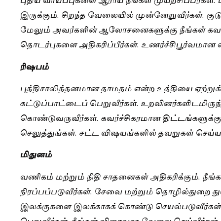
இருக்கும். சிறந்த வேலையில் முன்னேறுவீர்கள். கு
மேலும் அவர்களின் ஆலோசனைகளுக்கு நீங்கள் கவனம
தொடர்புகளை அதிகரிப்பீர்கள். உணர்ச்சிபூர்வமான 
ரிஷபம்
புத்திசாலித்தனமான தாமதம் என்ற உத்தியை ஏற்றுக்
கட்டுப்பாட்டைப் பெறுவீர்கள். உறவினர்களிடமிருந
கொண்டுவருவீர்கள். கவர்ச்சிகரமான திட்டங்களுக்க
செலுத்துங்கள். சட்ட விஷயங்களில் தவறுகள் செய
மிதுனம்
வணிகம் மற்றும் நிதி சாதனைகள் அதிகரிக்கும். நீங்
நிரப்பப்படுவீர்கள். சேவை மற்றும் தொழில்துறை து
இலக்குகளை இலக்காகக் கொண்டு செயல்படுவீர்க
பெறுவீர்கள். நீங்கள் விரைவாக வேலை செய்வீர்கள், அ