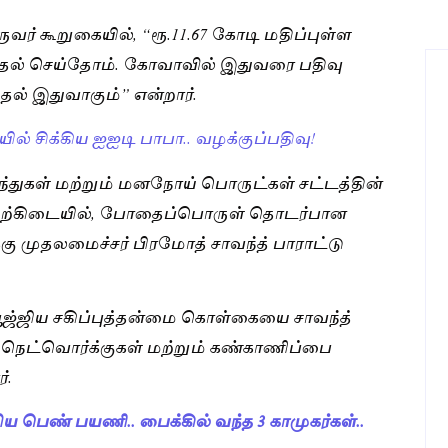
ுவர் கூறுகையில், “ரூ.11.67 கோடி மதிப்புள்ள
தல் செய்தோம். கோவாவில் இதுவரை பதிவு
் இதுவாகும்” என்றார்.
யில் சிக்கிய ஐஐடி பாபா.. வழக்குப்பதிவு!
ந்துகள் மற்றும் மனநோய் பொருட்கள் சட்டத்தின்
். இதற்கிடையில், போதைப்பொருள் தொடர்பான
்கு முதலமைச்சர் பிரமோத் சாவந்த் பாராட்டு
ஜ்ஜிய சகிப்புத்தன்மை கொள்கையை சாவந்த்
றை நெட்வொர்க்குகள் மற்றும் கண்காணிப்பை
்.
ய பெண் பயணி.. பைக்கில் வந்த 3 காமுகர்கள்..