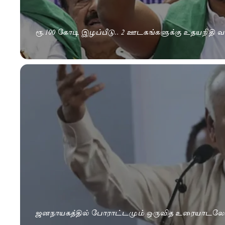
ரூ.100 கோடி இழப்பீடு.. 2 ஊடகங்களுக்கு உதயநிதி வக
ஜனநாயகத்தில் போராட்டமும் ஒருவித உரையாடலே..