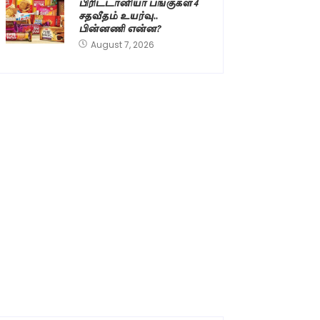
பிரிட்டானியா பங்குகள் 4
சதவீதம் உயர்வு..
பின்னணி என்ன?
August 7, 2026