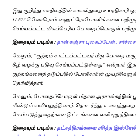
இது குறித்து மாநிலத்தின் காலவ்துறை உயரதிகாரி ஒர
11.672 கிலோகிராம் ஹைட்ரோபோனிக் களை பறிமு
செய்யப்பட்ட மிகப்பெரிய போதைப்பொருள் பறிமுதல
இதையும் படிங்க :
நான் கஞ்சா புகைப்பேன்.. சர்ச்சை
மேலும், “குற்றம் சாட்டப்பட்டவர் மீது போதை மரு
கீழ் வழக்கு பதிவு செய்யப்பட்டுள்ளது” என்றார
குற்றங்களைத் தடுப்பதில் போலீசாரின் முயற்சிகளுக
தெரிவித்தார்.
மேலும், போதைப்பொருள் மீதான அரசாங்கத்தின் பூ
மீண்டும் வலியுறுத்தினார். தொடர்ந்து, உளவுத்து
மேம்படுத்துவதற்கான திட்டங்களை வலியுறுத்தினார
இதையும் படிங்க :
நட்சத்திரங்களை ரசித்த இஸ்ரேலி