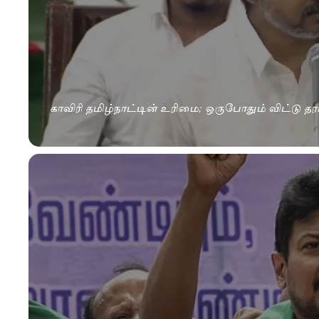
காவிரி தமிழ்நாட்டின் உரிமை; ஒருபோதும் விட்டு த