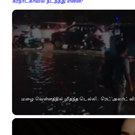
கர்நாடகாவில் நடந்தது என்ன?
மழை வெள்ளத்தில் மிதந்த டெல்லி.. ரெட் அலர்ட் விட