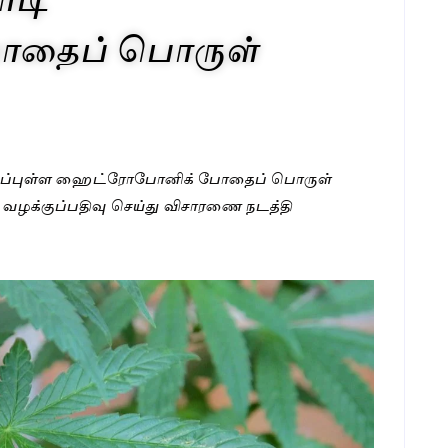
தைப் பொருள்
ோடி மதிப்புள்ள ஹைட்ரோபோனிக் போதைப் பொருள்
 வழக்குப்பதிவு செய்து விசாரணை நடத்தி