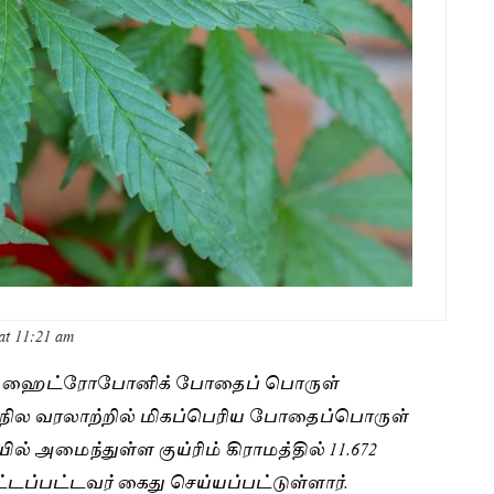
at 11:21 am
ள்ள ஹைட்ரோபோனிக் போதைப் பொருள்
ாநில வரலாற்றில் மிகப்பெரிய போதைப்பொருள்
ல் அமைந்துள்ள குய்ரிம் கிராமத்தில் 11.672
ப்பட்டவர் கைது செய்யப்பட்டுள்ளார்.