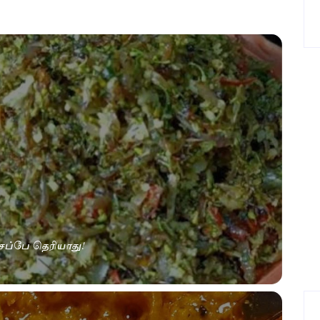
சப்பே தெரியாது!