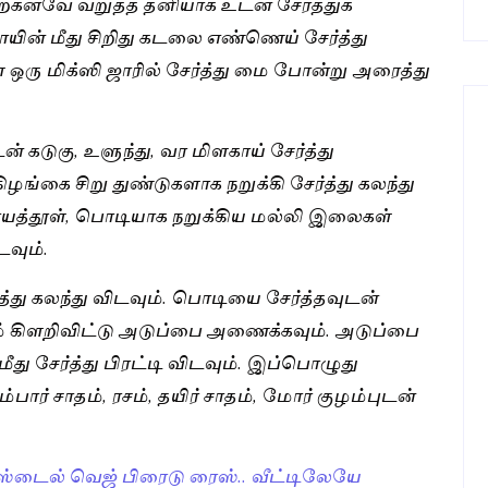
ற்கனவே வறுத்த தனியாக உடன் சேர்த்துக்
யின் மீது சிறிது கடலை எண்ணெய் சேர்த்து
 ஒரு மிக்ஸி ஜாரில் சேர்த்து மை போன்று அரைத்து
் கடுகு, உளுந்து, வர மிளகாய் சேர்த்து
்கை சிறு துண்டுகளாக நறுக்கி சேர்த்து கலந்து
காயத்தூள், பொடியாக நறுக்கிய மல்லி இலைகள்
வும்.
து கலந்து விடவும். பொடியை சேர்த்தவுடன்
ம் கிளறிவிட்டு அடுப்பை அணைக்கவும். அடுப்பை
து சேர்த்து பிரட்டி விடவும். இப்பொழுது
ர் சாதம், ரசம், தயிர் சாதம், மோர் குழம்புடன்
 ஸ்டைல் வெஜ் பிரைடு ரைஸ்.. வீட்டிலேயே