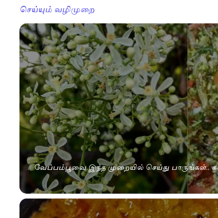
செய்யும் வழிமுறை
வேப்பம்பூவை இந்த முறையில் செய்து பாருங்கள்.. க