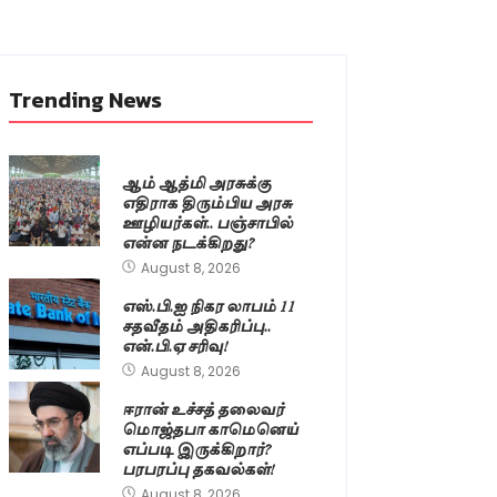
Trending News
ஆம் ஆத்மி அரசுக்கு
எதிராக திரும்பிய அரசு
ஊழியர்கள்.. பஞ்சாபில்
என்ன நடக்கிறது?
August 8, 2026
எஸ்.பி.ஐ நிகர லாபம் 11
சதவீதம் அதிகரிப்பு..
என்.பி.ஏ சரிவு!
August 8, 2026
ஈரான் உச்சத் தலைவர்
மொஜ்தபா காமெனெய்
எப்படி இருக்கிறார்?
பரபரப்பு தகவல்கள்!
August 8, 2026