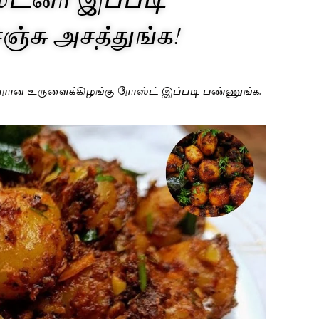
ஞ்சு அசத்துங்க!
 சூப்பரான உருளைக்கிழங்கு ரோஸ்ட் இப்படி பண்ணுங்க.