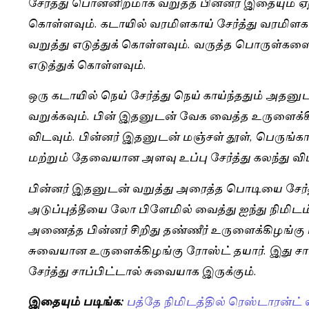
சேர்த்து பொன்னிறமாக வறுத்த பின்னர் இதையும் ஏ
கொள்ளவும். கடாயில் வரமிளகாய் சேர்த்து வரமிளகா
வறுத்து எடுத்துக் கொள்ளவும். வருத்த பொருள்களை
எடுத்துக் கொள்ளவும்.
ஒரு கடாயில் நெய் சேர்த்து நெய் காய்ந்ததும் அதனுடன
வறுக்கவும். பின் இதனுடன் வேக வைத்த உருளைக்கிழங
விடவும். பின்னர் இதனுடன் மஞ்சள் தூள், பெருங்
மற்றும் தேவையான அளவு உப்பு சேர்த்து கலந்து விட
பின்னர் இதனுடன் வறுத்து அரைத்த பொடியை சேர்த்
அடுப்புத்தீயை லோ பிளேமில் வைத்து ஐந்து நிமிட
அணைத்த பின்னர் சிறிது தண்ணீர் உருளைக்கிழங்கு மீ
சுவையான உருளைக்கிழங்கு ரோஸ்ட் தயார். இது சாம்பா
சேர்த்து சாப்பிட்டால் சுவையாக இருக்கும்.
இதையும் படிங்க:
பத்தே நிமிடத்தில் ரெஸ்டாரன்ட்