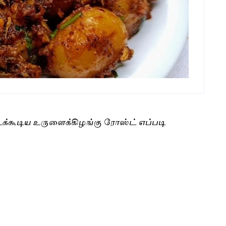
டக்கூடிய உருளைக்கிழங்கு ரோஸ்ட் எப்படி