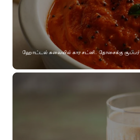
ஹோட்டல் சுவையில் கார சட்னி.. தோசைக்கு சூப்பர