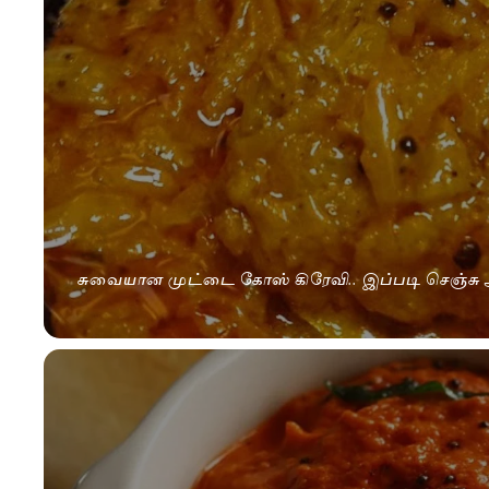
சுவையான முட்டை கோஸ் கிரேவி.. இப்படி செஞ்சு அ