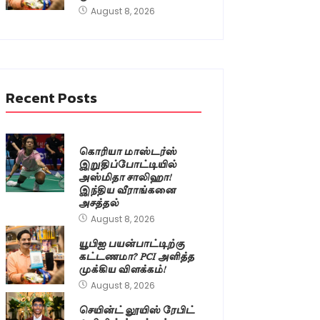
August 8, 2026
Recent Posts
கொரியா மாஸ்டர்ஸ்
இறுதிப்போட்டியில்
அஸ்மிதா சாலிஹா!
இந்திய வீராங்கனை
அசத்தல்
August 8, 2026
யூபிஐ பயன்பாட்டிற்கு
கட்டணமா? PCI அளித்த
முக்கிய விளக்கம்!
August 8, 2026
செயின்ட் லூயிஸ் ரேபிட்