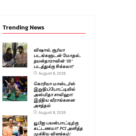
Trending News
விஷால், சூர்யா
படங்களுடன் மோதல்..
நயன்தாராவின் ‘Hi’
படத்துக்கு சிக்கலா?
August 8, 2026
கொரியா மாஸ்டர்ஸ்
இறுதிப்போட்டியில்
அஸ்மிதா சாலிஹா!
இந்திய வீராங்கனை
அசத்தல்
August 8, 2026
யூபிஐ பயன்பாட்டிற்கு
கட்டணமா? PCI அளித்த
முக்கிய விளக்கம்!