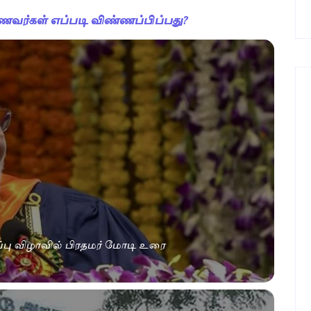
ணவர்கள் எப்படி விண்ணப்பிப்பது?
பு விழாவில் பிரதமர் மோடி உரை