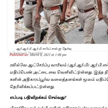
ஆர்.ஆர்.பி ஆர்.பி.எஃப் எஸ்.ஐ தேர்வு
Rajeswari Thayanithi
By
Published on:
March 8, 2025 at 1:00 pm
ரயில்வே ஆட்சேர்ப்பு வாரியம் (ஆர்.ஆர்.பி) ஆர்.பி.
மதிப்பெண் அட்டையை வெளியிட்டுள்ளது. இந்த நிலை
களின் அதிகாரப்பூர்வ வலைத்தளங்கள் மூலம் மதிப
தெரிவிக்கப்பட்டுள்ளது.
எப்படி பதிவிறக்கம் செய்வது?
பிராந்திய ஆர்.ஆர்.பி-களின் அதிகாரப்பூர்வ வலைத்