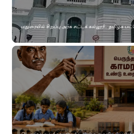
மதுரையில் சிறப்பு அரசு சட்டக் கல்லூரி.. தமிழக பட்
பெருந்தலைவர் காமராஜர் உண்டு உறைவிடப் பள்ளிகள்