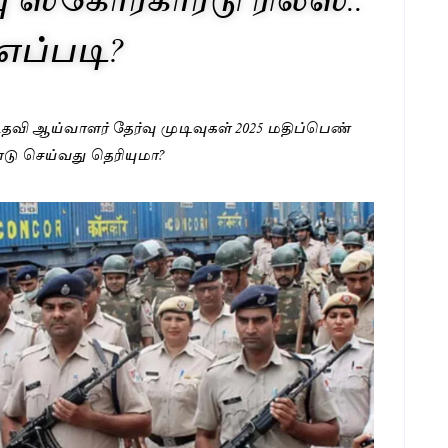
எப்படி?
் உதவி ஆய்வாளர் தேர்வு முடிவுகள் 2025 மதிப்பெண்
ு செய்வது தெரியுமா?