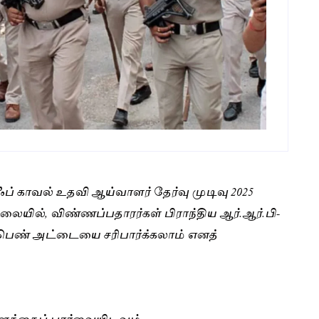
எஃப் காவல் உதவி ஆய்வாளர் தேர்வு முடிவு 2025
யில், விண்ணப்பதாரர்கள் பிராந்திய ஆர்.ஆர்.பி-
்பெண் அட்டையை சரிபார்க்கலாம் எனத்
தளத்தைப் பார்வையிடவும்.