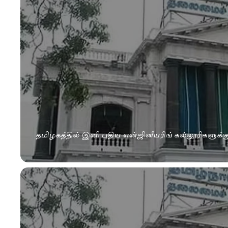
தமிழகத்தில் இனி புதிய என்ஜினீயரிங் கல்லூரிகளுக்