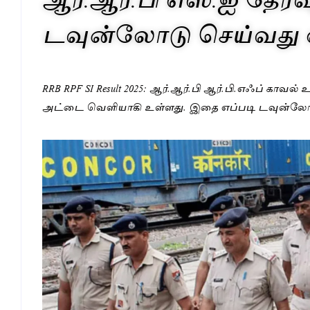
டவுன்லோடு செய்வது 
RRB RPF SI Result 2025: ஆர்.ஆர்.பி ஆர்.பி.எஃப் காவல
அட்டை வெளியாகி உள்ளது. இதை எப்படி டவுன்லோட