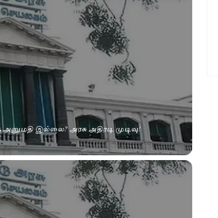
கு அனுமதி இல்லை? அரசு அதிரடி முடிவு!