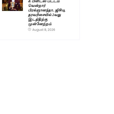
& பிளிட்ஸ் பட்டம்
வென்றார்
பிரக்ஞானந்தா.. ஜிசிடி
தரவரிசையில் 2வது
இடத்திற்கு
முன்னேற்றம்
August 8, 2026