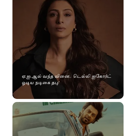
ஏ.ஐ.ஆல் வந்த வினை.. டெல்லி ஐகோர்ட்
ஓடிய நடிகை தபு!