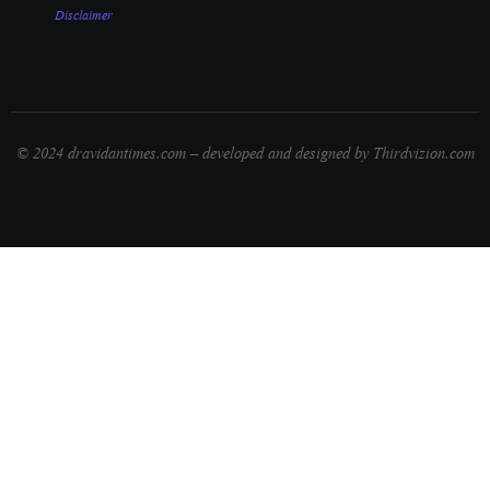
Disclaimer
© 2024 dravidantimes.com – developed and designed by Thirdvizion.com