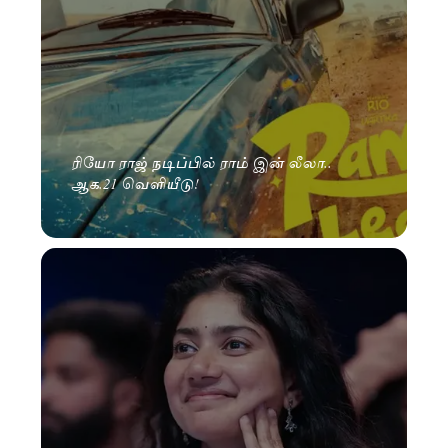
ரியோ ராஜ் நடிப்பில் ராம் இன் லீலா..
ஆக.21 வெளியீடு!