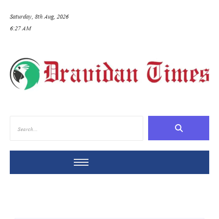
Saturday, 8th Aug, 2026
6:27 AM