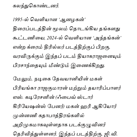
கலந்துகொண்டனர்.
1995-ல் வெளியான ‘ஆனழகன்’
திரைப்படத்தின் மூலம் தொடங்கிய தங்களது
கூட்டணியை, 2024-ல் வெளியான ‘அந்தங்கன்’
என்ற க்ரைம் திரில்லர் படத்திற்குப் பிறகு,
வரவிருக்கும் இந்தப் படம் தியாகராஜனையும்
பிரசாந்தையும் மீண்டும் இணைக்கிறது.
மேலும், நடிகை தேவயானியின் மகள்
பிரியங்கா ராஜகுமாரன் மற்றும் தயாரிப்பாளர்
எஸ். கடிரேசனின் (ஃபைவ் ஸ்டார்
கிரியேஷன்ஸ் பேனர்) மகன் ஹரி ஆகியோர்
முன்னணி கதாபாத்திரங்களில்
அறிமுகமாகவுள்ளதாக படக்குழுவினர்
தெரிவித்துள்ளனர். இந்தப் படத்திற்கு, ஜி.வி.