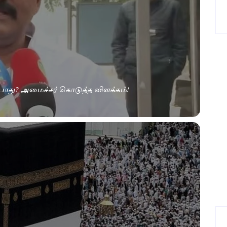
ப்போது? அமைச்சர் கொடுத்த விளக்கம்!