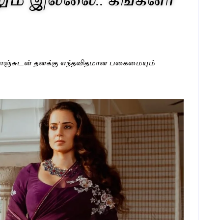
தோசாஞ்சுடன் தனக்கு எந்தவிதமான பகைமையும்