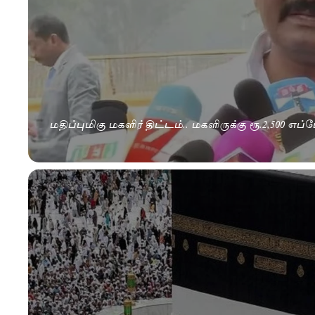
மதிப்புமிகு மகளிர் திட்டம்.. மகளிருக்கு ரூ.2,500 எ