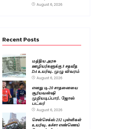
August 6, 2026
Recent Posts
மத்திய அரசு
ஊழியர்களுக்கு 3 சதவீத
DA உயர்வு.. முழு விவரம்
August 6, 2026
எனது டி-20 சாதனையை
சூர்யவன்ஷி
முறியடிப்பார்.. ஜோஸ்
பட்லர்
August 6, 2026
சென்செக்ஸ் 232 புள்ளிகள்
உயர்வு.. கச்சா எண்ணெய்