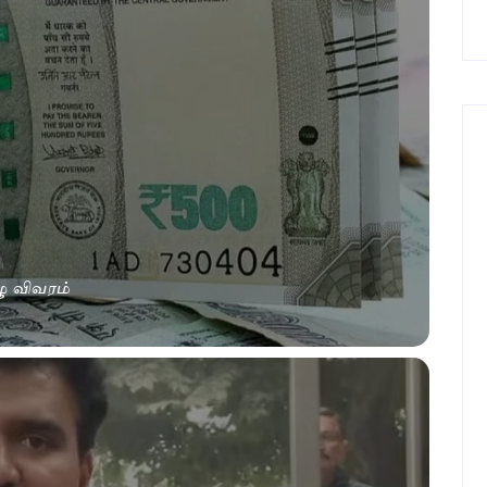
ழு விவரம்