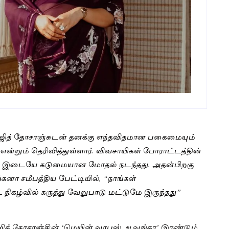
்ஜித் தோசாஞ்சுடன் தனக்கு எந்தவிதமான பகைமையும்
ன்றும் தெரிவித்துள்ளார். விவசாயிகள் போராட்டத்தின்
ம் இடையே கடுமையான மோதல் நடந்தது. அதன்பிறகு
கனா சமீபத்திய பேட்டியில், “நாங்கள்
 நிகழ்வில் கருத்து வேறுபாடு மட்டுமே இருந்தது”
ில்ஜித் தோசாஞ்சின் ‘மெயின் வாபஸ் ஆவுங்கா’ இரண்டும்