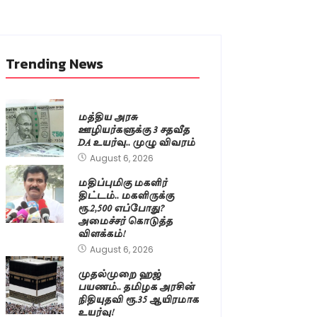
Trending News
மத்திய அரசு
ஊழியர்களுக்கு 3 சதவீத
DA உயர்வு.. முழு விவரம்
August 6, 2026
மதிப்புமிகு மகளிர்
திட்டம்.. மகளிருக்கு
ரூ.2,500 எப்போது?
அமைச்சர் கொடுத்த
விளக்கம்!
August 6, 2026
முதல்முறை ஹஜ்
பயணம்.. தமிழக அரசின்
நிதியுதவி ரூ.35 ஆயிரமாக
உயர்வு!