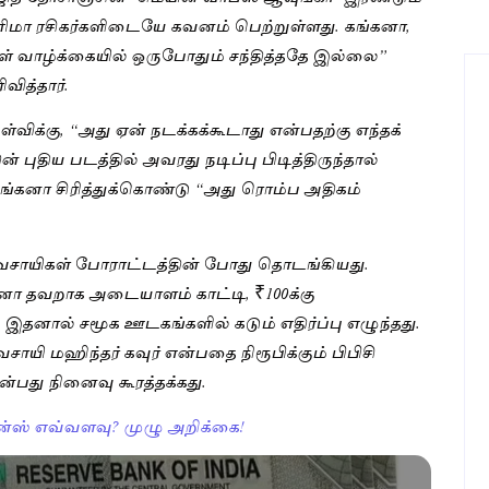
ினிமா ரசிகர்களிடையே கவனம் பெற்றுள்ளது. கங்கனா,
ள் வாழ்க்கையில் ஒருபோதும் சந்தித்ததே இல்லை”
வித்தார்.
ேள்விக்கு, “அது ஏன் நடக்கக்கூடாது என்பதற்கு எந்தக்
 புதிய படத்தில் அவரது நடிப்பு பிடித்திருந்தால்
 கங்கனா சிரித்துக்கொண்டு “அது ரொம்ப அதிகம்
வசாயிகள் போராட்டத்தின் போது தொடங்கியது.
ா தவறாக அடையாளம் காட்டி, ₹100க்கு
. இதனால் சமூக ஊடகங்களில் கடும் எதிர்ப்பு எழுந்தது.
ாயி மஹிந்தர் கவுர் என்பதை நிரூபிக்கும் பிபிசி
ன்பது நினைவு கூரத்தக்கது.
ன்ஸ் எவ்வளவு? முழு அறிக்கை!