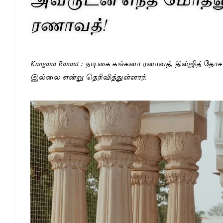
ரணாவத்!
Kangana Ranaut : நடிகை கங்கனா ரனாவத், தில்ஜித் 
இல்லை என்று தெரிவித்துள்ளார்.