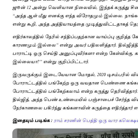
ஜூன் 12 அன்று வெளியான நிலையில், இந்தக் கருத்து ச
“அந்த ஆள் மீது எனக்கு எந்த விரோதமும் இல்லை. நாங்க
என்று கூறி, அந்த அத்தியாயத்தை முடித்துவிட்டதாகத் தெரி
எதிர்காலத்தில் நேரில் சந்திப்பதற்கான வாய்ப்பு குறித்த க
காரணமும் இல்லை” என்று அவர் பதிலளித்தார். தில்ஜித்தின்
பாராட்டி ஒரு செய்தி அனுப்புவீர்களா என்ற கேள்விக்கு,
இல்லையா?” என்று குறிப்பிட்டார்.
இருவருக்கும் இடையேயான மோதல், 2020 டிசம்பரில் வி
போராட்டத்தில் பங்கேற்ற ஒரு வயதான பெண்ணை கங்கன
போராட்டத்தில் பங்கேற்கலாம் என்ற கருத்து தெரிவித்தார்
தில்ஜித், அந்த பெண் உண்மையில் பஞ்சாபைச் சேர்ந்த விவச
நேர்காணலை பகிர்ந்து கங்கனாவின் கருத்தை எதிர்த்தார் எ
இதையும் படிங்க :
ராம் சரணின் பெத்தி ஒரு வார கலெக்ஷ