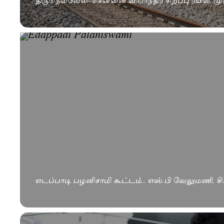
எடப்பாடி பழனிசாமி கூட்டம்.. எஸ்.பி வேலுமணி, சி