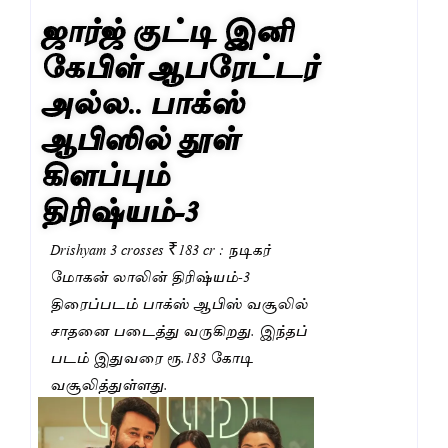
ஜார்ஜ் குட்டி இனி
கேபிள் ஆபரேட்டர்
அல்ல.. பாக்ஸ்
ஆபிஸில் தூள்
கிளப்பும்
திரிஷ்யம்-3
Drishyam 3 crosses ₹183 cr : நடிகர்
மோகன் லாலின் திரிஷ்யம்-3
திரைப்படம் பாக்ஸ் ஆபிஸ் வசூலில்
சாதனை படைத்து வருகிறது. இந்தப்
படம் இதுவரை ரூ.183 கோடி
வசூலித்துள்ளது.