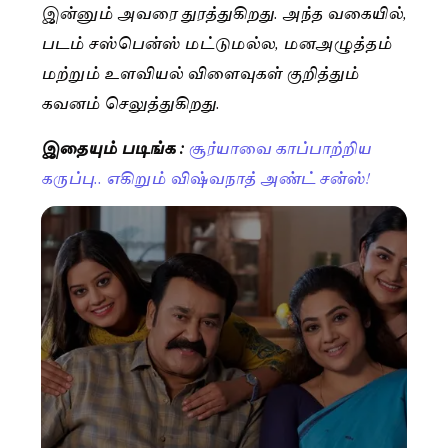
இன்னும் அவரை துரத்துகிறது. அந்த வகையில்,
படம் சஸ்பென்ஸ் மட்டுமல்ல, மனஅழுத்தம்
மற்றும் உளவியல் விளைவுகள் குறித்தும்
கவனம் செலுத்துகிறது.
இதையும் படிங்க :
சூர்யாவை காப்பாற்றிய
கருப்பு.. எகிறும் விஷ்வநாத் அண்ட் சன்ஸ்!