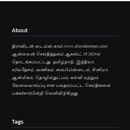
About
திராவிடன் டைம்ஸ்.காம் (www.dravidantimes.com)
ஆன்லைன் செய்தித்தளம் ஆகஸ்ட் 18 2024ல்
தொடங்கப்பட்டது. தமிழ்நாடு, இந்தியா,
சர்வதேசம், வணிகம், லைஃப்ஸ்டைல், சினிமா,
ஆன்மிகம், தொழில்நுட்பம், கல்வி மற்றும்
வேலைவாய்ப்பு என பலதரப்பட்ட செய்திகளை
பக்கச்சார்பின்றி வெளியிடுகிறது.
Tags