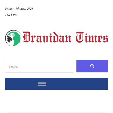
Friday, 7th Aug, 2026
11:33 PM