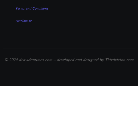
Terms and Conditions
Disclaimer
© 2024 dravidantimes.com – developed and designed by Thirdvizion.com