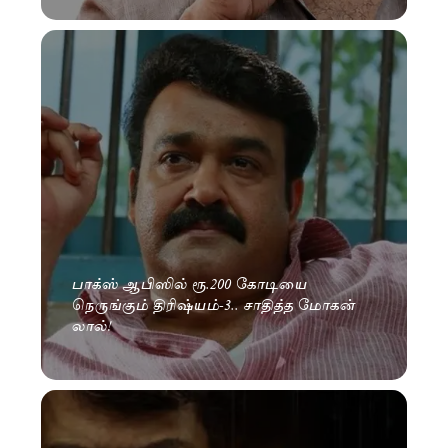
பாக்ஸ் ஆபிஸில் ரூ.200 கோடியை
நெருங்கும் திரிஷ்யம்-3.. சாதித்த மோகன்
லால்!