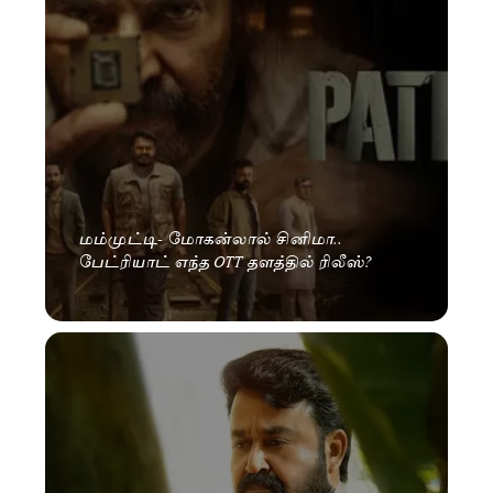
மம்முட்டி- மோகன்லால் சினிமா..
பேட்ரியாட் எந்த OTT தளத்தில் ரிலீஸ்?